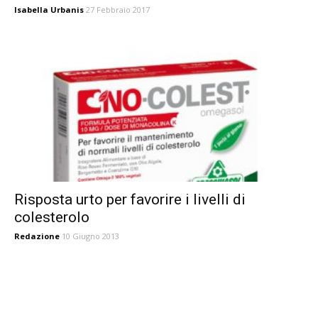
Isabella Urbanis
27 Febbraio 2017
Risposta urto per favorire i livelli di
colesterolo
Redazione
10 Giugno 2013