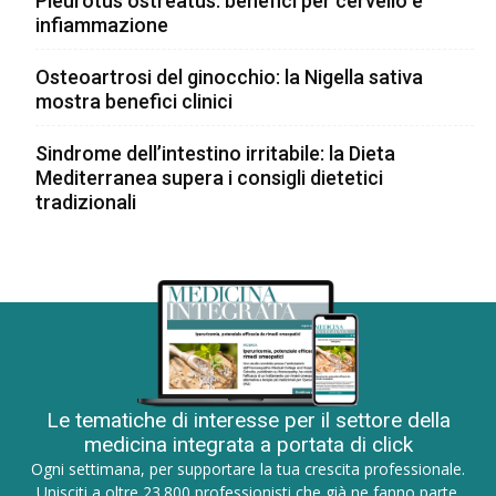
Pleurotus ostreatus: benefici per cervello e
infiammazione
Osteoartrosi del ginocchio: la Nigella sativa
mostra benefici clinici
Sindrome dell’intestino irritabile: la Dieta
Mediterranea supera i consigli dietetici
tradizionali
Le tematiche di interesse per il settore della
medicina integrata a portata di click
Ogni settimana, per supportare la tua crescita professionale.
Unisciti a oltre 23.800 professionisti che già ne fanno parte.