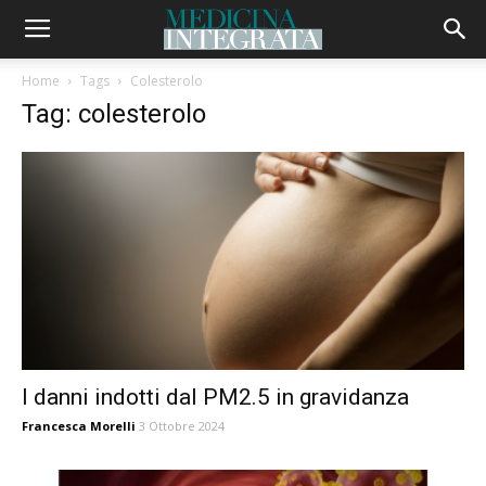
Home
Tags
Colesterolo
Tag: colesterolo
I danni indotti dal PM2.5 in gravidanza
Francesca Morelli
3 Ottobre 2024