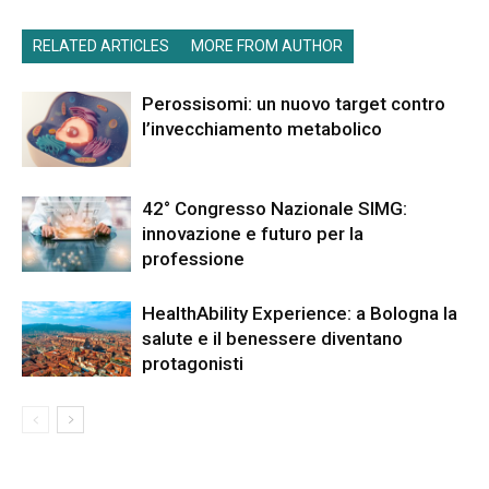
RELATED ARTICLES
MORE FROM AUTHOR
Perossisomi: un nuovo target contro
l’invecchiamento metabolico
42° Congresso Nazionale SIMG:
innovazione e futuro per la
professione
HealthAbility Experience: a Bologna la
salute e il benessere diventano
protagonisti