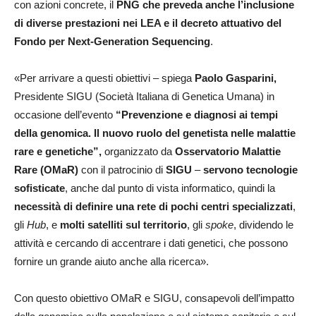
con azioni concrete, il
PNG che preveda anche l’inclusione
di diverse prestazioni nei LEA e il decreto attuativo del
Fondo per Next-Generation Sequencing
.
«Per arrivare a questi obiettivi – spiega
Paolo Gasparini,
Presidente SIGU (Società Italiana di Genetica Umana) in
occasione dell’evento
“Prevenzione e diagnosi ai tempi
della genomica. Il nuovo ruolo del genetista nelle malattie
rare e genetiche”,
organizzato da
Osservatorio Malattie
Rare (OMaR)
con il patrocinio di
SIGU
–
servono tecnologie
sofisticate
, anche dal punto di vista informatico, quindi la
necessità di definire una rete di pochi centri specializzati
,
gli
Hub
, e
molti satelliti sul territorio
, gli
spoke
, dividendo le
attività e cercando di accentrare i dati genetici, che possono
fornire un grande aiuto anche alla ricerca».
Con questo obiettivo OMaR e SIGU, consapevoli dell’impatto