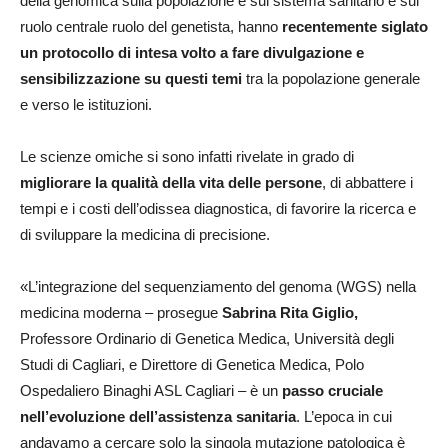
della genomica sulla popolazione e sul sistema sanitario e sul
ruolo centrale ruolo del genetista, hanno
recentemente siglato
un protocollo di intesa volto a fare divulgazione e
sensibilizzazione su questi temi
tra la popolazione generale
e verso le istituzioni.
Le scienze omiche si sono infatti rivelate in grado di
migliorare la qualità della vita delle persone
, di abbattere i
tempi e i costi dell’odissea diagnostica, di favorire la ricerca e
di sviluppare la medicina di precisione.
«L’integrazione del sequenziamento del genoma (WGS) nella
medicina moderna – prosegue
Sabrina Rita Giglio,
Professore Ordinario di Genetica Medica, Università degli
Studi di Cagliari, e Direttore di Genetica Medica, Polo
Ospedaliero Binaghi ASL Cagliari – è un
passo cruciale
nell’evoluzione dell’assistenza sanitaria
. L’epoca in cui
andavamo a cercare solo la singola mutazione patologica è