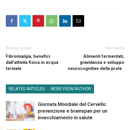
Previous article
Next article
Fibromialgia, benefici
Alimenti fermentati,
dall’attività fisica in acqua
gravidanza e sviluppo
termale
neurocognitivo della prole
RELATED ARTICLES
MORE FROM AUTHOR
Giornata Mondiale del Cervello:
prevenzione e brainspan per un
invecchiamento in salute