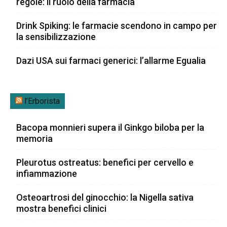
regole: il ruolo della farmacia
Drink Spiking: le farmacie scendono in campo per
la sensibilizzazione
Dazi USA sui farmaci generici: l’allarme Egualia
l’Erborista
Bacopa monnieri supera il Ginkgo biloba per la
memoria
Pleurotus ostreatus: benefici per cervello e
infiammazione
Osteoartrosi del ginocchio: la Nigella sativa
mostra benefici clinici