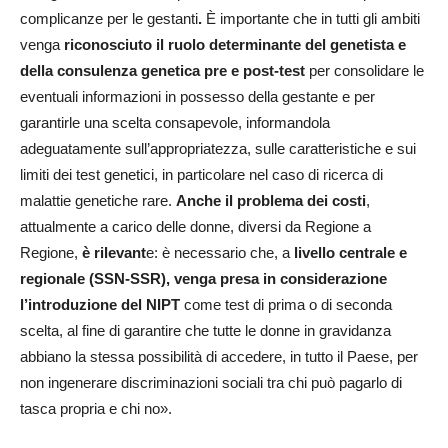
complicanze per le gestanti
.
È importante che in tutti gli ambiti
venga
riconosciuto il ruolo determinante del genetista e
della consulenza genetica pre e post-test
per consolidare le
eventuali informazioni in possesso della gestante e per
garantirle una scelta consapevole, informandola
adeguatamente sull’appropriatezza, sulle caratteristiche e sui
limiti dei test genetici, in particolare nel caso di ricerca di
malattie genetiche rare.
Anche il problema dei costi
,
attualmente a carico delle donne, diversi da Regione a
Regione,
è rilevant
e: è necessario che, a
livello centrale e
regionale (SSN-SSR), venga presa in considerazione
l’introduzione del NIPT
come test di prima o di seconda
scelta, al fine di garantire che tutte le donne in gravidanza
abbiano la stessa possibilità di accedere, in tutto il Paese, per
non ingenerare discriminazioni sociali tra chi può pagarlo di
tasca propria e chi no».