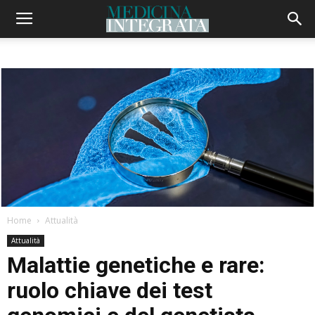
Home
Attualità
Attualità
Malattie genetiche e rare:
ruolo chiave dei test