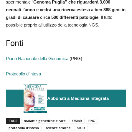
sperimentale “
Genoma Puglia” che riguarderà 3.000
neonati l’anno e vedrà una ricerca estesa a ben 388 geni in
gradi di causare circa 500 differenti patologie
. Il tutto
possibile proprio all’utilizzo della tecnologia NGS.
Fonti
Piano Nazionale della Genomica
(PNG)
Protocollo d’intesa
Abbonati a Medicina Integrata
TAGS
malattie genetiche e rare
OMaR
PNG
protocollo d'intesa
scienze omiche
SIGU