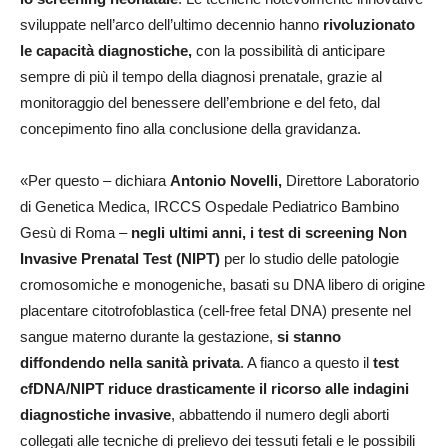
sviluppate nell’arco dell’ultimo decennio hanno
rivoluzionato
le capacità diagnostiche,
con la possibilità di anticipare
sempre di più il tempo della diagnosi prenatale, grazie al
monitoraggio del benessere dell’embrione e del feto, dal
concepimento fino alla conclusione della gravidanza.
«Per questo – dichiara
Antonio Novelli,
Direttore Laboratorio
di Genetica Medica, IRCCS Ospedale Pediatrico Bambino
Gesù di Roma –
negli ultimi anni, i test di screening Non
Invasive Prenatal Test (NIPT)
per lo studio delle patologie
cromosomiche e monogeniche, basati su DNA libero di origine
placentare citotrofoblastica (cell-free fetal DNA) presente nel
sangue materno durante la gestazione,
si stanno
diffondendo nella sanità privata
. A fianco a questo il
test
cfDNA/NIPT riduce drasticamente il ricorso alle indagini
diagnostiche invasive
, abbattendo il numero degli aborti
collegati alle tecniche di prelievo dei tessuti fetali e le possibili