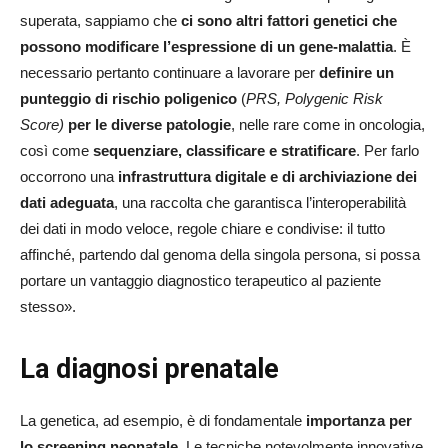
superata, sappiamo che
ci sono altri fattori genetici che
possono modificare l’espressione di un gene-malattia
. È
necessario pertanto continuare a lavorare per
definire un
punteggio di rischio poligenico
(
PRS, Polygenic Risk
Score)
per le diverse patologie
, nelle rare come in oncologia,
così come
sequenziare, classificare e stratificare
. Per farlo
occorrono una
infrastruttura digitale e di archiviazione dei
dati adeguata
, una raccolta che garantisca l’interoperabilità
dei dati in modo veloce, regole chiare e condivise: il tutto
affinché, partendo dal genoma della singola persona, si possa
portare un vantaggio diagnostico terapeutico al paziente
stesso».
La diagnosi prenatale
La genetica, ad esempio, è di fondamentale
importanza per
lo screening neonatale
. Le tecniche notevolmente innovative