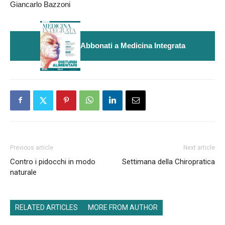
Giancarlo Bazzoni
Abbonati a Medicina Integrata
Previous article
Next article
Contro i pidocchi in modo
Settimana della Chiropratica
naturale
RELATED ARTICLES
MORE FROM AUTHOR