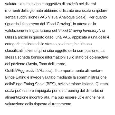
valutare la sensazione soggettiva di sazietà nei diversi
momenti della giornata abbiamo utilizzato una scala unipolare
senza suddivisione (VAS Visual Analogue Scale). Per quanto
riguarda il fenomeno del “Food Craving”, in attesa della
validazione in lingua italiana del “
Food Craving Inventory
”, si
utilizza anche in questo caso, una VAS, applicata a una delle 4
categorie, indicata dallo stesso paziente, in cui sono
classificati i diversi tipi di cibo oggetto della compulsione. La
stessa scheda fornisce informazioni sullo stato psico-emotivo
del paziente (Ansia, Tono dell’umore,
Ostilità/Aggressività/Rabbia). Il comportamento alimentare
Binge Eating è invece valutato mediante la somministrazione
dellaBinge Eating Scale (BES), nella versione italiana. Questa
scala può essere impiegata per lo screening del disturbo di
alimentazione incontrollata, ma può essere utile anche nella
valutazione della risposta al trattamento.