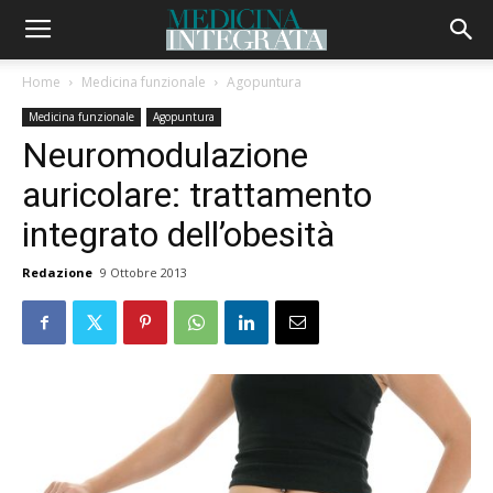
Home
Medicina funzionale
Agopuntura
Medicina funzionale
Agopuntura
Neuromodulazione
auricolare: trattamento
integrato dell’obesità
Redazione
9 Ottobre 2013