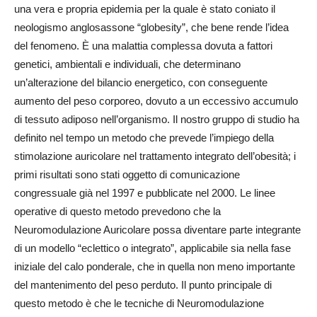
una vera e propria epidemia per la quale è stato coniato il
neologismo anglosassone “globesity”, che bene rende l’idea
del fenomeno. È una malattia complessa dovuta a fattori
genetici, ambientali e individuali, che determinano
un’alterazione del bilancio energetico, con conseguente
aumento del peso corporeo, dovuto a un eccessivo accumulo
di tessuto adiposo nell’organismo. Il nostro gruppo di studio ha
definito nel tempo un metodo che prevede l’impiego della
stimolazione auricolare nel trattamento integrato dell’obesità; i
primi risultati sono stati oggetto di comunicazione
congressuale già nel 1997 e pubblicate nel 2000. Le linee
operative di questo metodo prevedono che la
Neuromodulazione Auricolare possa diventare parte integrante
di un modello “eclettico o integrato”, applicabile sia nella fase
iniziale del calo ponderale, che in quella non meno importante
del mantenimento del peso perduto. Il punto principale di
questo metodo è che le tecniche di Neuromodulazione