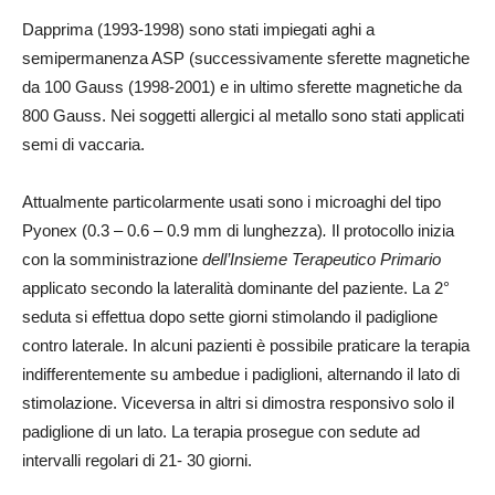
Dapprima (1993-1998) sono stati impiegati aghi a
semipermanenza ASP (successivamente sferette magnetiche
da 100 Gauss (1998-2001) e in ultimo sferette magnetiche da
800 Gauss. Nei soggetti allergici al metallo sono stati applicati
semi di vaccaria.
Attualmente particolarmente usati sono i microaghi del tipo
Pyonex (0.3 – 0.6 – 0.9 mm di lunghezza)
.
Il protocollo inizia
con la somministrazione
dell’Insieme Terapeutico Primario
applicato secondo la lateralità dominante del paziente. La 2°
seduta si effettua dopo sette giorni stimolando il padiglione
contro laterale. In alcuni pazienti è possibile praticare la terapia
indifferentemente su ambedue i padiglioni, alternando il lato di
stimolazione. Viceversa in altri si dimostra responsivo solo il
padiglione di un lato. La terapia prosegue con sedute ad
intervalli regolari di 21- 30 giorni.