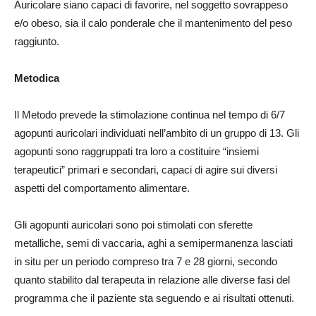
Auricolare siano capaci di favorire, nel soggetto sovrappeso
e/o obeso, sia il calo ponderale che il mantenimento del peso
raggiunto.
Metodica
Il Metodo prevede la stimolazione continua nel tempo di 6/7
agopunti auricolari individuati nell’ambito di un gruppo di 13. Gli
agopunti sono raggruppati tra loro a costituire “insiemi
terapeutici” primari e secondari, capaci di agire sui diversi
aspetti del comportamento alimentare.
Gli agopunti auricolari sono poi stimolati con sferette
metalliche, semi di vaccaria, aghi a semipermanenza lasciati
in situ per un periodo compreso tra 7 e 28 giorni, secondo
quanto stabilito dal terapeuta in relazione alle diverse fasi del
programma che il paziente sta seguendo e ai risultati ottenuti.