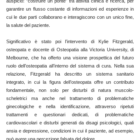
auspicio: “costruire un ponte” tra attività clinica e ricerca, per
garantire un flusso costante di informazioni ed esperienze in
cui le due parti collaborano e interagiscono con un unico fine,
la salute del paziente.
Significativo è stato poi l’intervento di Kylie Fitzgerald,
osteopata e docente di Osteopatia alla Victoria University, di
Melbourne, che ha offerto una visione prospettica del futuro
ruolo dell’osteopatia all’interno del sistema di cura. Nella sua
relazione, Fitzgerald ha descritto un sistema sanitario
integrato, in cui la figura dell’osteopata offre un contributo
fondamentale, non solo per disturbi di natura muscolo-
scheletrici ma anche nel trattamento di problematiche
ginecologiche e nella identificazione, attraverso ripetuti
trattamenti e questionari dedicati, di problematiche
cardiovascolari e disturbi generati da disagi psicologici, quali
ansia e depressione, condizioni in cui il paziente, ad esempio,
può avere una percezione falsata del dolore.