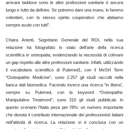
arrivare laddove sono le altre professioni sanitarie è ancora
lungo e tutto da definire. Se potremo dare una mano, lo faremo
volentieri, con lo stesso spirito cooperativo che abbiamo
sempre avuto con tutti”.
Chiara Arienti, Segretario Generale del ROI, nella sua
relazione ha fotografato lo stato dell’arte della ricerca
scientifica in osteopatia, evidenziando la necessità di colmare
un gap rispetto alle altre professioni sanitarie. Infatti, utilizzando
il vocabolario scientifico di Pubmed1, con il MeSH Term
“Osteopathic Medicine”, sono 2.257 gli studi raccolti nella
banca dati biomedica. Facendo invece una ricerca “in libera”,
sempre su Pubmed, con la keyword “Osteopathic
Manipulative Treatment”, sono 310 gli studi pubblicati. In
questo scenario l’Italia pesa per l’8%: un numero importante
che denota il contributo internazionale dei professionisti italiani
nell’attività di ricerca. La relazione si è conclusa con un