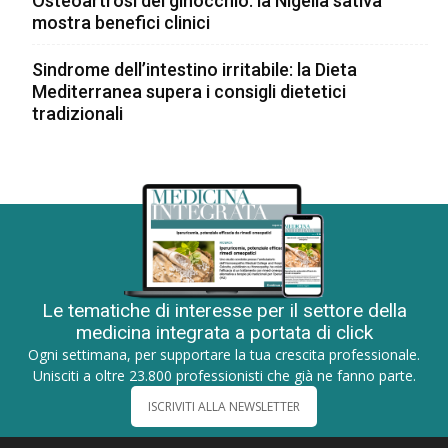
Osteoartrosi del ginocchio: la Nigella sativa
mostra benefici clinici
Sindrome dell’intestino irritabile: la Dieta
Mediterranea supera i consigli dietetici
tradizionali
Le tematiche di interesse per il settore della
medicina integrata a portata di click
Ogni settimana, per supportare la tua crescita professionale.
Unisciti a oltre 23.800 professionisti che già ne fanno parte.
ISCRIVITI ALLA NEWSLETTER