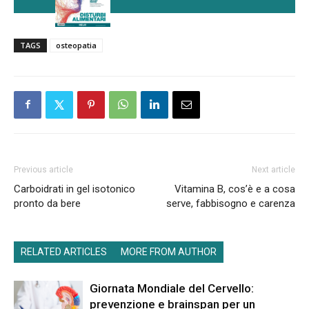
TAGS
osteopatia
Previous article
Next article
Carboidrati in gel isotonico
Vitamina B, cos’è e a cosa
pronto da bere
serve, fabbisogno e carenza
RELATED ARTICLES
MORE FROM AUTHOR
Giornata Mondiale del Cervello:
prevenzione e brainspan per un