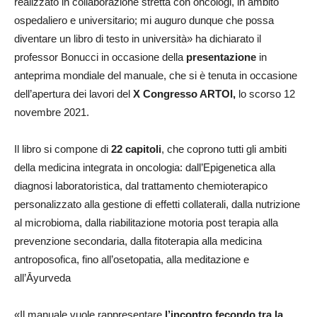
realizzato in collaborazione stretta con oncologi, in ambito
ospedaliero e universitario; mi auguro dunque che possa
diventare un libro di testo in università» ha dichiarato il
professor Bonucci in occasione della
presentazione
in
anteprima mondiale del manuale, che si è tenuta in occasione
dell’apertura dei lavori del
X Congresso ARTOI,
lo scorso 12
novembre 2021.
Il libro si compone di
22 capitoli
, che coprono tutti gli ambiti
della medicina integrata in oncologia: dall’Epigenetica alla
diagnosi laboratoristica, dal trattamento chemioterapico
personalizzato alla gestione di effetti collaterali, dalla nutrizione
al microbioma, dalla riabilitazione motoria post terapia alla
prevenzione secondaria, dalla fitoterapia alla medicina
antroposofica, fino all’osetopatia, alla meditazione e
all’Āyurveda
«Il manuale vuole rappresentare
l’incontro fecondo tra la