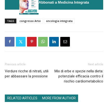
Abbonati a Medicina Integrata
TAGS
congresso Artoi
oncologia integrata
Previous article
Next article
Verdure ricche di nitrati, utili
Mix di erbe e spezie nella dieta:
per abbassare la pressione
potenziale efficacia contro il
rischio cardiometabolico
RELATED ARTICLES
MORE FROM AUTHOR