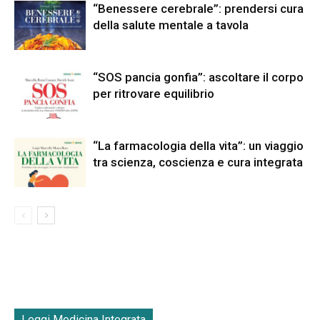
“Benessere cerebrale”: prendersi cura
della salute mentale a tavola
“SOS pancia gonfia”: ascoltare il corpo
per ritrovare equilibrio
“La farmacologia della vita”: un viaggio
tra scienza, coscienza e cura integrata
Leggi Medicina Integrata