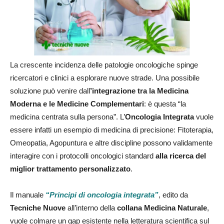
La crescente incidenza delle patologie oncologiche spinge
ricercatori e clinici a esplorare nuove strade. Una possibile
soluzione può venire dall
’integrazione tra la Medicina
Moderna e le Medicine Complementari
: è questa “la
medicina centrata sulla persona”. L’
Oncologia Integrata
vuole
essere infatti un esempio di medicina di precisione: Fitoterapia,
Omeopatia, Agopuntura e altre discipline possono validamente
interagire con i protocolli oncologici standard
alla ricerca del
miglior trattamento personalizzato
.
Il manuale
“Principi di oncologia integrata”
, edito da
Tecniche Nuove
all’interno della
collana Medicina Naturale
,
vuole colmare un gap esistente nella letteratura scientifica sul