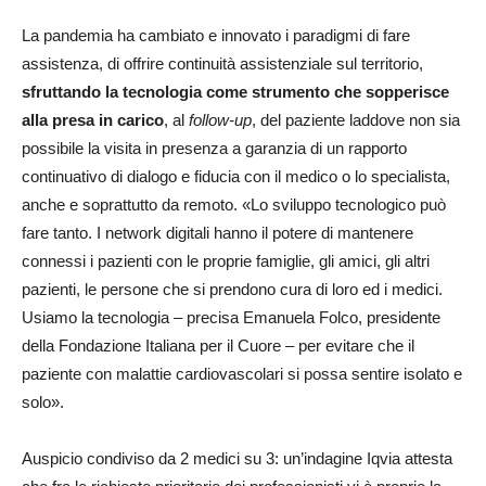
La pandemia ha cambiato e innovato i paradigmi di fare
assistenza, di offrire continuità assistenziale sul territorio,
sfruttando la tecnologia come strumento che sopperisce
alla presa in carico
, al
follow-up
, del paziente laddove non sia
possibile la visita in presenza a garanzia di un rapporto
continuativo di dialogo e fiducia con il medico o lo specialista,
anche e soprattutto da remoto. «Lo sviluppo tecnologico può
fare tanto. I network digitali hanno il potere di mantenere
connessi i pazienti con le proprie famiglie, gli amici, gli altri
pazienti, le persone che si prendono cura di loro ed i medici.
Usiamo la tecnologia – precisa Emanuela Folco, presidente
della Fondazione Italiana per il Cuore – per evitare che il
paziente con malattie cardiovascolari si possa sentire isolato e
solo».
Auspicio condiviso da 2 medici su 3: un’indagine Iqvia attesta