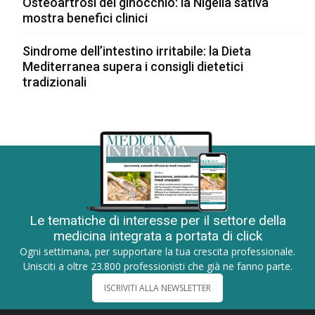
Osteoartrosi del ginocchio: la Nigella sativa
mostra benefici clinici
Sindrome dell’intestino irritabile: la Dieta
Mediterranea supera i consigli dietetici
tradizionali
Le tematiche di interesse per il settore della
medicina integrata a portata di click
Ogni settimana, per supportare la tua crescita professionale.
Unisciti a oltre 23.800 professionisti che già ne fanno parte.
ISCRIVITI ALLA NEWSLETTER