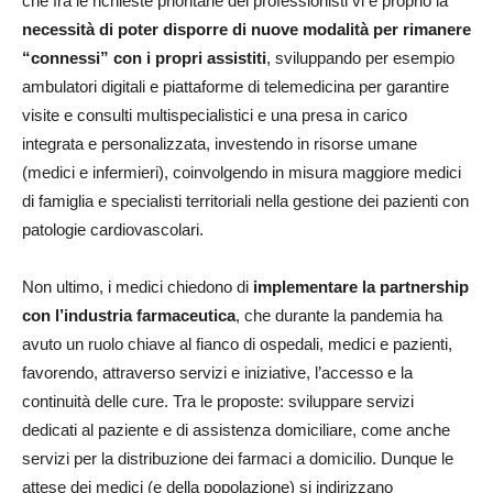
che fra le richieste prioritarie dei professionisti vi è proprio la
necessità di poter disporre di nuove modalità per rimanere
“connessi” con i propri assistiti
, sviluppando per esempio
ambulatori digitali e piattaforme di telemedicina per garantire
visite e consulti multispecialistici e una presa in carico
integrata e personalizzata, investendo in risorse umane
(medici e infermieri), coinvolgendo in misura maggiore medici
di famiglia e specialisti territoriali nella gestione dei pazienti con
patologie cardiovascolari.
Non ultimo, i medici chiedono di
implementare la partnership
con l’industria farmaceutica
, che durante la pandemia ha
avuto un ruolo chiave al fianco di ospedali, medici e pazienti,
favorendo, attraverso servizi e iniziative, l’accesso e la
continuità delle cure. Tra le proposte: sviluppare servizi
dedicati al paziente e di assistenza domiciliare, come anche
servizi per la distribuzione dei farmaci a domicilio. Dunque le
attese dei medici (e della popolazione) si indirizzano