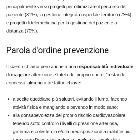
principalmente verso progetti per ottimizzare il percorso del
paziente (81%), la gestione integrata ospedale-territorio (79%)
e progetti di telemedicina per la gestione del paziente a
distanza (70%).
Parola d’ordine prevenzione
Il
claim
richiama però anche a una
responsabilità individuale
di maggiore attenzione e tutela del proprio cuore, “restando
connessi” almeno a tre fattori chiave:
a scelte quotidiane più salutari, evitando il fumo, facendo
attività fisica e mangiando e bevendo in modo sano;
alla consapevolezza del proprio rischio cardiovascolare,
tenendo sotto controllo i livelli di pressione arteriosa,
glicemia e colesterolo e/o la predisposizione a malattie più
rare come l’ipercolesterolemia familiare e l’amiloidosi