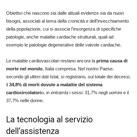
Obiettivi che nascono sia dalle attuali evidenze sia da nuovi
bisogni, associati al tema della cronicità e dell’invecchiamento
della popolazione, cui si associa l’insorgenza di specifiche
patologie, anche malattie cardiache strutturali, quali ad
esempio le patologie degenerative delle valvole cardiache.
Le malattie cardiovascolari restano ancora la
prima causa di
morte nel mondo
, Italia compresa. Nel nostro Paese,
secondo gli ultimi dati Istat, si registrano, sul totale dei decessi,
il
34,8% di morti dovute a malattie del sistema
cardiocircolatori
o, in entrambi i sessi: 31,7% negli uomini e il
37,7% nelle donne.
La tecnologia al servizio
dell’assistenza