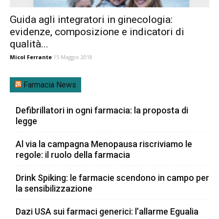
Guida agli integratori in ginecologia:
evidenze, composizione e indicatori di
qualità...
Micol Ferrante
15 Maggio 2018
Farmacia News
Defibrillatori in ogni farmacia: la proposta di
legge
Al via la campagna Menopausa riscriviamo le
regole: il ruolo della farmacia
Drink Spiking: le farmacie scendono in campo per
la sensibilizzazione
Dazi USA sui farmaci generici: l’allarme Egualia