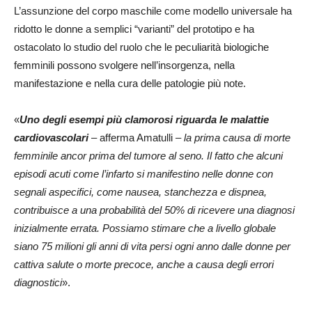
L’assunzione del corpo maschile come modello universale ha
ridotto le donne a semplici “varianti” del prototipo e ha
ostacolato lo studio del ruolo che le peculiarità biologiche
femminili possono svolgere nell’insorgenza, nella
manifestazione e nella cura delle patologie più note.
«
Uno degli esempi più clamorosi riguarda le malattie
cardiovascolari
– afferma Amatulli –
la prima causa di morte
femminile ancor prima del tumore al seno. Il fatto che alcuni
episodi acuti come l’infarto si manifestino nelle donne con
segnali aspecifici, come nausea, stanchezza e dispnea,
contribuisce a una probabilità del 50% di ricevere una diagnosi
inizialmente errata. Possiamo stimare che a livello globale
siano 75 milioni gli anni di vita persi ogni anno dalle donne per
cattiva salute o morte precoce, anche a causa degli errori
diagnostici
».