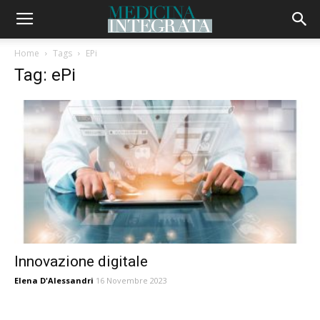
Home
Tags
EPi
Tag: ePi
Innovazione digitale
Elena D'Alessandri
16 Novembre 2023