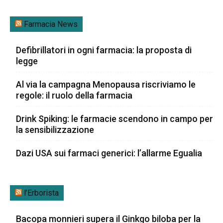
Farmacia News
Defibrillatori in ogni farmacia: la proposta di
legge
Al via la campagna Menopausa riscriviamo le
regole: il ruolo della farmacia
Drink Spiking: le farmacie scendono in campo per
la sensibilizzazione
Dazi USA sui farmaci generici: l’allarme Egualia
l’Erborista
Bacopa monnieri supera il Ginkgo biloba per la