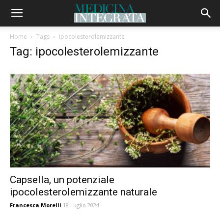
Home
Tags
Ipocolesterolemizzante
Tag: ipocolesterolemizzante
Capsella, un potenziale
ipocolesterolemizzante naturale
Francesca Morelli
18 Luglio 2024