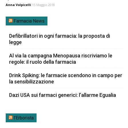
Anna Volpicelli
15 Maggio 2018
Farmacia News
Defibrillatori in ogni farmacia: la proposta di
legge
Al via la campagna Menopausa riscriviamo le
regole: il ruolo della farmacia
Drink Spiking: le farmacie scendono in campo per
la sensibilizzazione
Dazi USA sui farmaci generici: l’allarme Egualia
l’Erborista