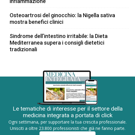
infiammazione
Osteoartrosi del ginocchio: la Nigella sativa
mostra benefici clinici
Sindrome dell’intestino irritabile: la Dieta
Mediterranea supera i consigli dietetici
tradizionali
Le tematiche di interesse per il settore della
medicina integrata a portata di click
Ogni settimana, per supportare la tua crescita professionale.
Unisciti a oltre 23.800 professionisti che già ne fanno parte.