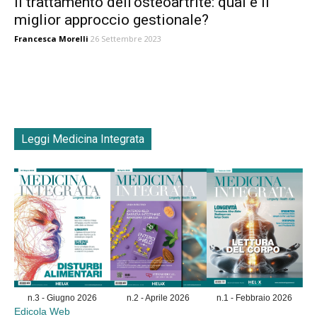
Il trattamento dell’osteoartrite: qual è il
miglior approccio gestionale?
Francesca Morelli
26 Settembre 2023
Leggi Medicina Integrata
n.3 - Giugno 2026
n.2 - Aprile 2026
n.1 - Febbraio 2026
Edicola Web