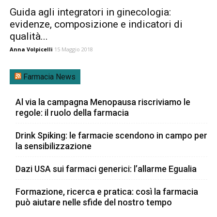
Guida agli integratori in ginecologia:
evidenze, composizione e indicatori di
qualità...
Anna Volpicelli
15 Maggio 2018
Farmacia News
Al via la campagna Menopausa riscriviamo le
regole: il ruolo della farmacia
Drink Spiking: le farmacie scendono in campo per
la sensibilizzazione
Dazi USA sui farmaci generici: l’allarme Egualia
Formazione, ricerca e pratica: così la farmacia
può aiutare nelle sfide del nostro tempo