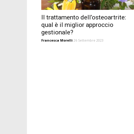
Il trattamento dell’osteoartrite:
qual è il miglior approccio
gestionale?
Francesca Morelli
26 Settembre 2023