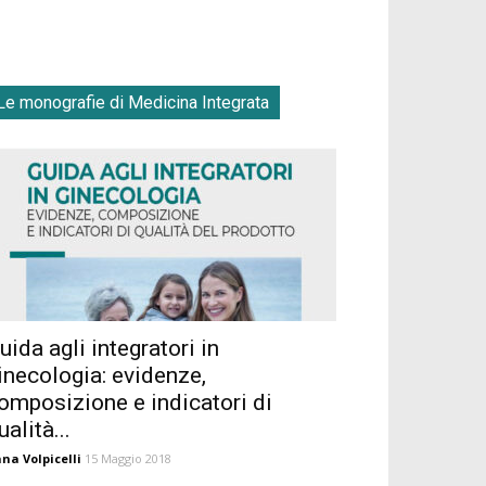
Le monografie di Medicina Integrata
uida agli integratori in
inecologia: evidenze,
omposizione e indicatori di
ualità...
na Volpicelli
15 Maggio 2018