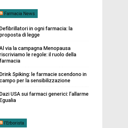
Farmacia News
Defibrillatori in ogni farmacia: la
proposta di legge
Al via la campagna Menopausa
riscriviamo le regole: il ruolo della
farmacia
Drink Spiking: le farmacie scendono in
campo per la sensibilizzazione
Dazi USA sui farmaci generici: l’allarme
Egualia
l’Erborista