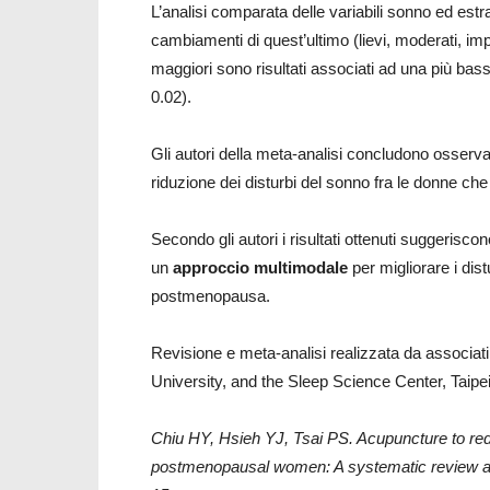
L’analisi comparata delle variabili sonno ed est
cambiamenti di quest’ultimo (lievi, moderati, impo
maggiori sono risultati associati ad una più bass
0.02).
Gli autori della meta-analisi concludono osserva
riduzione dei disturbi del sonno fra le donne c
Secondo gli autori i risultati ottenuti suggeris
un
approccio multimodale
per migliorare i dis
postmenopausa.
Revisione e meta-analisi realizzata da associati
University, and the Sleep Science Center, Taipei
Chiu HY, Hsieh YJ, Tsai PS. Acupuncture to re
postmenopausal women: A systematic review an