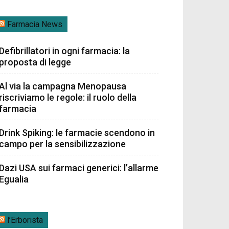
Farmacia News
Defibrillatori in ogni farmacia: la
proposta di legge
Al via la campagna Menopausa
riscriviamo le regole: il ruolo della
farmacia
Drink Spiking: le farmacie scendono in
campo per la sensibilizzazione
Dazi USA sui farmaci generici: l’allarme
Egualia
l’Erborista