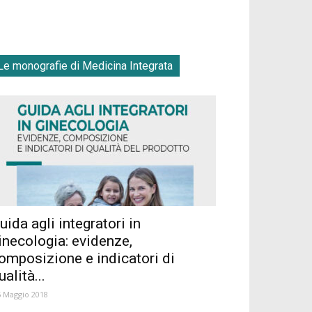
Le monografie di Medicina Integrata
uida agli integratori in
inecologia: evidenze,
omposizione e indicatori di
ualità...
5 Maggio 2018