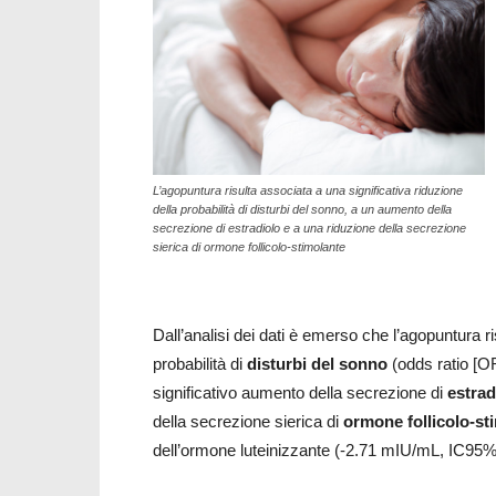
L’agopuntura risulta associata a una significativa riduzione
della probabilità di disturbi del sonno, a un aumento della
secrezione di estradiolo e a una riduzione della secrezione
sierica di ormone follicolo-stimolante
Dall’analisi dei dati è emerso che l’agopuntura r
probabilità di
disturbi del sonno
(odds ratio [O
significativo aumento della secrezione di
estrad
della secrezione sierica di
ormone follicolo-st
dell’ormone luteinizzante (-2.71 mIU/mL, IC95%: 