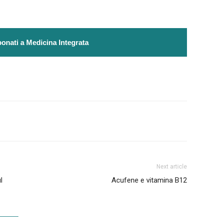
onati a Medicina Integrata
Next article
l
Acufene e vitamina B12