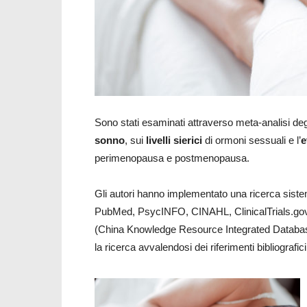
Sono stati esaminati attraverso meta-analisi degli 
sonno
, sui
livelli sierici
di ormoni sessuali e l’
e
perimenopausa e postmenopausa.
Gli autori hanno implementato una ricerca sist
PubMed, PsycINFO, CINAHL, ClinicalTrials.g
(China Knowledge Resource Integrated Database)] 
la ricerca avvalendosi dei riferimenti bibliografic