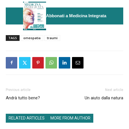
Abbonati a Medicina Integrata
TAGS
omeopatia
traumi
Previous article
Next article
Andrà tutto bene?
Un aiuto dalla natura
RELATED ARTICLES
MORE FROM AUTHOR