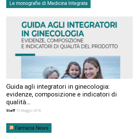
Le monografie di Medicina Integrata
Guida agli integratori in ginecologia:
evidenze, composizione e indicatori di
qualità...
Staff
15 Maggio 2018
Farmacia News