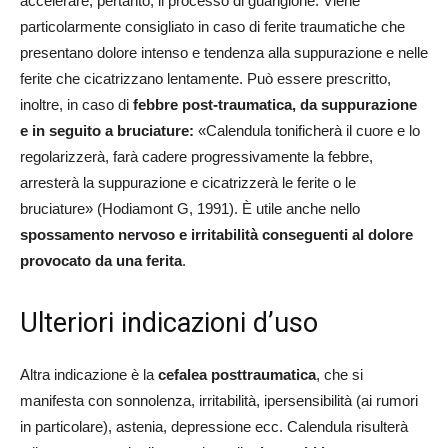
accelerare, pertanto, il processo di guarigione. Viene
particolarmente consigliato in caso di ferite traumatiche che
presentano dolore intenso e tendenza alla suppurazione e nelle
ferite che cicatrizzano lentamente. Può essere prescritto,
inoltre, in caso di
febbre post-traumatica, da suppurazione
e in seguito a bruciature:
«Calendula tonificherà il cuore e lo
regolarizzerà, farà cadere progressivamente la febbre,
arresterà la suppurazione e cicatrizzerà le ferite o le
bruciature» (Hodiamont G, 1991). È utile anche nello
spossamento nervoso e irritabilità conseguenti al dolore
provocato da una ferita
.
Ulteriori indicazioni d’uso
Altra indicazione è la
cefalea posttraumatica
, che si
manifesta con sonnolenza, irritabilità, ipersensibilità (ai rumori
in particolare), astenia, depressione ecc. Calendula risulterà