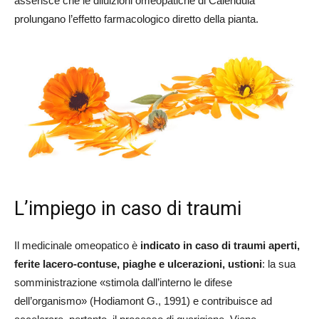
asserisce che le diluizioni omeopatiche di Calendula
prolungano l’effetto farmacologico diretto della pianta.
L’impiego in caso di traumi
Il medicinale omeopatico è
indicato in caso di traumi aperti,
ferite lacero-contuse, piaghe e ulcerazioni, ustioni
: la sua
somministrazione «stimola dall’interno le difese
dell’organismo» (Hodiamont G., 1991) e contribuisce ad