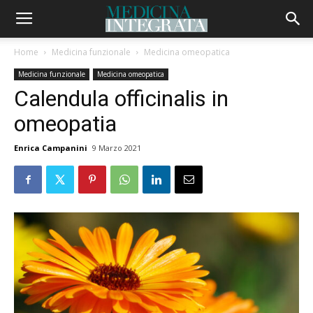
Home
Medicina funzionale
Medicina omeopatica
Medicina funzionale
Medicina omeopatica
Calendula officinalis in
omeopatia
Enrica Campanini
9 Marzo 2021