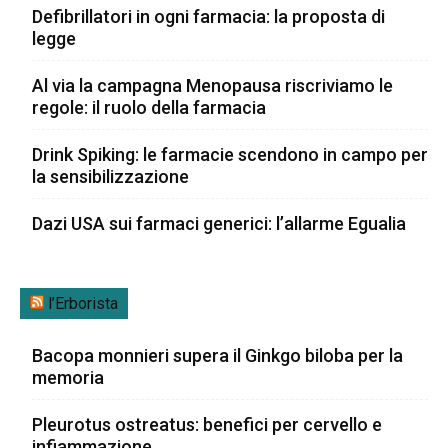
Defibrillatori in ogni farmacia: la proposta di
legge
Al via la campagna Menopausa riscriviamo le
regole: il ruolo della farmacia
Drink Spiking: le farmacie scendono in campo per
la sensibilizzazione
Dazi USA sui farmaci generici: l’allarme Egualia
l’Erborista
Bacopa monnieri supera il Ginkgo biloba per la
memoria
Pleurotus ostreatus: benefici per cervello e
infiammazione