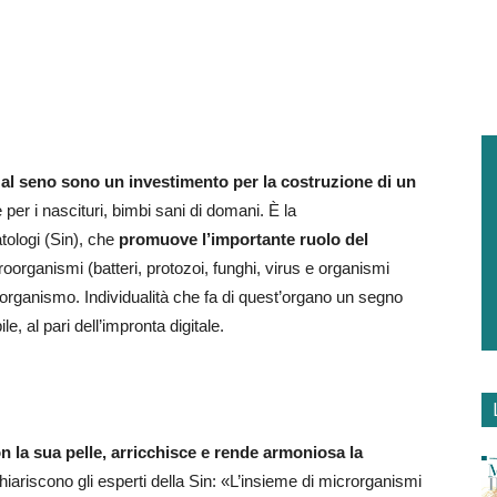
o al seno sono un investimento per la costruzione di un
 per i nascituri, bimbi sani di domani. È la
ologi (Sin), che
promuove l’importante ruolo del
icroorganismi (batteri, protozoi, funghi, virus e organismi
ell’organismo. Individualità che fa di quest’organo un segno
ile, al pari dell’impronta digitale.
n la sua pelle, arricchisce e rende armoniosa la
chiariscono gli esperti della Sin: «L’insieme di microrganismi