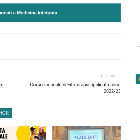
onati a Medicina Integrata
Next article
te
Corso triennale di Fitoterapia applicata anno
2022-23
HOR