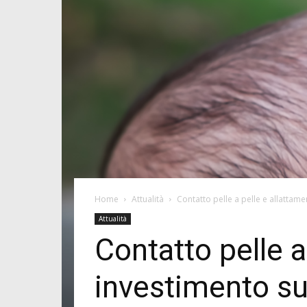
Home
Attualità
Contatto pelle a pelle e allattamen
Attualità
Contatto pelle a
investimento su