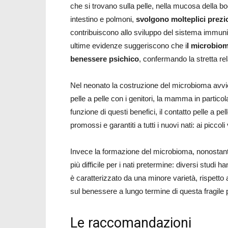
che si trovano sulla pelle, nella mucosa della 
intestino e polmoni,
svolgono molteplici prezi
contribuiscono allo sviluppo del sistema immunita
ultime evidenze suggeriscono che i
l microbiom
benessere psichico
, confermando la stretta re
Nel neonato la costruzione del microbioma avvien
pelle a pelle con i genitori, la mamma in partico
funzione di questi benefici, il contatto pelle a 
promossi e garantiti a tutti i nuovi nati: ai picc
Invece la formazione del microbioma, nonostante
più difficile per i nati pretermine: diversi studi 
è caratterizzato da una minore varietà, rispetto 
sul benessere a lungo termine di questa fragile
Le raccomandazioni