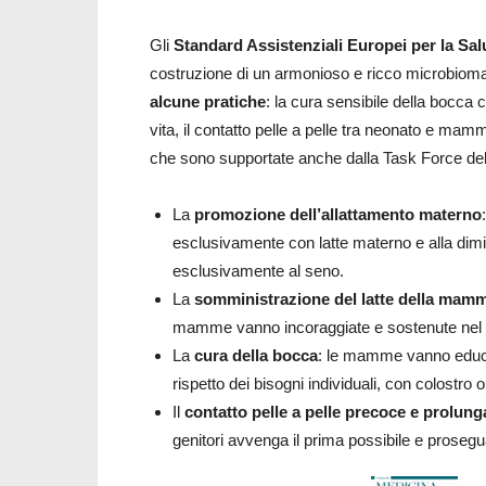
Gli
Standard Assistenziali Europei per la Sa
costruzione di un armonioso e ricco microbioma 
alcune pratiche
: la cura sensibile della bocca c
vita, il contatto pelle a pelle tra neonato e mam
che sono supportate anche dalla Task Force della
La
promozione dell’allattamento materno
esclusivamente con latte materno e alla dim
esclusivamente al seno.
La
somministrazione del latte della mamm
mamme vanno incoraggiate e sostenute nel forn
La
cura della bocca
: le mamme vanno educat
rispetto dei bisogni individuali, con colostro 
Il
contatto pelle a pelle precoce e prolung
genitori avvenga il prima possibile e prosegu