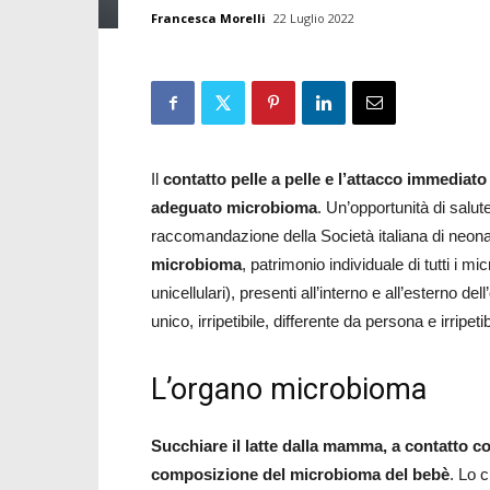
Francesca Morelli
22 Luglio 2022
Il
contatto pelle a pelle e l’attacco immediat
adeguato microbioma
. Un’opportunità di salute
raccomandazione della Società italiana di neonat
microbioma
, patrimonio individuale di tutti i m
unicellulari), presenti all’interno e all’esterno d
unico, irripetibile, differente da persona e irripetib
L’organo microbioma
Succhiare il latte dalla mamma, a contatto co
composizione del microbioma del bebè
. Lo 