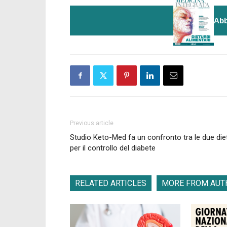
Abb
Previous article
Studio Keto-Med fa un confronto tra le due die
per il controllo del diabete
RELATED ARTICLES
MORE FROM AUT