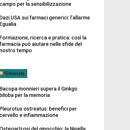
campo per la sensibilizzazione
Dazi USA sui farmaci generici: l’allarme
Egualia
Formazione, ricerca e pratica: così la
farmacia può aiutare nelle sfide del
nostro tempo
l’Erborista
Bacopa monnieri supera il Ginkgo
biloba per la memoria
Pleurotus ostreatus: benefici per
cervello e infiammazione
Osteoartrosi del ginocchio: la Nigella