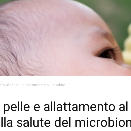
to al seno: un investimento sulla salute...
 pelle e allattamento al
lla salute del microbi