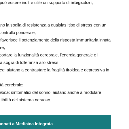
, può essere inoltre utile un supporto di
integratori,
ano la soglia di resistenza a qualsiasi tipo di stress con un
ontrollo ponderale;
 favorisce il potenziamento della risposta immunitaria innata
re;
ortare la funzionalità cerebrale, l’energia generale e i
 soglia di tolleranza allo stress;
nco
: aiutano a contrastare la fragilità tiroidea e depressiva in
ità cerebrale;
onina
: sintomatici del sonno, aiutano anche a modulare
tibilità del sistema nervoso.
onati a Medicina Integrata