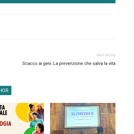
Next article
Scacco ai geni. La prevenzione che salva la vita
HOR