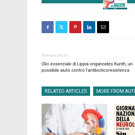
Previous article
Olio essenziale di Lippia origanoides Kunth, un
possibile aiuto contro l’antibioticoresistenza
RELATED ARTICLES
MORE FROM AUT