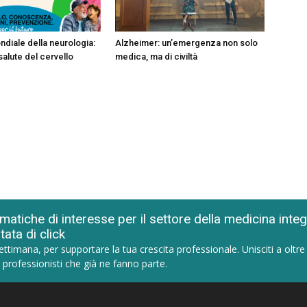
ndiale della neurologia:
Alzheimer: un’emergenza non solo
salute del cervello
medica, ma di civiltà
matiche di interesse per il settore della medicina inte
tata di click
ettimana, per supportare la tua crescita professionale. Unisciti a oltre
 professionisti che già ne fanno parte.