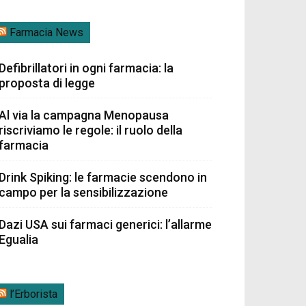
Farmacia News
Defibrillatori in ogni farmacia: la
proposta di legge
Al via la campagna Menopausa
riscriviamo le regole: il ruolo della
farmacia
Drink Spiking: le farmacie scendono in
campo per la sensibilizzazione
Dazi USA sui farmaci generici: l’allarme
Egualia
l’Erborista