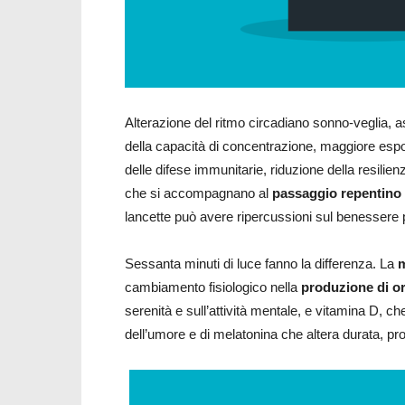
Alterazione del ritmo circadiano sonno-veglia, as
della capacità di concentrazione, maggiore esp
delle difese immunitarie, riduzione della resilien
che si accompagnano al
passaggio repentino d
lancette può avere ripercussioni sul benessere p
Sessanta minuti di luce fanno la differenza. La
m
cambiamento fisiologico nella
produzione di o
serenità e sull’attività mentale, e vitamina D, ch
dell’umore e di melatonina che altera durata, pro