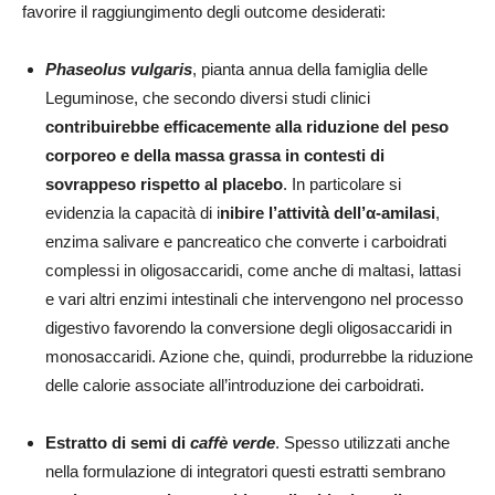
favorire il raggiungimento degli outcome desiderati:
Phaseolus vulgaris
, pianta annua della famiglia delle
Leguminose, che secondo diversi studi clinici
contribuirebbe efficacemente alla riduzione del peso
corporeo e della massa grassa in contesti di
sovrappeso rispetto al placebo
. In particolare si
evidenzia la capacità di i
nibire l’attività dell’α-amilasi
,
enzima salivare e pancreatico che converte i carboidrati
complessi in oligosaccaridi, come anche di maltasi, lattasi
e vari altri enzimi intestinali che intervengono nel processo
digestivo favorendo la conversione degli oligosaccaridi in
monosaccaridi. Azione che, quindi, produrrebbe la riduzione
delle calorie associate all’introduzione dei carboidrati.
Estratto di semi di
caffè verde
. Spesso utilizzati anche
nella formulazione di integratori questi estratti sembrano