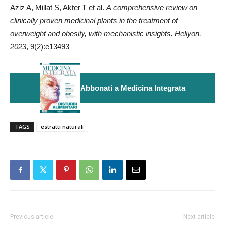
Aziz A, Millat S, Akter T et al.
A comprehensive review on
clinically proven medicinal plants in the treatment of
overweight and obesity, with mechanistic insights. Heliyon,
2023
, 9(2):e13493
Abbonati a Medicina Integrata
TAGS
estratti naturali
Previous article
Next article