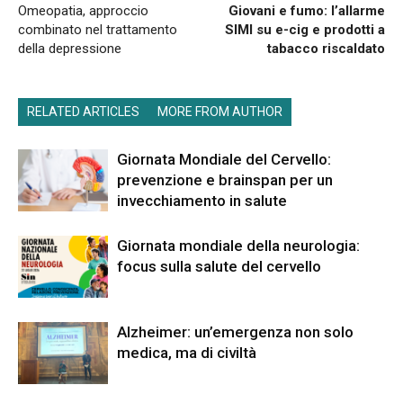
Omeopatia, approccio
Giovani e fumo: l’allarme
combinato nel trattamento
SIMI su e-cig e prodotti a
della depressione
tabacco riscaldato
RELATED ARTICLES
MORE FROM AUTHOR
Giornata Mondiale del Cervello:
prevenzione e brainspan per un
invecchiamento in salute
Giornata mondiale della neurologia:
focus sulla salute del cervello
Alzheimer: un’emergenza non solo
medica, ma di civiltà