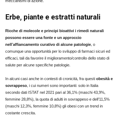
meccanismi di azione.
Erbe, piante e estratti naturali
Ricche di molecole e principi bioattivi i rimedi naturali
possono essere una fonte e un approccio
nell’affiancamento curativo di alcune patologie
, o
comunque una opportunità per lo sviluppo di farmaci sicuri ed
efficaci, tali da favorire il miglioramento/controllo dello stato di
salute per alcune specifiche patologie.
In alcuni casi anche in contesti di cronicità, fra questi
obesità e
sovrappeso
, i cui numeri sono importanti: solo in Italia
secondo dati ISTAT nel 2021 pari al 36,1% (maschi 43,9%,
femmine 28,8%), la quota di adulti in sovrappeso e dell’11,5%
(maschi 12,3%, femmine 10,8%) gli obesi con un trend in
costante crescita.