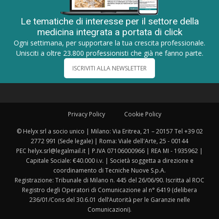
Le tematiche di interesse per il settore della
medicina integrata a portata di click
Ogni settimana, per supportare la tua crescita professionale.
Unisciti a oltre 23.800 professionisti che già ne fanno parte.
ISCRIVITI ALLA NEWSLETTER
Privacy Policy
Cookie Policy
© Helyx srl a socio unico | Milano: Via Eritrea, 21 – 20157 Tel +39 02
2772 991 (Sede legale) | Roma: Viale dell'Arte, 25 - 00144
PEC helyx.srl@legalmail.it | P.IVA 07106000966 | REA MI - 1935962 |
Capitale Sociale: €40.000 i.v. | Società soggetta a direzione e
coordinamento di Tecniche Nuove S.p.A.
Registrazione: Tribunale di Milano n. 445 del 26/06/90. Iscritta al ROC
Registro degli Operatori di Comunicazione al n° 6419 (delibera
236/01/Cons del 30.6.01 dell’Autorità per le Garanzie nelle
Comunicazioni).