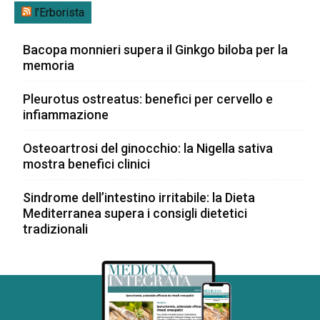
l’Erborista
Bacopa monnieri supera il Ginkgo biloba per la
memoria
Pleurotus ostreatus: benefici per cervello e
infiammazione
Osteoartrosi del ginocchio: la Nigella sativa
mostra benefici clinici
Sindrome dell’intestino irritabile: la Dieta
Mediterranea supera i consigli dietetici
tradizionali