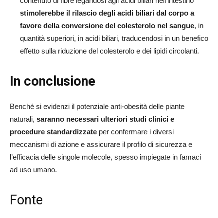
contenuto di fibre legandosi agli acidi biliari nell’intestino
stimolerebbe il rilascio degli acidi biliari dal corpo a
favore della conversione del colesterolo nel sangue
, in
quantità superiori, in acidi biliari, traducendosi in un benefico
effetto sulla riduzione del colesterolo e dei lipidi circolanti.
In conclusione
Benché si evidenzi il potenziale anti-obesità delle piante
naturali,
saranno necessari ulteriori studi clinici e
procedure standardizzate
per confermare i diversi
meccanismi di azione e assicurare il profilo di sicurezza e
l’efficacia delle singole molecole, spesso impiegate in famaci
ad uso umano.
Fonte