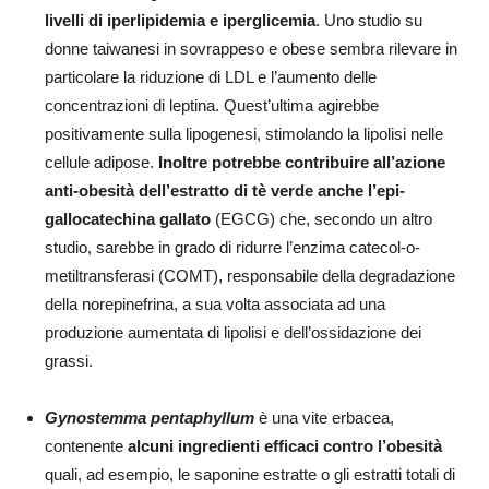
livelli di iperlipidemia e iperglicemia
. Uno studio su
donne taiwanesi in sovrappeso e obese sembra rilevare in
particolare la riduzione di LDL e l’aumento delle
concentrazioni di leptina. Quest’ultima agirebbe
positivamente sulla lipogenesi, stimolando la lipolisi nelle
cellule adipose.
Inoltre potrebbe contribuire all’azione
anti-obesità dell’estratto di tè verde anche l’epi-
gallocatechina gallato
(EGCG) che, secondo un altro
studio, sarebbe in grado di ridurre l’enzima catecol-o-
metiltransferasi (COMT), responsabile della degradazione
della norepinefrina, a sua volta associata ad una
produzione aumentata di lipolisi e dell’ossidazione dei
grassi.
Gynostemma pentaphyllum
è una vite erbacea,
contenente
alcuni ingredienti
efficaci contro l’obesità
quali, ad esempio, le saponine estratte o gli estratti totali di