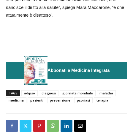
sancisce il diritto alla salute”, spiega Mara Maccarone, “e che
attualmente è disatteso”.
Abbonati a Medicina Integrata
TAGS
adipso
diagnosi
giornata mondiale
malattia
medicina
pazienti
prevenzione
psoriasi
terapia