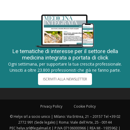
Le tematiche di interesse per il settore della
medicina integrata a portata di click
Ogni settimana, per supportare la tua crescita professionale.
Unisciti a oltre 23.800 professionisti che già ne fanno parte.
ISCRIVITI ALLA NEWSLETTER
Privacy Policy
Cookie Policy
© Helyx srl a socio unico | Milano: Via Eritrea, 21 – 20157 Tel +39 02
2772 991 (Sede legale) | Roma: Viale dell'Arte, 25 - 00144
PEC helyx.srl@legalmail.it | P.IVA 07106000966 | REA MI - 1935962 |