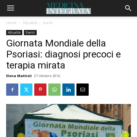
Home
Attualità
Eventi
Attualità
Eventi
Giornata Mondiale della
Psoriasi: diagnosi precoci e
terapia mirata
Elena Mattioli
27 Ottobre 2016