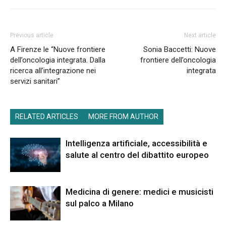
Previous article
Next article
A Firenze le “Nuove frontiere
Sonia Baccetti: Nuove
dell’oncologia integrata. Dalla
frontiere dell’oncologia
ricerca all’integrazione nei
integrata
servizi sanitari”
RELATED ARTICLES
MORE FROM AUTHOR
Intelligenza artificiale, accessibilità e
salute al centro del dibattito europeo
Medicina di genere: medici e musicisti
sul palco a Milano