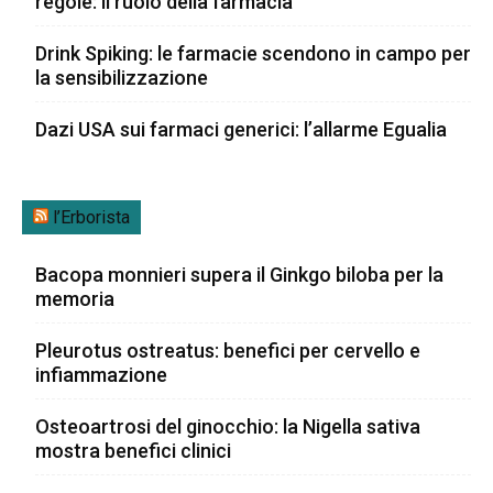
regole: il ruolo della farmacia
Drink Spiking: le farmacie scendono in campo per
la sensibilizzazione
Dazi USA sui farmaci generici: l’allarme Egualia
l’Erborista
Bacopa monnieri supera il Ginkgo biloba per la
memoria
Pleurotus ostreatus: benefici per cervello e
infiammazione
Osteoartrosi del ginocchio: la Nigella sativa
mostra benefici clinici