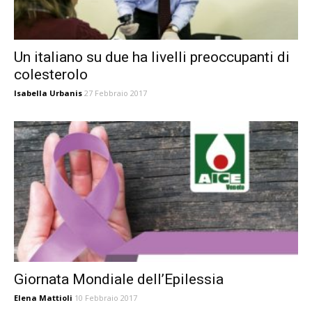
Un italiano su due ha livelli preoccupanti di
colesterolo
Isabella Urbanis
27 Febbraio 2017
Giornata Mondiale dell’Epilessia
Elena Mattioli
10 Febbraio 2017