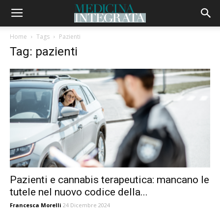
Home
Tags
Pazienti
Tag: pazienti
Pazienti e cannabis terapeutica: mancano le
tutele nel nuovo codice della...
Francesca Morelli
24 Dicembre 2024