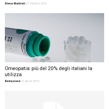
Elena Mattioli
27 Ottobre 2016
Omeopatia: più del 20% degli italiani la
utilizza
Redazione
12 Aprile 2016