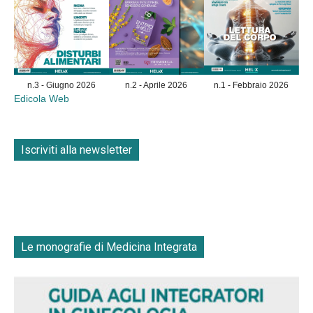
n.3 - Giugno 2026
n.2 - Aprile 2026
n.1 - Febbraio 2026
Edicola Web
Iscriviti alla newsletter
Le monografie di Medicina Integrata