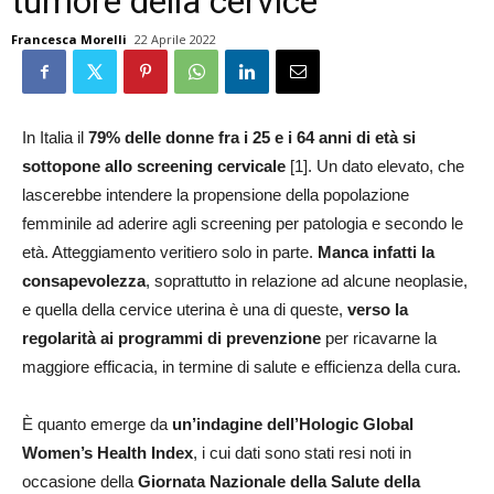
tumore della cervice
Francesca Morelli
22 Aprile 2022
In Italia il
79% delle donne fra i 25 e i 64 anni di età si
sottopone allo screening cervicale
[1]. Un dato elevato, che
lascerebbe intendere la propensione della popolazione
femminile ad aderire agli screening per patologia e secondo le
età. Atteggiamento veritiero solo in parte.
Manca infatti la
consapevolezza
, soprattutto in relazione ad alcune neoplasie,
e quella della cervice uterina è una di queste,
verso la
regolarità ai programmi di prevenzione
per ricavarne la
maggiore efficacia, in termine di salute e efficienza della cura.
È quanto emerge da
un’indagine dell’Hologic Global
Women’s Health Index
, i cui dati sono stati resi noti in
occasione della
Giornata Nazionale della Salute della