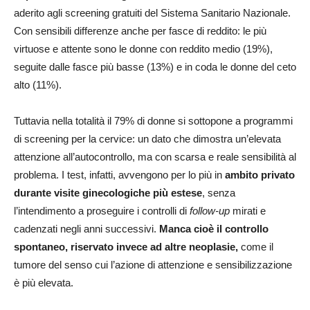
aderito agli screening gratuiti del Sistema Sanitario Nazionale.
Con sensibili differenze anche per fasce di reddito: le più
virtuose e attente sono le donne con reddito medio (19%),
seguite dalle fasce più basse (13%) e in coda le donne del ceto
alto (11%).
Tuttavia nella totalità il 79% di donne si sottopone a programmi
di screening per la cervice: un dato che dimostra un’elevata
attenzione all’autocontrollo, ma con scarsa e reale sensibilità al
problema. I test, infatti, avvengono per lo più in
ambito privato
durante visite ginecologiche più estese
, senza
l’intendimento a proseguire i controlli di
follow-up
mirati e
cadenzati negli anni successivi.
Manca cioè il controllo
spontaneo, riservato invece ad altre neoplasie,
come il
tumore del senso cui l’azione di attenzione e sensibilizzazione
è più elevata.