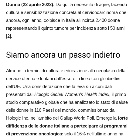
Donna (22 aprile 2022)
. Da qui la necessità di agire, facendo
cultura e sensibilizzazione concreta al cervicocarcinoma che
ancora, ogni anno, colpisce in Italia all’incirca 2.400 donne
rappresentando il quinto tumore per incidenza sotto i 50 anni
[2].
Siamo ancora un passo indietro
Almeno in termini di cultura e educazione alla neoplasia della
cervice uterina e lontani dall’essere in linea con gli obiettivi
dell’UE. Una considerazione che fa leva su alcuni dati
presentati dall’
Hologic Global Women’s Health Index
, il primo
studio comparativo globale che ha analizzato lo stato di salute
delle donne in 116 Paesi del mondo, commissionato da
Hologic Inc. nell’ambito del Gallup World Poll. Emerge la
forte
diffidenza delle donne italiane a partecipare ai programmi
di prevenzione oncologica
: solo il 16% nell’ultimo anno ha