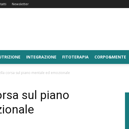
tatti
Newsletter
UTRIZIONE
INTEGRAZIONE
FITOTERAPIA
CORPO&MENTE
della corsa sul piano mentale ed emozionale
orsa sul piano
ionale