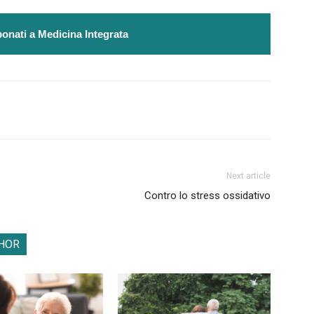
onati a Medicina Integrata
Next article
Contro lo stress ossidativo
HOR