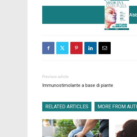
Abb
Previous article
Immunostimolante a base di piante
RELATED ARTICLES
MORE FROM AUT