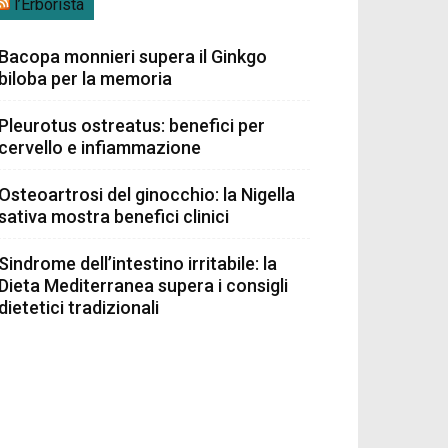
l’Erborista
Bacopa monnieri supera il Ginkgo
biloba per la memoria
Pleurotus ostreatus: benefici per
cervello e infiammazione
Osteoartrosi del ginocchio: la Nigella
sativa mostra benefici clinici
Sindrome dell’intestino irritabile: la
Dieta Mediterranea supera i consigli
dietetici tradizionali