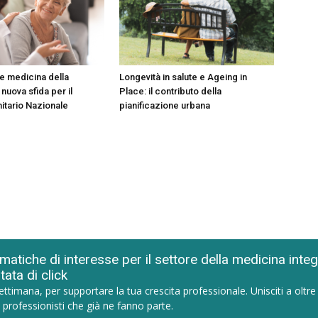
e medicina della
Longevità in salute e Ageing in
 nuova sfida per il
Place: il contributo della
nitario Nazionale
pianificazione urbana
matiche di interesse per il settore della medicina inte
tata di click
ettimana, per supportare la tua crescita professionale. Unisciti a oltre
 professionisti che già ne fanno parte.