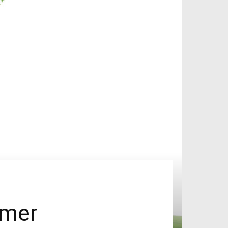
eimer