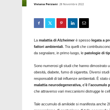
Viviana Persiani
28 Novembre 2022
La
malattia di Alzheimer
è spesso
legata a pr
fattori ambientali
. Tra quelli che contribuiscon
da segnalare, in primo luogo, le
patologie di ti
Sono numerosi gli studi che hanno dimostrato un
obesità, diabete, fumo di sigaretta. Diversi stu
responsabili di tali influenze ambientali. È stat
malattia neurodegenerativa, c’è l’accumulo p
che attraverso vari meccanismi distrugge le cell
Tale accumulo di amiloide si manifesta anche 20 