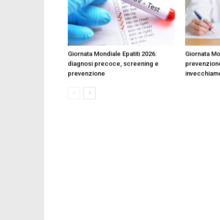
Giornata Mondiale Epatiti 2026:
Giornata Mo
diagnosi precoce, screening e
prevenzione
prevenzione
invecchiame