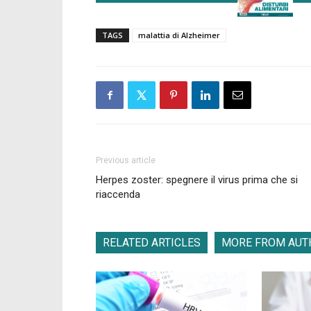
TAGS
malattia di Alzheimer
Previous article
Herpes zoster: spegnere il virus prima che si
riaccenda
RELATED ARTICLES
MORE FROM AUT