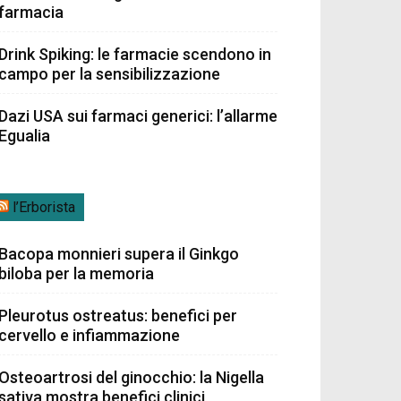
farmacia
Drink Spiking: le farmacie scendono in
campo per la sensibilizzazione
Dazi USA sui farmaci generici: l’allarme
Egualia
l’Erborista
Bacopa monnieri supera il Ginkgo
biloba per la memoria
Pleurotus ostreatus: benefici per
cervello e infiammazione
Osteoartrosi del ginocchio: la Nigella
sativa mostra benefici clinici