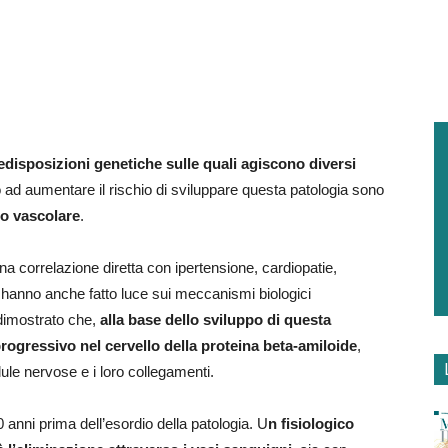
edisposizioni genetiche sulle quali agiscono diversi
o ad aumentare il rischio di sviluppare questa patologia sono
po vascolare
.
a correlazione diretta con ipertensione, cardiopatie,
di hanno anche fatto luce sui meccanismi biologici
o dimostrato che,
alla base dello sviluppo di questa
rogressivo nel cervello della proteina beta-amiloide
,
ule nervose e i loro collegamenti.
anni prima dell’esordio della patologia. U
n fisiologico