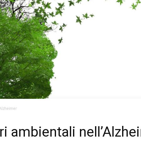
l’Alzheimer
ori ambientali nell’Alzh