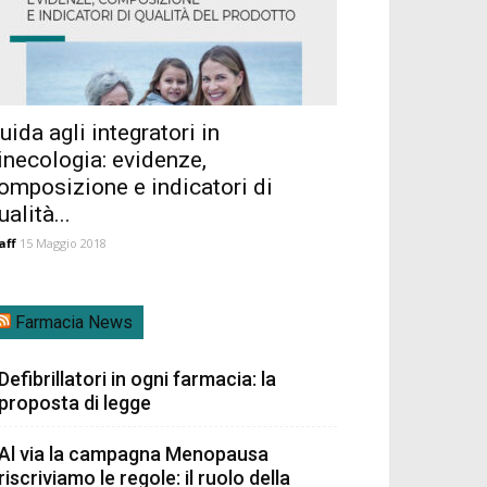
uida agli integratori in
inecologia: evidenze,
omposizione e indicatori di
ualità...
aff
15 Maggio 2018
Farmacia News
Defibrillatori in ogni farmacia: la
proposta di legge
Al via la campagna Menopausa
riscriviamo le regole: il ruolo della