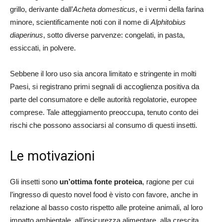
grillo, derivante dall’
Acheta domesticus
, e i vermi della farina
minore, scientificamente noti con il nome di
Alphitobius
diaperinus
, sotto diverse parvenze: congelati, in pasta,
essiccati, in polvere.
Sebbene il loro uso sia ancora limitato e stringente in molti
Paesi, si registrano primi segnali di accoglienza positiva da
parte del consumatore e delle autorità regolatorie, europee
comprese. Tale atteggiamento preoccupa, tenuto conto dei
rischi che possono associarsi al consumo di questi insetti.
Le motivazioni
Gli insetti sono
un’ottima fonte proteica
, ragione per cui
l’ingresso di questo novel food è visto con favore, anche in
relazione al basso costo rispetto alle proteine animali, al loro
impatto ambientale, all’insicurezza alimentare, alla crescita