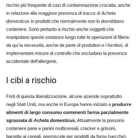
rischio più frequente di casi di contaminazione crociata, anche
in relazione alla maggiore presenza di tracce di
Acheta
domesticus
in prodotti che normalmente non lo dovrebbero
contenere. Sono pertanto a rischio anche soggetti che
manipolano queste sostanze lungo tutte le operazioni di filiera:
da qui la necessità, anche da parte di produttori e i fornitori, di
implementare misure di controllo che escludano la presenza
accidentale dell’allergene.
I cibi a rischio
Forti di questa liberalizzazione, alcune aziende soprattutto
negli Stati Uniti, ma anche in Europa hanno iniziato a
produrre
alimenti di largo consumo contenenti farina parzialmente
sgrassata di
Acheta domesticus
.
Attualmente la possono
contenere pane e panini multicereali, cracker e grissini,
barrette ai cereali, premiscele per prodotti da forno (secche),