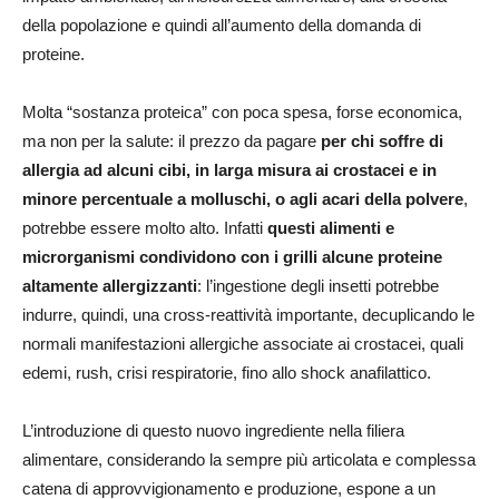
della popolazione e quindi all’aumento della domanda di
proteine.
Molta “sostanza proteica” con poca spesa, forse economica,
ma non per la salute: il prezzo da pagare
per chi soffre di
allergia ad alcuni cibi, in larga misura ai crostacei e in
minore percentuale a molluschi, o agli acari della polvere
,
potrebbe essere molto alto. Infatti
questi alimenti e
microrganismi condividono con i grilli alcune proteine
altamente allergizzanti
: l’ingestione degli insetti potrebbe
indurre, quindi, una cross-reattività importante, decuplicando le
normali manifestazioni allergiche associate ai crostacei, quali
edemi, rush, crisi respiratorie, fino allo shock anafilattico.
L’introduzione di questo nuovo ingrediente nella filiera
alimentare, considerando la sempre più articolata e complessa
catena di approvvigionamento e produzione, espone a un