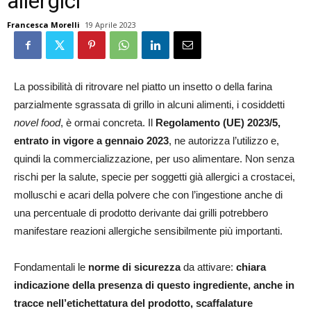
allergici
Francesca Morelli
19 Aprile 2023
La possibilità di ritrovare nel piatto un insetto o della farina
parzialmente sgrassata di grillo in alcuni alimenti, i cosiddetti
novel food
, è ormai concreta. Il
Regolamento (UE) 2023/5,
entrato in vigore a gennaio 2023
, ne autorizza l’utilizzo e,
quindi la commercializzazione, per uso alimentare. Non senza
rischi per la salute, specie per soggetti già allergici a crostacei,
molluschi e acari della polvere che con l’ingestione anche di
una percentuale di prodotto derivante dai grilli potrebbero
manifestare reazioni allergiche sensibilmente più importanti.
Fondamentali le
norme di sicurezza
da attivare:
chiara
indicazione della presenza di questo ingrediente, anche in
tracce nell’etichettatura del prodotto, scaffalature