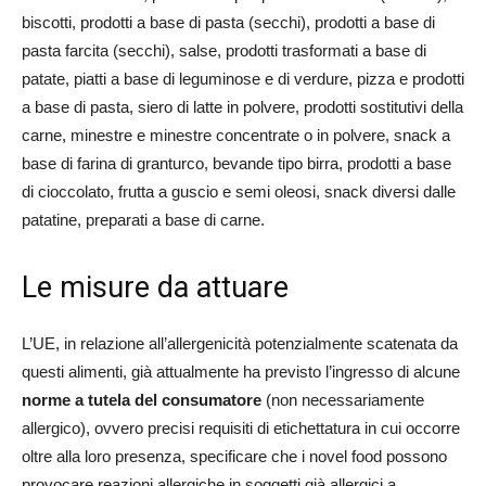
biscotti, prodotti a base di pasta (secchi), prodotti a base di
pasta farcita (secchi), salse, prodotti trasformati a base di
patate, piatti a base di leguminose e di verdure, pizza e prodotti
a base di pasta, siero di latte in polvere, prodotti sostitutivi della
carne, minestre e minestre concentrate o in polvere, snack a
base di farina di granturco, bevande tipo birra, prodotti a base
di cioccolato, frutta a guscio e semi oleosi, snack diversi dalle
patatine, preparati a base di carne.
Le misure da attuare
L’UE, in relazione all’allergenicità potenzialmente scatenata da
questi alimenti, già attualmente ha previsto l’ingresso di alcune
norme a tutela del consumatore
(non necessariamente
allergico), ovvero precisi requisiti di etichettatura in cui occorre
oltre alla loro presenza, specificare che i novel food possono
provocare reazioni allergiche in soggetti già allergici a