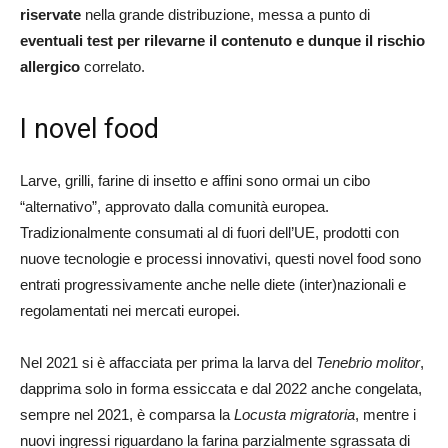
riservate
nella grande distribuzione, messa a punto di
eventuali test per rilevarne il contenuto e dunque il rischio
allergico
correlato.
I novel food
Larve, grilli, farine di insetto e affini sono ormai un cibo
“alternativo”, approvato dalla comunità europea.
Tradizionalmente consumati al di fuori dell’UE, prodotti con
nuove tecnologie e processi innovativi, questi novel food sono
entrati progressivamente anche nelle diete (inter)nazionali e
regolamentati nei mercati europei.
Nel 2021 si è affacciata per prima la larva del
Tenebrio molitor
,
dapprima solo in forma essiccata e dal 2022 anche congelata,
sempre nel 2021, è comparsa la
Locusta migratoria
, mentre i
nuovi ingressi riguardano la farina parzialmente sgrassata di