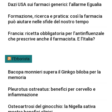
Dazi USA sui farmaci generici: l’allarme Egualia
Formazione, ricerca e pratica: così la farmacia
può aiutare nelle sfide del nostro tempo
Francia: ricetta obbligatoria per l’antinfluenzale
che prescrive anche il farmacista. E l’Italia?
l’Erborista
Bacopa monnieri supera il Ginkgo biloba per la
memoria
Pleurotus ostreatus: benefici per cervello e
infiammazione
Osteoartrosi del ginocchio: la Nigella sativa
mostra benefici clinici