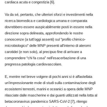
cardiaca acuta e congestizia [6].
Va da sé, pertanto, che ulteriori sforzi e investimenti nella
ricerca biomedica e cardiologica umana e comparata
dovrebbero essere auspicabilmente posti in essere nella
direzione sopra delineata, approfondendo le nostre
conoscenze (a tutt’oggi assenti) sul “profilo chimico-
microbiologico” delle MNP presenti all’interno di ateromi
carotidei (e non solo), al precipuo fine di arrivare a
comprendere “chi fa cosa” nell’esacerbazione di una
pregressa patologia cardiovascolare.
E, mentre nel breve volgere di pochi anni si è affastellata
un’impressionante mole di studi sulla contaminazione degli
ecosistemi terrestri, marini e oceanici a opera delle MNP
rilasciate dalle mascherine e dai guanti utilizzati nella lotta al
betacoronavirus pandemico SARS-CoV-2 [7], ritengo