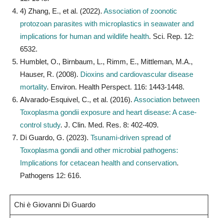
4) Zhang, E., et al. (2022).
Association of zoonotic
protozoan parasites with microplastics in seawater and
implications for human and wildlife health
. Sci. Rep. 12:
6532.
Humblet, O., Birnbaum, L., Rimm, E., Mittleman, M.A.,
Hauser, R. (2008).
Dioxins and cardiovascular disease
mortality
. Environ. Health Perspect. 116: 1443-1448.
Alvarado-Esquivel, C., et al. (2016).
Association between
Toxoplasma gondii exposure and heart disease: A case-
control study
. J. Clin. Med. Res. 8: 402-409.
Di Guardo, G. (2023).
Tsunami-driven spread of
Toxoplasma gondii and other microbial pathogens:
Implications for cetacean health and conservation
.
Pathogens 12: 616.
Chi è Giovanni Di Guardo