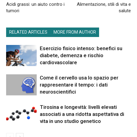
Acidi grassi: un aiuto contro i
Alimentazione, stili di vita e
tumori
salute
RELATED ARTICLES
MORE FROM AUTHOR
Esercizio fisico intenso: benefici su
diabete, demenza e rischio
cardiovascolare
Come il cervello usa lo spazio per
rappresentare il tempo: i dati
neuroscientifici
Tirosina e longevità: livelli elevati
associati a una ridotta aspettativa di
vita in uno studio genetico