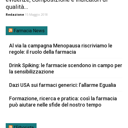
qualità...
Redazione
15 Maggio 2018
Farmacia News
Al via la campagna Menopausa riscriviamo le
regole: il ruolo della farmacia
Drink Spiking: le farmacie scendono in campo per
la sensibilizzazione
Dazi USA sui farmaci generici: l’allarme Egualia
Formazione, ricerca e pratica: così la farmacia
può aiutare nelle sfide del nostro tempo
l’Erborista