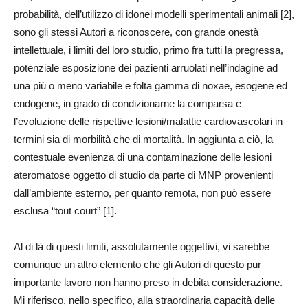
probabilità, dell’utilizzo di idonei modelli sperimentali animali [2],
sono gli stessi Autori a riconoscere, con grande onestà
intellettuale, i limiti del loro studio, primo fra tutti la pregressa,
potenziale esposizione dei pazienti arruolati nell’indagine ad
una più o meno variabile e folta gamma di noxae, esogene ed
endogene, in grado di condizionarne la comparsa e
l’evoluzione delle rispettive lesioni/malattie cardiovascolari in
termini sia di morbilità che di mortalità. In aggiunta a ciò, la
contestuale evenienza di una contaminazione delle lesioni
ateromatose oggetto di studio da parte di MNP provenienti
dall’ambiente esterno, per quanto remota, non può essere
esclusa “tout court” [1].
Al di là di questi limiti, assolutamente oggettivi, vi sarebbe
comunque un altro elemento che gli Autori di questo pur
importante lavoro non hanno preso in debita considerazione.
Mi riferisco, nello specifico, alla straordinaria capacità delle