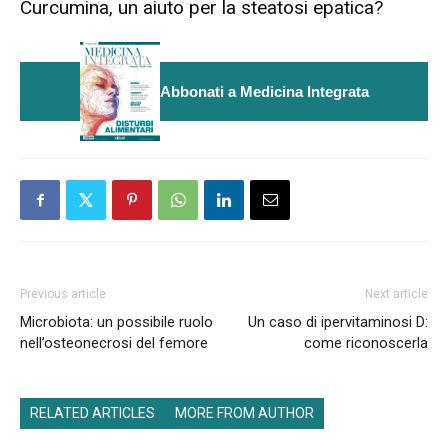
Curcumina, un aiuto per la steatosi epatica?
Abbonati a Medicina Integrata
Previous article
Next article
Microbiota: un possibile ruolo
Un caso di ipervitaminosi D:
nell’osteonecrosi del femore
come riconoscerla
RELATED ARTICLES
MORE FROM AUTHOR