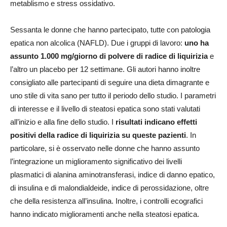
metablismo e stress ossidativo.
Sessanta le donne che hanno partecipato, tutte con patologia
epatica non alcolica (NAFLD). Due i gruppi di lavoro:
uno ha
assunto 1.000 mg/giorno di polvere di radice di liquirizia
e
l’altro un placebo per 12 settimane. Gli autori hanno inoltre
consigliato alle partecipanti di seguire una dieta dimagrante e
uno stile di vita sano per tutto il periodo dello studio. I parametri
di interesse e il livello di steatosi epatica sono stati valutati
all’inizio e alla fine dello studio. I
risultati indicano effetti
positivi della radice di liquirizia su queste pazienti
. In
particolare, si è osservato nelle donne che hanno assunto
l’integrazione un miglioramento significativo dei livelli
plasmatici di alanina aminotransferasi, indice di danno epatico,
di insulina e di malondialdeide, indice di perossidazione, oltre
che della resistenza all’insulina. Inoltre, i controlli ecografici
hanno indicato miglioramenti anche nella steatosi epatica.