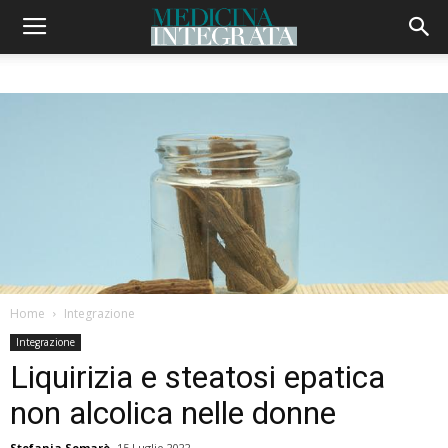
Home
Integrazione
Integrazione
Liquirizia e steatosi epatica
non alcolica nelle donne
Stefania Somarè
15 Luglio 2022