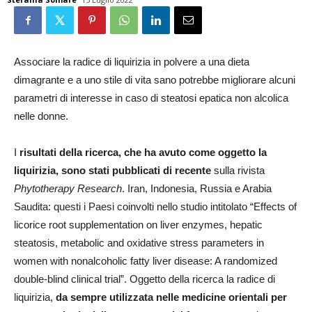
Associare la radice di liquirizia in polvere a una dieta
dimagrante e a uno stile di vita sano potrebbe migliorare alcuni
parametri di interesse in caso di steatosi epatica non alcolica
nelle donne.
I
risultati della ricerca, che ha avuto come oggetto la
liquirizia, sono stati pubblicati di recente
sulla rivista
Phytotherapy Research
. Iran, Indonesia, Russia e Arabia
Saudita: questi i Paesi coinvolti nello studio intitolato “Effects of
licorice root supplementation on liver enzymes, hepatic
steatosis, metabolic and oxidative stress parameters in
women with nonalcoholic fatty liver disease: A randomized
double-blind clinical trial”. Oggetto della ricerca la radice di
liquirizia,
da sempre utilizzata nelle medicine orientali per