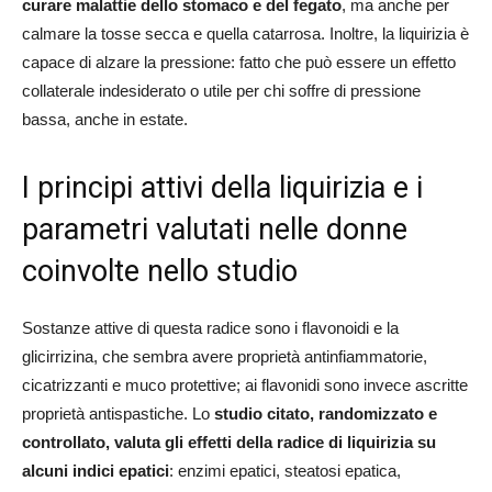
curare malattie dello stomaco e del fegato
, ma anche per
calmare la tosse secca e quella catarrosa. Inoltre, la liquirizia è
capace di alzare la pressione: fatto che può essere un effetto
collaterale indesiderato o utile per chi soffre di pressione
bassa, anche in estate.
I principi attivi della liquirizia e i
parametri valutati nelle donne
coinvolte nello studio
Sostanze attive di questa radice sono i flavonoidi e la
glicirrizina, che sembra avere proprietà antinfiammatorie,
cicatrizzanti e muco protettive; ai flavonidi sono invece ascritte
proprietà antispastiche. Lo
studio citato, randomizzato e
controllato, valuta gli effetti della radice di liquirizia su
alcuni indici epatici
: enzimi epatici, steatosi epatica,