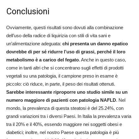
Conclusioni
Ovviamente, questi risultati sono dovuti alla combinazione
dell’uso della radice di liquirizia con stili di vita sani e
un’alimentazione adeguata:
chi presenta un danno epatico
dovrebbe di per sé ridurre l’uso di grassi, perché il loro
metabolismo è a carico del fegato
. Anche in questo caso,
come in tanti altri che si concentrano sugli effetti di prodotti
vegetali su una patologia, il campione preso in esame è
piccolo: ciò riduce, in parte, il peso dei risultati ottenuti.
Sarebbe interessante riproporre uno studio simile su un
numero maggiore di pazienti con patologia NAFLD
. Nel
mondo, la prevalenza di questa steatosi è del 25.24%, con
grandi variazioni tra i diversi Paesi. In Italia la prevalenza varia
tra il 20% e il 40%, essendo maggiore nei soggetti obesi e
diabetici; inoltre, nel nostro Paese questa patologia è più