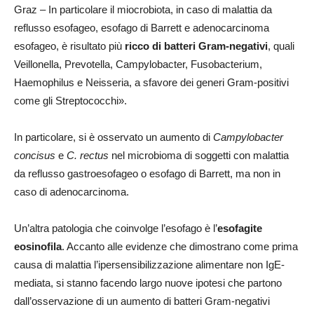
Graz – In particolare il miocrobiota, in caso di malattia da
reflusso esofageo, esofago di Barrett e adenocarcinoma
esofageo, è risultato più
ricco di batteri Gram-negativi
, quali
Veillonella, Prevotella, Campylobacter, Fusobacterium,
Haemophilus e Neisseria, a sfavore dei generi Gram-positivi
come gli Streptococchi».
In particolare, si è osservato un aumento di
Campylobacter
concisus
e
C. rectus
nel microbioma di soggetti con malattia
da reflusso gastroesofageo o esofago di Barrett, ma non in
caso di adenocarcinoma.
Un’altra patologia che coinvolge l’esofago è l’
esofagite
eosinofila
. Accanto alle evidenze che dimostrano come prima
causa di malattia l’ipersensibilizzazione alimentare non IgE-
mediata, si stanno facendo largo nuove ipotesi che partono
dall’osservazione di un aumento di batteri Gram-negativi