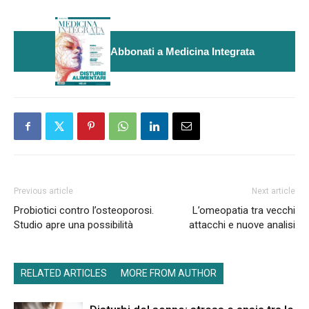
Abbonati a Medicina Integrata
Previous article
Next article
Probiotici contro l’osteoporosi.
L’omeopatia tra vecchi
Studio apre una possibilità
attacchi e nuove analisi
RELATED ARTICLES
MORE FROM AUTHOR