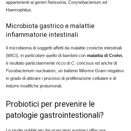
appartenenti ai generi Neisseria, Corynebacterium ed
Haemophilus.
Microbiota gastrico e malattie
infiammatorie intestinali
Il microbioma di soggetti affetti da malattie croniche intestinali
(MICI), in particolare quello di bambini con
malattia di Crohn
,
è risultato particolarmente ricco di
C. concisus
ed anche di
Fusobacterium nucleatum,
un batterio filiforme Gram-negativo
in grado di attivare i processi di proliferazione cellulare e di
indurre modifiche protumorali.
Probiotici per prevenire le
patologie gastrointestionali?
Lo studio pubblicato dai ricercatori austriaci offre una