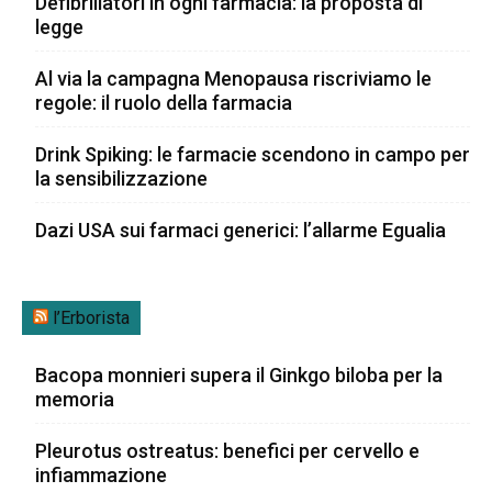
Defibrillatori in ogni farmacia: la proposta di
legge
Al via la campagna Menopausa riscriviamo le
regole: il ruolo della farmacia
Drink Spiking: le farmacie scendono in campo per
la sensibilizzazione
Dazi USA sui farmaci generici: l’allarme Egualia
l’Erborista
Bacopa monnieri supera il Ginkgo biloba per la
memoria
Pleurotus ostreatus: benefici per cervello e
infiammazione