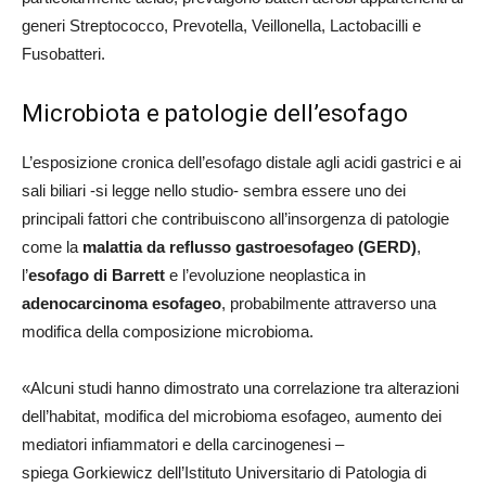
generi Streptococco, Prevotella, Veillonella, Lactobacilli e
Fusobatteri.
Microbiota e patologie dell’esofago
L’esposizione cronica dell’esofago distale agli acidi gastrici e ai
sali biliari -si legge nello studio- sembra essere uno dei
principali fattori che contribuiscono all’insorgenza di patologie
come la
malattia da reflusso gastroesofageo (GERD)
,
l’
esofago di Barrett
e l’evoluzione neoplastica in
adenocarcinoma esofageo
, probabilmente attraverso una
modifica della composizione microbioma.
«Alcuni studi hanno dimostrato una correlazione tra alterazioni
dell’habitat, modifica del microbioma esofageo, aumento dei
mediatori infiammatori e della carcinogenesi –
spiega Gorkiewicz dell’Istituto Universitario di Patologia di