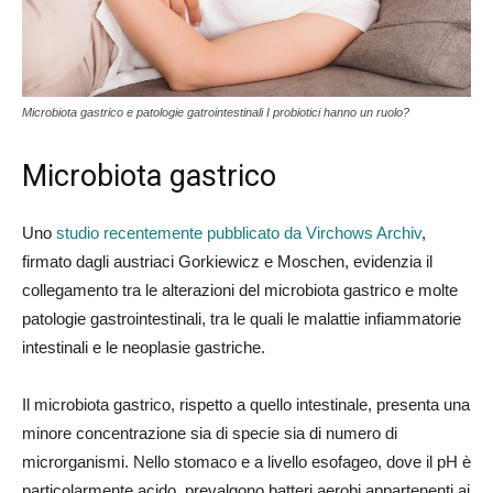
Microbiota gastrico e patologie gatrointestinali I probiotici hanno un ruolo?
Microbiota gastrico
Uno
studio recentemente pubblicato da Virchows Archiv
,
firmato dagli austriaci Gorkiewicz e Moschen, evidenzia il
collegamento tra le alterazioni del microbiota gastrico e molte
patologie gastrointestinali, tra le quali le malattie infiammatorie
intestinali e le neoplasie gastriche.
Il microbiota gastrico, rispetto a quello intestinale, presenta una
minore concentrazione sia di specie sia di numero di
microrganismi. Nello stomaco e a livello esofageo, dove il pH è
particolarmente acido, prevalgono batteri aerobi appartenenti ai