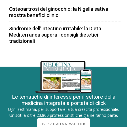
Osteoartrosi del ginocchio: la Nigella sativa
mostra benefici clinici
Sindrome dell’intestino irritabile: la Dieta
Mediterranea supera i consigli dietetici
tradizionali
Le tematiche di interesse per il settore della
medicina integrata a portata di click
Ogni settimana, per supportare la tua crescita professionale.
Unisciti a oltre 23.800 professionisti che già ne fanno parte.
ISCRIVITI ALLA NEWSLETTER