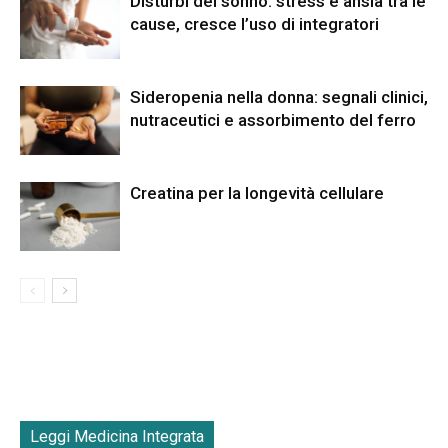
Disturbi del sonno: stress e ansia tra le
cause, cresce l’uso di integratori
Sideropenia nella donna: segnali clinici,
nutraceutici e assorbimento del ferro
Creatina per la longevità cellulare
Leggi Medicina Integrata