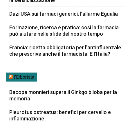
la sensibilizzazione
Dazi USA sui farmaci generici: l’allarme Egualia
Formazione, ricerca e pratica: così la farmacia
può aiutare nelle sfide del nostro tempo
Francia: ricetta obbligatoria per l’antinfluenzale
che prescrive anche il farmacista. E l’Italia?
l’Erborista
Bacopa monnieri supera il Ginkgo biloba per la
memoria
Pleurotus ostreatus: benefici per cervello e
infiammazione