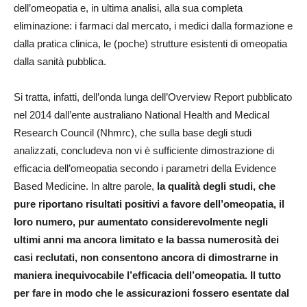
dell’omeopatia e, in ultima analisi, alla sua completa
eliminazione: i farmaci dal mercato, i medici dalla formazione e
dalla pratica clinica, le (poche) strutture esistenti di omeopatia
dalla sanità pubblica.
Si tratta, infatti, dell’onda lunga dell’Overview Report pubblicato
nel 2014 dall’ente australiano National Health and Medical
Research Council (Nhmrc), che sulla base degli studi
analizzati, concludeva non vi è sufficiente dimostrazione di
efficacia dell’omeopatia secondo i parametri della Evidence
Based Medicine. In altre parole,
la qualità degli studi, che
pure riportano risultati positivi a favore dell’omeopatia, il
loro numero, pur aumentato considerevolmente negli
ultimi anni ma ancora limitato e la bassa numerosità dei
casi reclutati, non consentono ancora di dimostrarne in
maniera inequivocabile l’efficacia dell’omeopatia. Il tutto
per fare in modo che le assicurazioni fossero esentate dal