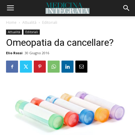
Home
Attualità
Editoriali
Attualità
Editoriali
Omeopatia da cancellare?
Elio Rossi
30 Giugno 2016