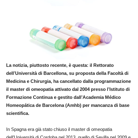
La notizia, piuttosto recente, è questa: il Rettorato
dell’Università di Barcellona, su proposta della Facoltà di
Medicina e Chirurgia, ha cancellato dalla programmazione
il master di omeopatia attivato dal 2004 presso l’Istituto di
Formazione Continua e gestito dall’Academia Médico
Homeopática de Barcelona (Amhb) per mancanza di base
scientifica.
In Spagna era già stato chiuso il master di omeopatia
dell’Università di Cordoba nel 2013, quello di Sevilla nel 2009 e