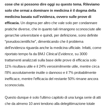
cose che si possono dire oggi su questo tema. Rileviamo
solo che ormai a dominare in medicina è il dogma della
medicina basata sull’evidenza, ovvero sulle prove di
efficacia.
Un dogma per altro che vale solo per condannare
pratiche diverse, che in quanto tali rimangono sconosciute alle
gerarchie universitarie e quindi, per definizione, sono definite
“pseudoscientifiche”, dimenticando che il problema
dell’evidenza riguarda anche la medicina ufficiale. Infatti, come
riportato tempo fa da BMJ
Clinical Evidence,
su 3000
trattamenti analizzati sulla base delle prove di efficacia solo
11% risultava utile e il 24% verosimilmente utile, mentre circa
l’8% assolutamente inutile o dannoso e il 7% probabilmente
inefficace, mentre l’efficacia del restante 50% rimane ancora
sconosciuta.
Questo dunque è solo l’ultimo capitolo di una lunga serie di atti
che da almeno 10 anni tendono alla delegittimazione totale