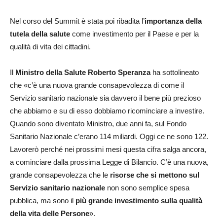
Nel corso del Summit è stata poi ribadita l’
importanza della
tutela della salute
come investimento per il Paese e per la
qualità di vita dei cittadini.
Il
Ministro della Salute Roberto Speranza
ha sottolineato
che «c’è una nuova grande consapevolezza di come il
Servizio sanitario nazionale sia davvero il bene più prezioso
che abbiamo e su di esso dobbiamo ricominciare a investire.
Quando sono diventato Ministro, due anni fa, sul Fondo
Sanitario Nazionale c’erano 114 miliardi. Oggi ce ne sono 122.
Lavorerò perché nei prossimi mesi questa cifra salga ancora,
a cominciare dalla prossima Legge di Bilancio. C’è una nuova,
grande consapevolezza che le
risorse che si mettono sul
Servizio sanitario nazionale
non sono semplice spesa
pubblica, ma sono il
più grande investimento sulla qualità
della vita delle Persone
».