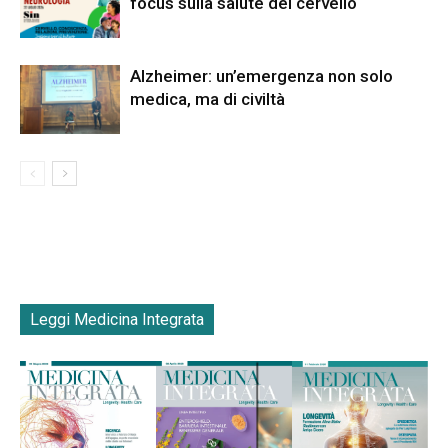
focus sulla salute del cervello
Alzheimer: un’emergenza non solo
medica, ma di civiltà
Leggi Medicina Integrata