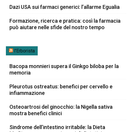
Dazi USA sui farmaci generici: l’allarme Egualia
Formazione, ricerca e pratica: così la farmacia
può aiutare nelle sfide del nostro tempo
l’Erborista
Bacopa monnieri supera il Ginkgo biloba per la
memoria
Pleurotus ostreatus: benefici per cervello e
infiammazione
Osteoartrosi del ginocchio: la Nigella sativa
mostra benefici clinici
Sindrome dell’intestino irritabile: la Dieta