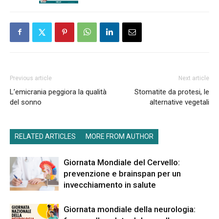
Previous article
Next article
L’emicrania peggiora la qualità
Stomatite da protesi, le
del sonno
alternative vegetali
RELATED ARTICLES
MORE FROM AUTHOR
Giornata Mondiale del Cervello:
prevenzione e brainspan per un
invecchiamento in salute
Giornata mondiale della neurologia: