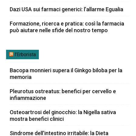
Dazi USA sui farmaci generici: l’allarme Egualia
Formazione, ricerca e pratica: così la farmacia
può aiutare nelle sfide del nostro tempo
l’Erborista
Bacopa monnieri supera il Ginkgo biloba per la
memoria
Pleurotus ostreatus: benefici per cervello e
infiammazione
Osteoartrosi del ginocchio: la Nigella sativa
mostra benefici clinici
Sindrome dell’intestino irritabile: la Dieta