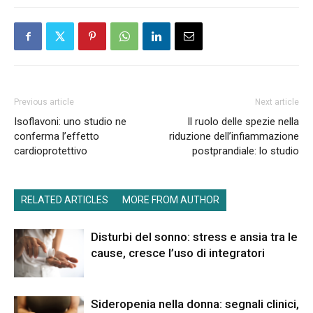
Previous article
Next article
Isoflavoni: uno studio ne
Il ruolo delle spezie nella
conferma l’effetto
riduzione dell’infiammazione
cardioprotettivo
postprandiale: lo studio
RELATED ARTICLES
MORE FROM AUTHOR
Disturbi del sonno: stress e ansia tra le
cause, cresce l’uso di integratori
Sideropenia nella donna: segnali clinici,