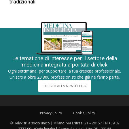
tradizionali
Le tematiche di interesse per il settore della
medicina integrata a portata di click
Ogni settimana, per supportare la tua crescita professionale.
Unisciti a oltre 23.800 professionisti che già ne fanno parte.
ISCRIVITI ALLA NEWSLETTER
Privacy Policy
Cookie Policy
© Helyx srl a socio unico | Milano: Via Eritrea, 21 – 20157 Tel +39 02
2772 991 (Sede legale) | Roma: Viale dell'Arte, 25 - 00144