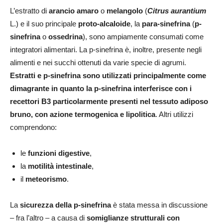
L’estratto di
arancio amaro
o
melangolo
(
Citrus aurantium
L.) e il suo principale
proto-alcaloide
, la
para-sinefrina
(
p-
sinefrina
o
ossedrina
), sono ampiamente consumati come
integratori alimentari. La p-sinefrina è, inoltre, presente negli
alimenti e nei succhi ottenuti da varie specie di agrumi.
Estratti e p-sinefrina sono utilizzati principalmente come
dimagrante in quanto la p-sinefrina interferisce con i
recettori B3 particolarmente presenti nel tessuto adiposo
bruno, con azione termogenica e lipolitica
. Altri utilizzi
comprendono:
le
funzioni digestive
,
la
motilità intestinale
,
il
meteorismo
.
La
sicurezza della p-sinefrina
è stata messa in discussione
– fra l’altro – a causa di
somiglianze strutturali con