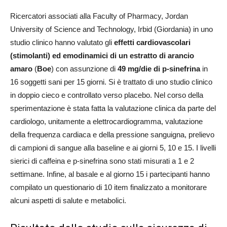
Ricercatori associati alla Faculty of Pharmacy, Jordan
University of Science and Technology, Irbid (Giordania) in uno
studio clinico hanno valutato gli
effetti cardiovascolari
(stimolanti) ed emodinamici di un estratto di arancio
amaro
(
Boe
) con assunzione di
49 mg/die di p-sinefrina
in
16 soggetti sani per 15 giorni. Si è trattato di uno studio clinico
in doppio cieco e controllato verso placebo. Nel corso della
sperimentazione è stata fatta la valutazione clinica da parte del
cardiologo, unitamente a elettrocardiogramma, valutazione
della frequenza cardiaca e della pressione sanguigna, prelievo
di campioni di sangue alla baseline e ai giorni 5, 10 e 15. I livelli
sierici di caffeina e p-sinefrina sono stati misurati a 1 e 2
settimane. Infine, al basale e al giorno 15 i partecipanti hanno
compilato un questionario di 10 item finalizzato a monitorare
alcuni aspetti di salute e metabolici.