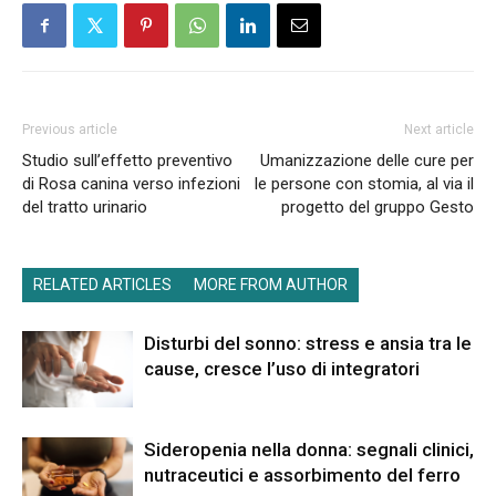
Previous article
Next article
Studio sull’effetto preventivo
Umanizzazione delle cure per
di Rosa canina verso infezioni
le persone con stomia, al via il
del tratto urinario
progetto del gruppo Gesto
RELATED ARTICLES
MORE FROM AUTHOR
Disturbi del sonno: stress e ansia tra le
cause, cresce l’uso di integratori
Sideropenia nella donna: segnali clinici,
nutraceutici e assorbimento del ferro