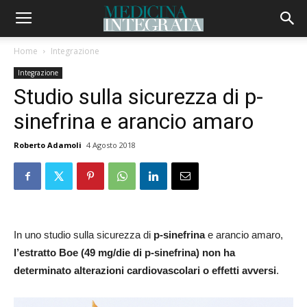
Home
Integrazione
Integrazione
Studio sulla sicurezza di p-
sinefrina e arancio amaro
Roberto Adamoli
4 Agosto 2018
In uno studio sulla sicurezza di
p-sinefrina
e arancio amaro,
l’estratto Boe (49 mg/die di p-sinefrina) non ha
determinato alterazioni cardiovascolari o effetti avversi
.