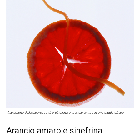
Valutazione della sicurezza di p-sinefrina e arancio amaro in uno studio clinico
Arancio amaro e sinefrina