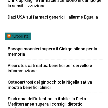
Drink Spiking: le farmacie scendono in campo per
la sensibilizzazione
Dazi USA sui farmaci generici: l’allarme Egualia
l’Erborista
Bacopa monnieri supera il Ginkgo biloba per la
memoria
Pleurotus ostreatus: benefici per cervello e
infiammazione
Osteoartrosi del ginocchio: la Nigella sativa
mostra benefici clinici
Sindrome dell’intestino irritabile: la Dieta
Mediterranea supera i consigli dietetici