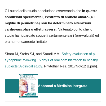
Gli autori dello studio concludono osservando che
in queste
condizioni sperimentali, l’estratto di arancio amaro (49
mg/die di p-sinefrina) non ha determinato alterazioni
cardiovascolari o effetti avversi
. Va tenuto conto che lo
studio ha riguardato soggetti certamente sani (pre-valutati) ed
era numericamente limitato.
Shara M, Stohs SJ, and Smadi MM.
Safety evaluation of p-
synephrine following 15 days of oral administration to healthy
subjects: A clinical study.
Phytother Res. 2017Nov12 [Epub].
Abbonati a Medicina Integrata