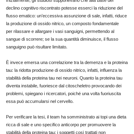
Inizialmente, gli studiosi supponevano che alla base del
declino cognitivo riscontrato potesse esserci la riduzione del
flusso ematico: un’eccessiva assunzione di sale, infatti, riduce
la produzione di ossido nitrico, un composto fondamentale
per rilassare e allargare i vasi sanguigni, permettendo al
sangue di scorrere; se la sua quantità diminuisce, il flusso
sanguigno può risultare limitato.
È invece emersa una correlazione tra la demenza e la proteina
tau: la ridotta produzione di ossido nitrico, infatti, influenza la
stabilità della proteina tau nei neuroni. Quanto la proteina tau
diventa instabile, fuoriesce dal citoscheletro provocando dei
problemi, spiegano i ricercatori, poiché una volta fuoriuscita
essa può accumularsi nel cervello.
Per verificare la tesi, il team ha somministrato ai topi una dieta
ricca di sale e uno specifico anticorpo per promuovere la
stabilità della proteina tau: i soggetti così trattati non