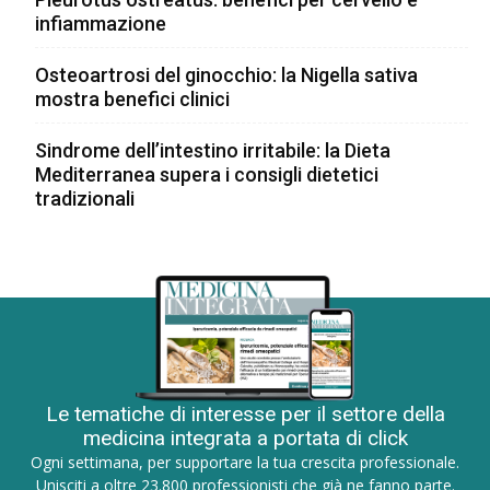
infiammazione
Osteoartrosi del ginocchio: la Nigella sativa
mostra benefici clinici
Sindrome dell’intestino irritabile: la Dieta
Mediterranea supera i consigli dietetici
tradizionali
Le tematiche di interesse per il settore della
medicina integrata a portata di click
Ogni settimana, per supportare la tua crescita professionale.
Unisciti a oltre 23.800 professionisti che già ne fanno parte.