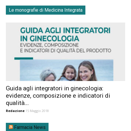
Le monografie di Medicina Integrata
Guida agli integratori in ginecologia:
evidenze, composizione e indicatori di
qualità...
Redazione
15 Maggio 2018
Farmacia News