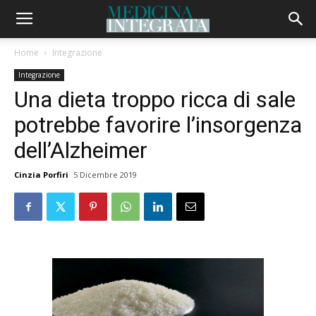
Home
Integrazione
Integrazione
Una dieta troppo ricca di sale
potrebbe favorire l’insorgenza
dell’Alzheimer
Cinzia Porfiri
5 Dicembre 2019