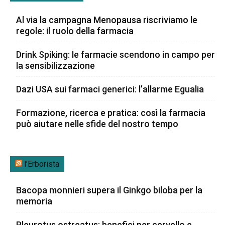
Al via la campagna Menopausa riscriviamo le
regole: il ruolo della farmacia
Drink Spiking: le farmacie scendono in campo per
la sensibilizzazione
Dazi USA sui farmaci generici: l’allarme Egualia
Formazione, ricerca e pratica: così la farmacia
può aiutare nelle sfide del nostro tempo
l’Erborista
Bacopa monnieri supera il Ginkgo biloba per la
memoria
Pleurotus ostreatus: benefici per cervello e