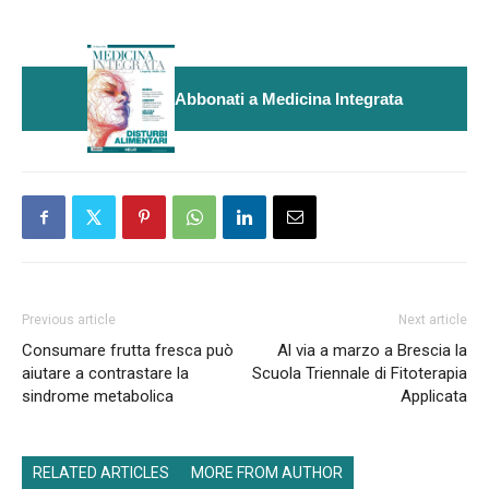
Abbonati a Medicina Integrata
Previous article
Next article
Consumare frutta fresca può
Al via a marzo a Brescia la
aiutare a contrastare la
Scuola Triennale di Fitoterapia
sindrome metabolica
Applicata
RELATED ARTICLES
MORE FROM AUTHOR