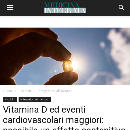
Home
Prodotti
Integratori alimentari
Prodotti
Integratori alimentari
Vitamina D ed eventi
cardiovascolari maggiori: