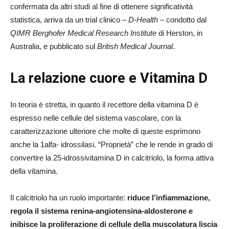
confermata da altri studi al fine di ottenere significatività
statistica, arriva da un
trial clinico –
D-Health
– condotto dal
QIMR Berghofer Medical Research Institute
di Herston, in
Australia, e pubblicato sul
British Medical Journal
.
La relazione cuore e Vitamina D
In teoria è stretta, in quanto il recettore della vitamina D è
espresso nelle cellule del sistema vascolare, con la
caratterizzazione ulteriore che molte di queste esprimono
anche la 1alfa- idrossilasi. “Proprietà” che le rende in grado di
convertire la 25-idrossivitamina D in calcitriolo, la forma attiva
della vitamina.
Il calcitriolo ha un ruolo importante:
riduce l’infiammazione,
regola il sistema renina-angiotensina-aldosterone e
inibisce la proliferazione di cellule della muscolatura liscia