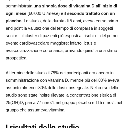
somministrata
una singola dose di vitamina D all’inizio di
ogni mese
(60 000 UI/mese) e il
secondo trattato con un
placebo
. Lo studio, della durata di 5 anni, aveva come primo
end point la valutazione del tempo di comparsa in soggetti
senior – il cluster di pazienti più esposti al rischio – del primo
evento cardiovascolare maggiore: infarto, ictus e
rivascolarizzazione coronarica, arrivando quindi a una stima
prospettica.
Al termine dello studio il 79% dei partecipanti era ancora in
somministrazione con vitamina D, mentre più dell’80% aveva
assunto almeno l’80% delle dosi consegnate. Nel corso dello
studio sono state inoltre rilevate la concentrazione sierica di
25(OH)D, pari a 77 nmol/L nel gruppo placebo e 115 nmol/L nel
gruppo che assumeva vitamina.
I risultati dello studio