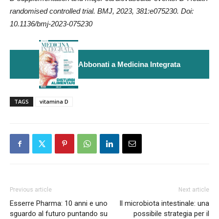
randomised controlled trial. BMJ, 2023, 381:e075230. Doi:
10.1136/bmj-2023-075230
Abbonati a Medicina Integrata
TAGS
vitamina D
Previous article
Next article
Esserre Pharma: 10 anni e uno
Il microbiota intestinale: una
sguardo al futuro puntando su
possibile strategia per il