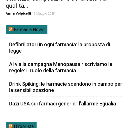
qualità...
Anna Volpicelli
15 Maggio 2018
Farmacia News
Defibrillatori in ogni farmacia: la proposta di
legge
Al via la campagna Menopausa riscriviamo le
regole: il ruolo della farmacia
Drink Spiking: le farmacie scendono in campo per
la sensibilizzazione
Dazi USA sui farmaci generici: l’allarme Egualia
l’Erborista