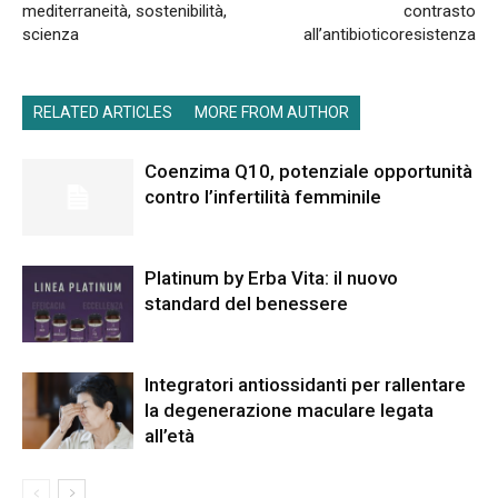
mediterraneità, sostenibilità,
contrasto
scienza
all’antibioticoresistenza
RELATED ARTICLES
MORE FROM AUTHOR
Coenzima Q10, potenziale opportunità
contro l’infertilità femminile
Platinum by Erba Vita: il nuovo
standard del benessere
Integratori antiossidanti per rallentare
la degenerazione maculare legata
all’età