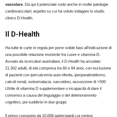
vascolare
. Da qui il potenziale ruolo anche in molte patologie
cardiovascolari; aspetto su cui ha voluto indagare lo studio
clinico D-Health.
Il D-Health
Ha tutte le carte in regola per porre solide basi all’indicazione di
una possibile relazione esistente fra cuore e vitamina-D.
Avviato da ricercatori australiani,
il
D-Health
ha arruolato
21.302 adulti, di età compresa tra 60 e 84 anni, con esclusione
di pazienti con ipercalcemia auto-riferita, iperparatiroidismo,
calcoli renali, osteomalacia, sarcoidosi, assunzione di >500
UI/die di vitamina D supplementare o incapacità di dare il
consenso a causa del linguaggio o del deterioramento
cognitivo, poi suddivisi in due gruppi.
Il primo composto da 10.658 partecipanti cui veniva