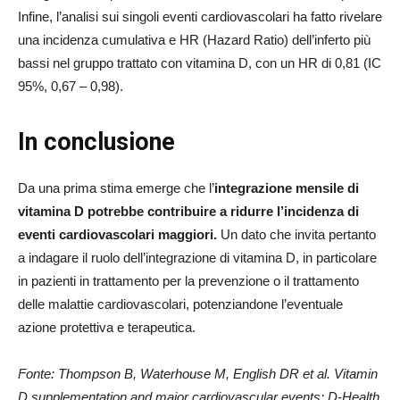
Infine, l’analisi sui singoli eventi cardiovascolari ha fatto rivelare
una incidenza cumulativa e HR (Hazard Ratio) dell’inferto più
bassi nel gruppo trattato con vitamina D, con un HR di 0,81 (IC
95%, 0,67 – 0,98).
In conclusione
Da una prima stima emerge che l’
integrazione mensile di
vitamina D potrebbe contribuire a ridurre l’incidenza di
eventi cardiovascolari maggiori.
Un dato che invita pertanto
a indagare il ruolo dell’integrazione di vitamina D, in particolare
in pazienti in trattamento per la prevenzione o il trattamento
delle malattie cardiovascolari, potenziandone l’eventuale
azione protettiva e terapeutica.
Fonte: Thompson B, Waterhouse M, English DR et al. Vitamin
D supplementation and major cardiovascular events: D-Health