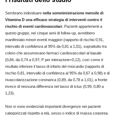
Sembrano individuare
nella somministrazione mensile di
Vitamina D una efficace strategia di interventi contro il
rischio di eventi cardiovascolari
. Pazienti appartenenti a
questo gruppo, nei cinque anni di follow-up, avrebbero
manifestato minori eventi maggiori (rapporto di rischio 0,91,
intervallo di confidenza al 95% da 0,81 a 1,01), soprattutto tra
coloro che assumevano farmaci cardiovascolari al basale
(0,84, da 0,74 a 0,97; P per interazione=0,12), così come è
risultato inferiore il tasso di infarto del miocardio (rapporto di
rischio 0,81, intervallo di confidenza al 95% da 0,67 a 0,98) e di
rivascolarizzazione coronarica (0,89, da 0,78 a 1,01), a fronte
invece di nessuna differenza nel tasso di ictus (0,99, 0,80 a
1,23).
Non si sono evidenziati importanti divergenze nei pazienti
categorizzati rispetto a età, sesso o indice di massa corporea.