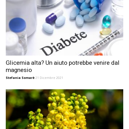
Glicemia alta? Un aiuto potrebbe venire dal
magnesio
Stefania Somarè
21 Dicembre 2021