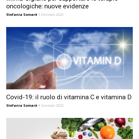
oncologiche: nuove evidenze
Stefania Somarè
5 Gennaio 2022
Covid-19: il ruolo di vitamina C e vitamina D
Stefania Somarè
4 Gennaio 2022