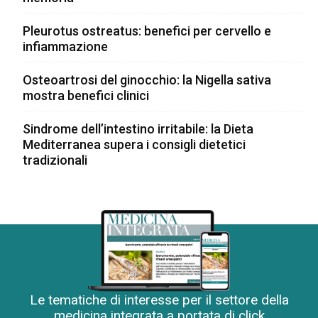
Pleurotus ostreatus: benefici per cervello e
infiammazione
Osteoartrosi del ginocchio: la Nigella sativa
mostra benefici clinici
Sindrome dell’intestino irritabile: la Dieta
Mediterranea supera i consigli dietetici
tradizionali
Le tematiche di interesse per il settore della
medicina integrata a portata di click