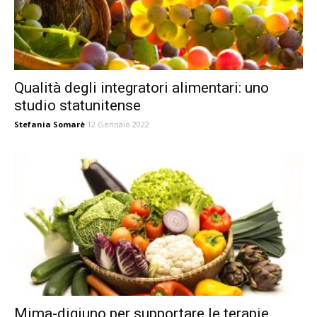
Qualità degli integratori alimentari: uno
studio statunitense
Stefania Somarè
12 Gennaio 2022
Mima-digiuno per supportare le terapie