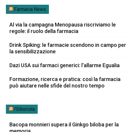
Farmacia News
Al via la campagna Menopausa riscriviamo le
regole: il ruolo della farmacia
Drink Spiking: le farmacie scendono in campo per
la sensibilizzazione
Dazi USA sui farmaci generici: l’allarme Egualia
Formazione, ricerca e pratica: così la farmacia
può aiutare nelle sfide del nostro tempo
l’Erborista
Bacopa monnieri supera il Ginkgo biloba per la
memoria