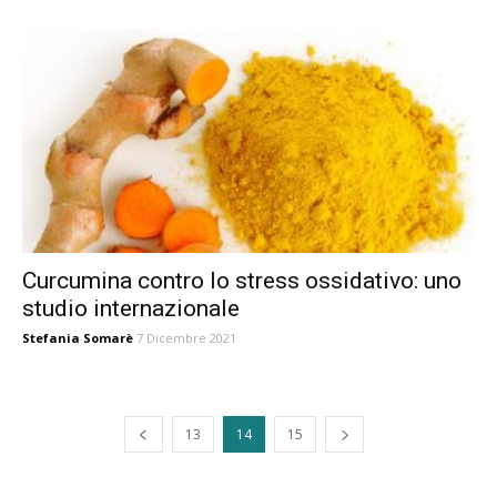
Curcumina contro lo stress ossidativo: uno
studio internazionale
Stefania Somarè
7 Dicembre 2021
13
14
15