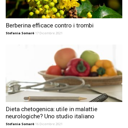
Berberina efficace contro i trombi
Stefania Somarè
17 Dicembre 2021
Dieta chetogenica: utile in malattie
neurologiche? Uno studio italiano
Stefania Somarè
16 Dicembre 2021