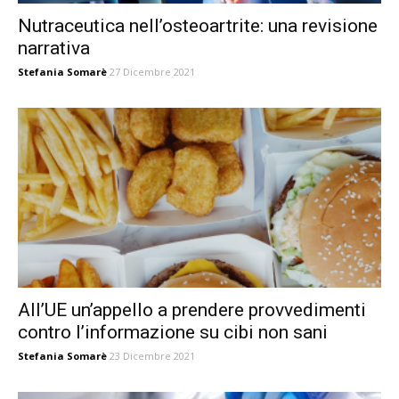
Nutraceutica nell’osteoartrite: una revisione
narrativa
Stefania Somarè
27 Dicembre 2021
All’UE un’appello a prendere provvedimenti
contro l’informazione su cibi non sani
Stefania Somarè
23 Dicembre 2021