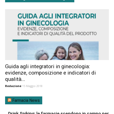
Guida agli integratori in ginecologia:
evidenze, composizione e indicatori di
qualità...
Redazione
15 Maggio 2018
Farmacia News
Drink Spiking: le farmacie scendono in campo per