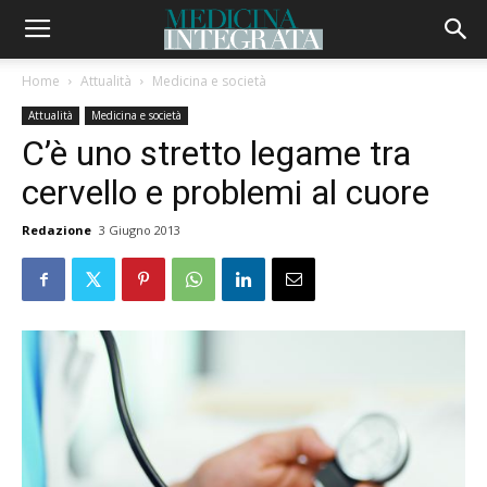
Home
Attualità
Medicina e società
Attualità
Medicina e società
C’è uno stretto legame tra
cervello e problemi al cuore
Redazione
3 Giugno 2013