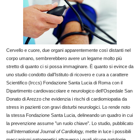
Cervello e cuore, due organi apparentemente così distanti nel
corpo umano, sembrerebbero avere un legame molto più
stretto di quanto ci si possa immaginare. È quanto si evince da
uno studio condotto dall’Istituto di ricovero e cura a carattere
Scientifico (Irccs) Fondazione Santa Lucia di Roma con il
Dipartimento cardiovascolare e neurologico dell’Ospedale San
Donato di Arezzo che evidenzia i rischi di cardiomiopatia da
stress in pazienti con gravi disturbi neurologici. Lo rende noto
la stessa Fondazione Santa Lucia, delineando un quadro in cui
la prevenzione assume ”un ruolo chiave”. Lo studio, pubblicato
sull’
International Journal of Cardiology,
mette in luce i possibili
meccanismi patogenetici attraverso i quali alcune patologie