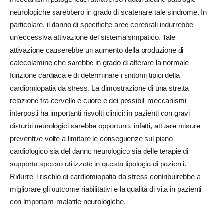
neurologiche sarebbero in grado di scatenare tale sindrome. In
particolare, il danno di specifiche aree cerebrali indurrebbe
un’eccessiva attivazione del sistema simpatico. Tale
attivazione causerebbe un aumento della produzione di
catecolamine che sarebbe in grado di alterare la normale
funzione cardiaca e di determinare i sintomi tipici della
cardiomiopatia da stress. La dimostrazione di una stretta
relazione tra cervello e cuore e dei possibili meccanismi
interposti ha importanti risvolti clinici: in pazienti con gravi
disturbi neurologici sarebbe opportuno, infatti, attuare misure
preventive volte a limitare le conseguenze sul piano
cardiologico sia del danno neurologico sia delle terapie di
supporto spesso utilizzate in questa tipologia di pazienti.
Ridurre il rischio di cardiomiopatia da stress contribuirebbe a
migliorare gli outcome riabilitativi e la qualità di vita in pazienti
con importanti malattie neurologiche.