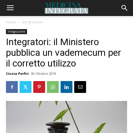
Home
Integrazione
Integrazione
Integratori: il Ministero
pubblica un vademecum per
il corretto utilizzo
Cinzia Porfiri
30 Ottobre 2019