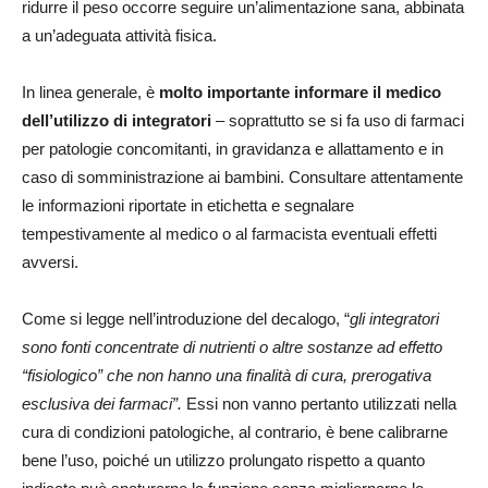
ridurre il peso occorre seguire un’alimentazione sana, abbinata
a un’adeguata attività fisica.
In linea generale, è
molto importante informare il medico
dell’utilizzo di integratori
– soprattutto se si fa uso di farmaci
per patologie concomitanti, in gravidanza e allattamento e in
caso di somministrazione ai bambini. Consultare attentamente
le informazioni riportate in etichetta e segnalare
tempestivamente al medico o al farmacista eventuali effetti
avversi.
Come si legge nell’introduzione del decalogo, “
gli integratori
sono fonti concentrate di nutrienti o altre sostanze ad effetto
“fisiologico” che non hanno una finalità di cura, prerogativa
esclusiva dei farmaci”
.
Essi non vanno pertanto utilizzati nella
cura di condizioni patologiche, al contrario, è bene calibrarne
bene l’uso, poiché un utilizzo prolungato rispetto a quanto