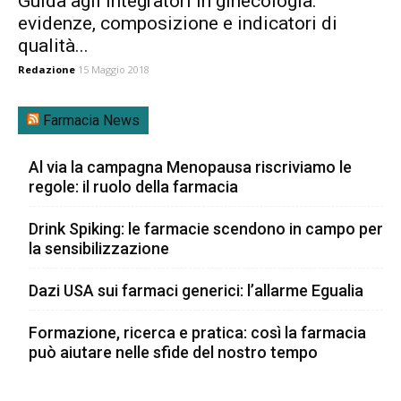
Guida agli integratori in ginecologia:
evidenze, composizione e indicatori di
qualità...
Redazione
15 Maggio 2018
Farmacia News
Al via la campagna Menopausa riscriviamo le
regole: il ruolo della farmacia
Drink Spiking: le farmacie scendono in campo per
la sensibilizzazione
Dazi USA sui farmaci generici: l’allarme Egualia
Formazione, ricerca e pratica: così la farmacia
può aiutare nelle sfide del nostro tempo