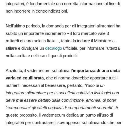
integratori, è fondamentale una corretta informazione al fine di
non incorrere in controindicazioni.
Nell’ultimo periodo, la domanda per gli integratori alimentari ha
subìto un importante incremento – il loro mercato vale 3
miliardi di euro solo in Italia –, tanto da indurre il Ministero a
stilare e divulgare un
decalogo
ufficiale, per informare l’utenza
nella scelta e nell’uso di questi prodotti.
Anzitutto, il vademecum sottolinea
l’importanza di una dieta
varia ed equilibrata
, che di norma dovrebbe apportare tutti i
nutrienti necessari al benessere, pertanto, “
l’uso di un
integratore alimentare per i suoi effetti nutritivi o fisiologici non
deve mai essere dettato dalla convinzione, erronea, di poter
‘compensare’ gli effetti negativi di comportamenti scorretti
“. A
questo proposito, il vademecum dedica un punto all’uso di
integratori per contrastare il sovrappeso, sottolineando che per