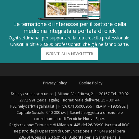
Le tematiche di interesse per il settore della
medicina integrata a portata di click
Ogni settimana, per supportare la tua crescita professionale.
Unisciti a oltre 23.800 professionisti che già ne fanno parte.
ISCRIVITI ALLA NEWSLETTER
Privacy Policy
Cookie Policy
© Helyx srl a socio unico | Milano: Via Eritrea, 21 – 20157 Tel +39 02
2772 991 (Sede legale) | Roma: Viale dell'Arte, 25 - 00144
PEC helyx.srl@legalmail.it | P.IVA 07106000966 | REA MI - 1935962 |
Capitale Sociale: €40.000 i.v. | Società soggetta a direzione e
coordinamento di Tecniche Nuove S.p.A.
Registrazione: Tribunale di Milano n. 445 del 26/06/90. Iscritta al ROC
Registro degli Operatori di Comunicazione al n° 6419 (delibera
236/01/Cons del 30.6.01 dell’Autorità per le Garanzie nelle