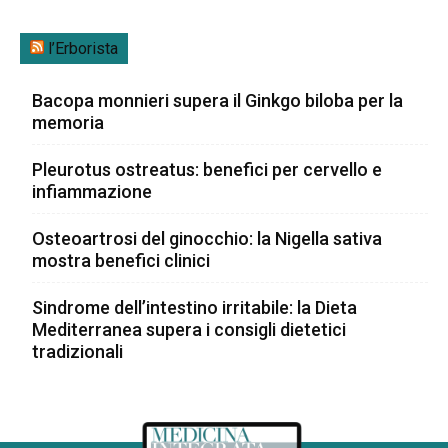
l’Erborista
Bacopa monnieri supera il Ginkgo biloba per la
memoria
Pleurotus ostreatus: benefici per cervello e
infiammazione
Osteoartrosi del ginocchio: la Nigella sativa
mostra benefici clinici
Sindrome dell’intestino irritabile: la Dieta
Mediterranea supera i consigli dietetici
tradizionali