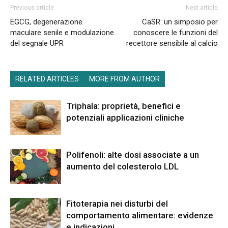
Previous article
Next article
EGCG, degenerazione
CaSR: un simposio per
maculare senile e modulazione
conoscere le funzioni del
del segnale UPR
recettore sensibile al calcio
RELATED ARTICLES
MORE FROM AUTHOR
Triphala: proprietà, benefici e
potenziali applicazioni cliniche
Polifenoli: alte dosi associate a un
aumento del colesterolo LDL
Fitoterapia nei disturbi del
comportamento alimentare: evidenze
e indicazioni