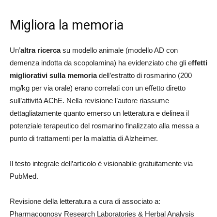
Migliora la memoria
Un’
altra ricerca
su modello animale (modello AD con
demenza indotta da scopolamina) ha evidenziato che gli e
ffetti
migliorativi sulla memoria
dell’estratto di rosmarino (200
mg/kg per via orale) erano correlati con un effetto diretto
sull’attività AChE. Nella revisione l’autore riassume
dettagliatamente quanto emerso un letteratura e delinea il
potenziale terapeutico del rosmarino finalizzato alla messa a
punto di trattamenti per la malattia di Alzheimer.
Il testo integrale dell’articolo è visionabile gratuitamente via
PubMed.
Revisione della letteratura a cura di associato a:
Pharmacognosy Research Laboratories & Herbal Analysis