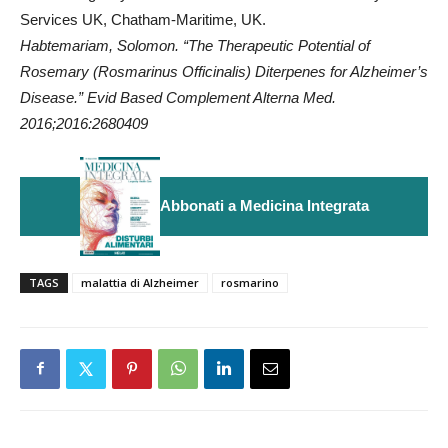
Services UK, Chatham-Maritime, UK.
Habtemariam, Solomon.
“The Therapeutic Potential of
Rosemary (Rosmarinus Officinalis) Diterpenes for Alzheimer’s
Disease.” Evid Based Complement Alterna Med.
2016;2016:2680409
Abbonati a Medicina Integrata
TAGS
malattia di Alzheimer
rosmarino