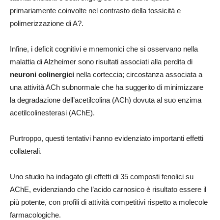
primariamente coinvolte nel contrasto della tossicità e
polimerizzazione di A?.
Infine, i deficit cognitivi e mnemonici che si osservano nella
malattia di Alzheimer sono risultati associati alla perdita di
neuroni colinergici
nella corteccia; circostanza associata a
una attività ACh subnormale che ha suggerito di minimizzare
la degradazione dell’acetilcolina (ACh) dovuta al suo enzima
acetilcolinesterasi (AChE).
Purtroppo, questi tentativi hanno evidenziato importanti effetti
collaterali.
Uno studio ha indagato gli effetti di 35 composti fenolici su
AChE, evidenziando che l’acido carnosico è risultato essere il
più potente, con profili di attività competitivi rispetto a molecole
farmacologiche.