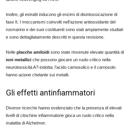
Inoltre, gli estratti inducono gli enzimi di disintossicazione di
fase II. I meccanismi coinvolti nell’azione antiossidante del
rosmarino e dei suoi costituenti sono stati ampiamente studiati
e sono dettagliatamente descritti in questa revisione.
Nelle
placche amiloidi
sono state rinvenute elevate quantità di
ioni metallici
che possono giocare un ruolo critico nella
neurotossicità A?-indotta; l’acido carnosolico e il carnosolo
hanno azione chelante sui metalli.
Gli effetti antinfiammatori
Diverse ricerche hanno evidenziato che la presenza di elevati
livelli di citochine infiammatorie gioca un ruolo critico nella
malattia di Alzheimer.