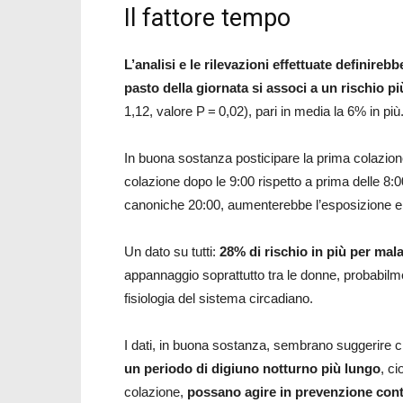
Il fattore tempo
L’analisi e le rilevazioni effettuate definireb
pasto della giornata si associ a un rischio 
1,12, valore P = 0,02), pari in media la 6% in più
In buona sostanza posticipare la prima colazio
colazione dopo le 9:00 rispetto a prima delle 8:0
canoniche 20:00, aumenterebbe l’esposizione e 
Un dato su tutti:
28% di rischio in più per mala
appannaggio soprattutto tra le donne, probabilm
fisiologia del sistema circadiano.
I dati, in buona sostanza, sembrano suggerire 
un periodo di digiuno notturno più lungo
, ci
colazione,
possano agire in prevenzione contr