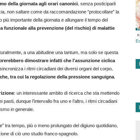
mo della giornata agli orari canonici
, senza posticiparli
arcia, non saltare come da raccomandazione “protocollare” la
to più importante della giornata e allungare il tempo del
 funzionale alla prevenzione (del rischio) di malattie
n
E
 naturalmente, a una abitudine una tantum, ma solo se questa
rerebbero dimostrare infatti che l’assunzione ciclica
 sincronizza i ritmi circadiani dei diversi organi del corpo,
che, tra cui la regolazione della pressione sanguigna
.
rizione
: un interessante ambito di ricerca che sta mettendo
i pasti, dunque l’intervallo fra uno e l’altro, i ritmi circadiani
nismo in generale.
 tra tempo, più o meno prolungato del digiuno quotidiano,
ione di ciò uno studio franco-spagnolo.