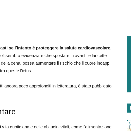
sti se l’intento è proteggere la salute cardiovascolare
.
noli sembra evidenziare che spostare in avanti le lancette
 della cena, possa aumentare il rischio che il cuore incappi
ra queste l’ictus.
i ancora poco approfonditi in letteratura, è stato pubblicato
ntare
 vita quotidiana e nelle abitudini vitali, come l’alimentazione.