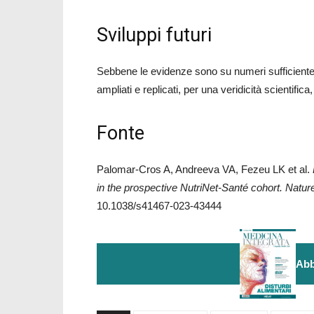
Sviluppi futuri
Sebbene le evidenze sono su numeri sufficientem
ampliati e replicati, per una veridicità scientific
Fonte
Palomar-Cros A, Andreeva VA, Fezeu LK et al.
in the prospective NutriNet-Santé cohort. Nat
10.1038/s41467-023-43444
Abb