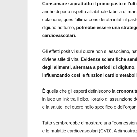
Consumare soprattutto il primo pasto e l’ulti
anche di poco rispetto all’abituale tabella di m
colazione, quest’ultima considerata infatti il pas
digiuno notturno,
potrebbe essere una strategia
cardiovascolari
.
Gli effetti positivi sul cuore non si associano,
diviene stile di vita.
Evidenze scientifiche semb
degli alimenti, alternata a periodi di digiuno
,
influenzando così le funzioni cardiometaboli
È quella che gli esperti definiscono la
crononut
in luce un link tra il cibo, l’orario di assunzione de
e la salute, del cuore nello specifico e dell’orga
Tutto sembrerebbe dimostrare una “connessione”
e le malattie cardiovascolari (CVD). A dimostraz