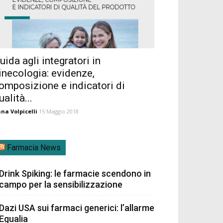
uida agli integratori in
inecologia: evidenze,
omposizione e indicatori di
ualità...
na Volpicelli
15 Maggio 2018
Farmacia News
Drink Spiking: le farmacie scendono in
campo per la sensibilizzazione
Dazi USA sui farmaci generici: l’allarme
Egualia