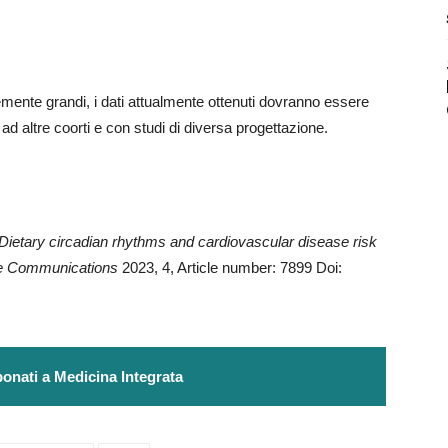
ente grandi, i dati attualmente ottenuti dovranno essere
a, ad altre coorti e con studi di diversa progettazione.
Dietary circadian rhythms and cardiovascular disease risk
ure Communications
2023, 4, Article number: 7899 Doi:
onati a Medicina Integrata