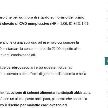
bero che per ogni ora di ritardo sull’orario del primo
più elevato di CVD complessivo
(HR = 1,06, IC 95% 1,01–
.
ne anche di una sola ora, ad esempio consumare la
0, e ritardare la cena sempre alle 21:00 rispetto alle
eventi cardiovascolari.
ttie cerebrovascolari e tra queste l’ictus
, ad
ente dovuta a dimorfismi di genere nell’anatomia e nella
che
l’adozione di schemi alimentari anticipati abbinati a
oè con un ultimo pasto anticipato, piuttosto che saltare la
o il rischio per malattie cardiovascolari
.