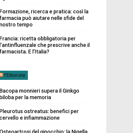
Formazione, ricerca e pratica: così la
farmacia può aiutare nelle sfide del
nostro tempo
Francia: ricetta obbligatoria per
l’antinfluenzale che prescrive anche il
farmacista. E l’Italia?
l’Erborista
Bacopa monnieri supera il Ginkgo
biloba per la memoria
Pleurotus ostreatus: benefici per
cervello e infiammazione
Osteoartrosi del ginocchio: la Nigella