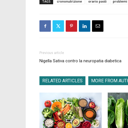
TAGS
crononutrizione
orario pasti
problemi 
Previous article
Nigella Sativa contro la neuropatia diabetica
RELATED ARTICLES
MORE FROM AUT