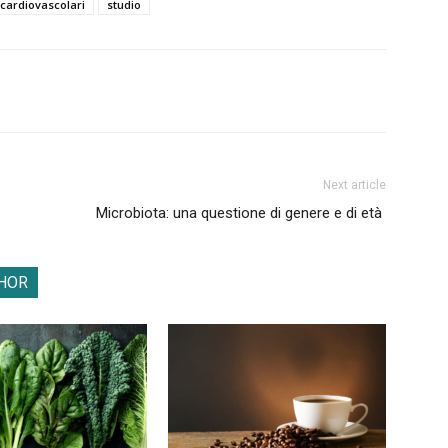
cardiovascolari
studio
Next article
Microbiota: una questione di genere e di età
HOR