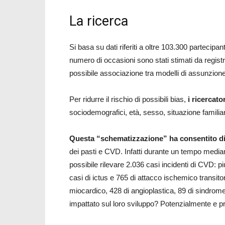
La ricerca
Si basa su dati riferiti a oltre 103.300 partecipan
numero di occasioni sono stati stimati da registraz
possibile associazione tra modelli di assunzione
Per ridurre il rischio di possibili bias,
i ricercato
sociodemografici, età, sesso, situazione familiare
Questa “schematizzazione” ha consentito di st
dei pasti e CVD. Infatti durante un tempo median
possibile rilevare 2.036 casi incidenti di CVD: 
casi di ictus e 765 di attacco ischemico transitor
miocardico, 428 di angioplastica, 89 di sindrom
impattato sul loro sviluppo? Potenzialmente e p