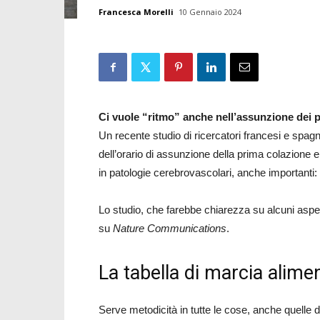
Francesca Morelli
10 Gennaio 2024
Ci vuole “ritmo” anche nell’assunzione dei pa
Un recente studio di ricercatori francesi e spag
dell’orario di assunzione della prima colazione e
in patologie cerebrovascolari, anche importanti: t
Lo studio, che farebbe chiarezza su alcuni aspett
su
Nature Communications
.
La tabella di marcia alime
Serve metodicità in tutte le cose, anche quelle di