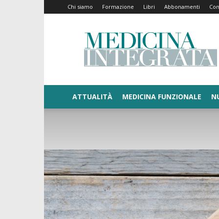
Chi siamo
Formazione
Libri
Abbonamenti
Con
Medicina
Integrata
ATTUALITÀ
MEDICINA FUNZIONALE
N