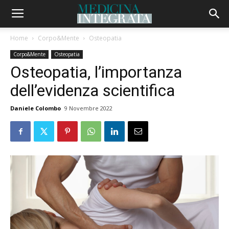
Home
Corpo&Mente
Osteopatia
Corpo&Mente
Osteopatia
Osteopatia, l’importanza
dell’evidenza scientifica
Daniele Colombo
9 Novembre 2022