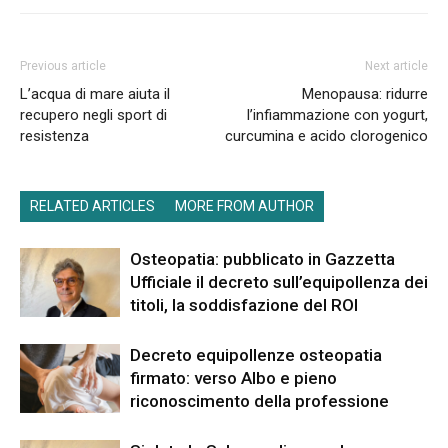
Previous article
Next article
L’acqua di mare aiuta il
Menopausa: ridurre
recupero negli sport di
l’infiammazione con yogurt,
resistenza
curcumina e acido clorogenico
RELATED ARTICLES
MORE FROM AUTHOR
Osteopatia: pubblicato in Gazzetta
Ufficiale il decreto sull’equipollenza dei
titoli, la soddisfazione del ROI
Decreto equipollenze osteopatia
firmato: verso Albo e pieno
riconoscimento della professione