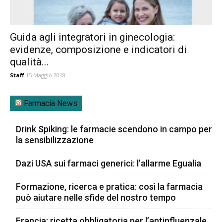
Guida agli integratori in ginecologia:
evidenze, composizione e indicatori di
qualità...
Staff
15 Maggio 2018
Farmacia News
Drink Spiking: le farmacie scendono in campo per
la sensibilizzazione
Dazi USA sui farmaci generici: l’allarme Egualia
Formazione, ricerca e pratica: così la farmacia
può aiutare nelle sfide del nostro tempo
Francia: ricetta obbligatoria per l’antinfluenzale