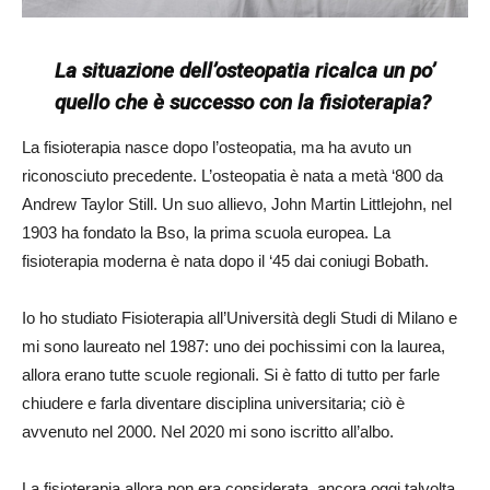
La situazione dell’osteopatia ricalca un po’
quello che è successo con la fisioterapia?
La fisioterapia nasce dopo l’osteopatia, ma ha avuto un
riconosciuto precedente. L’osteopatia è nata a metà ‘800 da
Andrew Taylor Still. Un suo allievo, John Martin Littlejohn, nel
1903 ha fondato la Bso, la prima scuola europea. La
fisioterapia moderna è nata dopo il ‘45 dai coniugi Bobath.
Io ho studiato Fisioterapia all’Università degli Studi di Milano e
mi sono laureato nel 1987: uno dei pochissimi con la laurea,
allora erano tutte scuole regionali. Si è fatto di tutto per farle
chiudere e farla diventare disciplina universitaria; ciò è
avvenuto nel 2000. Nel 2020 mi sono iscritto all’albo.
La fisioterapia allora non era considerata, ancora oggi talvolta