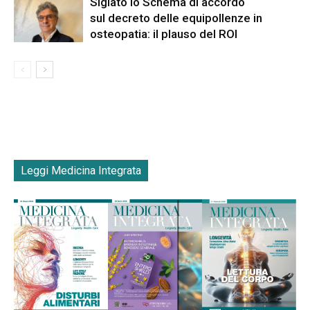
Siglato lo Schema di accordo
sul decreto delle equipollenze in
osteopatia: il plauso del ROI
Leggi Medicina Integrata