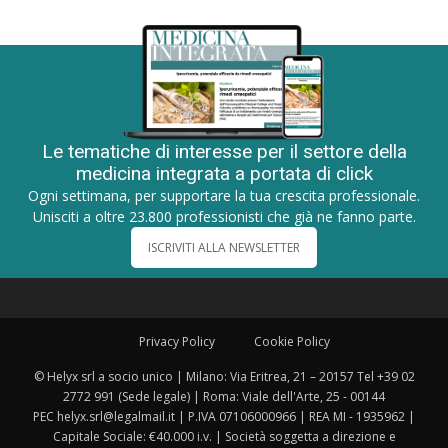
Le tematiche di interesse per il settore della
medicina integrata a portata di click
Ogni settimana, per supportare la tua crescita professionale.
Unisciti a oltre 23.800 professionisti che già ne fanno parte.
ISCRIVITI ALLA NEWSLETTER
Privacy Policy
Cookie Policy
© Helyx srl a socio unico | Milano: Via Eritrea, 21 – 20157 Tel +39 02
2772 991 (Sede legale) | Roma: Viale dell'Arte, 25 - 00144
PEC helyx.srl@legalmail.it | P.IVA 07106000966 | REA MI - 1935962 |
Capitale Sociale: €40.000 i.v. | Società soggetta a direzione e