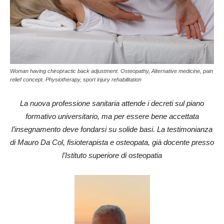
Woman having chiropractic back adjustment. Osteopathy, Alternative medicine, pain
relief concept. Physiotherapy, sport injury rehabilitation
La nuova professione sanitaria attende i decreti sul piano
formativo universitario, ma per essere bene accettata
l’insegnamento deve fondarsi su solide basi. La testimonianza
di Mauro Da Col, fisioterapista e osteopata, già docente presso
l’Istituto superiore di osteopatia