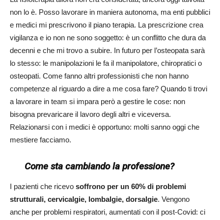
non lo è. Posso lavorare in maniera autonoma, ma enti pubblici
e medici mi prescrivono il piano terapia. La prescrizione crea
vigilanza e io non ne sono soggetto: è un conflitto che dura da
decenni e che mi trovo a subire. In futuro per l’osteopata sarà
lo stesso: le manipolazioni le fa il manipolatore, chiropratici o
osteopati. Come fanno altri professionisti che non hanno
competenze al riguardo a dire a me cosa fare? Quando ti trovi
a lavorare in team si impara però a gestire le cose: non
bisogna prevaricare il lavoro degli altri e viceversa.
Relazionarsi con i medici è opportuno: molti sanno oggi che
mestiere facciamo.
Come sta cambiando la professione?
I pazienti che ricevo
soffrono per un 60% di problemi
strutturali, cervicalgie, lombalgie, dorsalgie
. Vengono
anche per problemi respiratori, aumentati con il post-Covid: ci