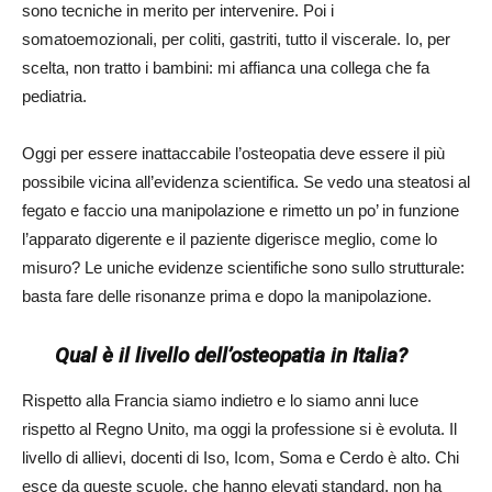
sono tecniche in merito per intervenire. Poi i
somatoemozionali, per coliti, gastriti, tutto il viscerale. Io, per
scelta, non tratto i bambini: mi affianca una collega che fa
pediatria.
Oggi per essere inattaccabile l’osteopatia deve essere il più
possibile vicina all’evidenza scientifica. Se vedo una steatosi al
fegato e faccio una manipolazione e rimetto un po’ in funzione
l’apparato digerente e il paziente digerisce meglio, come lo
misuro? Le uniche evidenze scientifiche sono sullo strutturale:
basta fare delle risonanze prima e dopo la manipolazione.
Qual è il livello dell’osteopatia in Italia?
Rispetto alla Francia siamo indietro e lo siamo anni luce
rispetto al Regno Unito, ma oggi la professione si è evoluta. Il
livello di allievi, docenti di Iso, Icom, Soma e Cerdo è alto. Chi
esce da queste scuole, che hanno elevati standard, non ha