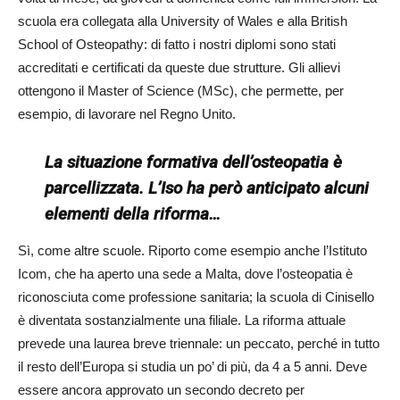
scuola era collegata alla University of Wales e alla British
School of Osteopathy: di fatto i nostri diplomi sono stati
accreditati e certificati da queste due strutture. Gli allievi
ottengono il Master of Science (MSc), che permette, per
esempio, di lavorare nel Regno Unito.
La situazione formativa dell’osteopatia è
parcellizzata. L’Iso ha però anticipato alcuni
elementi della riforma…
Sì, come altre scuole. Riporto come esempio anche l’Istituto
Icom, che ha aperto una sede a Malta, dove l’osteopatia è
riconosciuta come professione sanitaria; la scuola di Cinisello
è diventata sostanzialmente una filiale. La riforma attuale
prevede una laurea breve triennale: un peccato, perché in tutto
il resto dell’Europa si studia un po’ di più, da 4 a 5 anni. Deve
essere ancora approvato un secondo decreto per