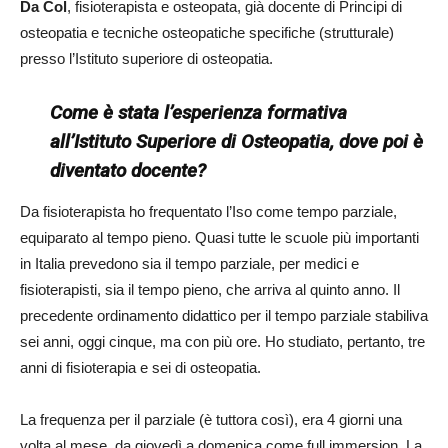
Da Col
, fisioterapista e osteopata, già docente di Principi di
osteopatia e tecniche osteopatiche specifiche (strutturale)
presso l’Istituto superiore di osteopatia.
Come è stata l’esperienza formativa
all’Istituto Superiore di Osteopatia, dove poi è
diventato docente?
Da fisioterapista ho frequentato l’Iso come tempo parziale,
equiparato al tempo pieno. Quasi tutte le scuole più importanti
in Italia prevedono sia il tempo parziale, per medici e
fisioterapisti, sia il tempo pieno, che arriva al quinto anno. Il
precedente ordinamento didattico per il tempo parziale stabiliva
sei anni, oggi cinque, ma con più ore. Ho studiato, pertanto, tre
anni di fisioterapia e sei di osteopatia.
La frequenza per il parziale (è tuttora così), era 4 giorni una
volta al mese, da giovedì a domenica come full immersion. La