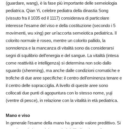
(guardare, wang), è la fase più importante delle semeiologia
pediatrica. Qian Yi, celebre pediatra della dinastia Song
(vissuto fra il 1035 ed il 1117) considerava di particolare
interesse l’esame del viso e della costituzione (secondo i 5
movimenti, wu xing) per un’accorta semeiotica pediatrica. Il
colorito normale è roseo, mentre un colorito pallido, la
sonnolenza e la mancanza di vitalità sono da considerarsi
segni di squilibrio dell’energia e del sangue. La vitalità (intesa
come reattività e intelligenza) si determina non solo dallo
sguardo (shenming), ma anche dalle condizioni cromatiche e
trofiche di due aree specifiche: il centro dell’eminenza tenare e
il centro delle sopracciglia. A livello di queste aree sono
collocati due punti di agopuntura con lo stesso nome, yuji
(ventre di pesce), in relazione con la vitalità in età pediatrica.
Mano e viso
In generale l’esame della mano ha grande valore predittivo. Si