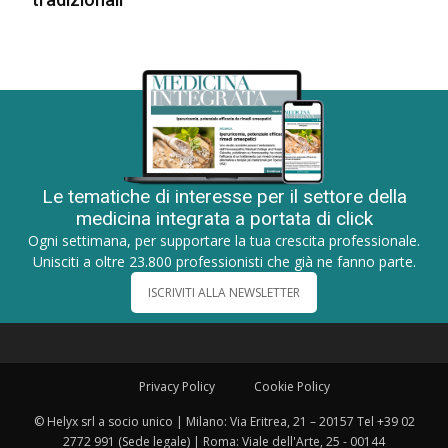
Le tematiche di interesse per il settore della
medicina integrata a portata di click
Ogni settimana, per supportare la tua crescita professionale.
Unisciti a oltre 23.800 professionisti che già ne fanno parte.
ISCRIVITI ALLA NEWSLETTER
Privacy Policy
Cookie Policy
© Helyx srl a socio unico | Milano: Via Eritrea, 21 – 20157 Tel +39 02
2772 991 (Sede legale) | Roma: Viale dell'Arte, 25 - 00144