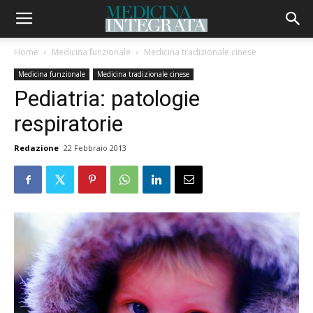
Home
Medicina funzionale
Medicina tradizionale cinese
Medicina funzionale
Medicina tradizionale cinese
Pediatria: patologie
respiratorie
Redazione
22 Febbraio 2013