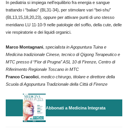
In pediatria si impiega nell’equilibrio fra energia e sangue
trattando i “baliao” (BL31-34), per stimolare vari “bei-shu”
(BL13,15,18,20,23), oppure per attivare punti di uno stesso
meridiano LU 11-10-9 nelle patologie del soffio, della cute, delle
vie respiratorie e dei liquidi organici.
Marco Montagnani
,
specialista in Agopuntura Tuina e
Medicina tradizionale Cinese, tecnico di Qigong Terapeutico e
MTC presso il “Fior di Prugna” ASL 10 di Firenze, Centro di
Riferimento Regionale Toscano in MTC
Franco Cracolici
,
medico chirurgo, titolare e direttore della
Scuola di Agopuntura Tradizionale della Città di Firenze
Abbonati a Medicina Integrata