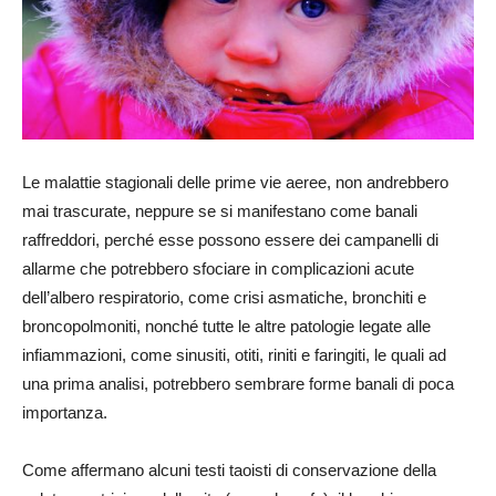
Le malattie stagionali delle prime vie aeree, non andrebbero
mai trascurate, neppure se si manifestano come banali
raffreddori, perché esse possono essere dei campanelli di
allarme che potrebbero sfociare in complicazioni acute
dell’albero respiratorio, come crisi asmatiche, bronchiti e
broncopolmoniti, nonché tutte le altre patologie legate alle
infiammazioni, come sinusiti, otiti, riniti e faringiti, le quali ad
una prima analisi, potrebbero sembrare forme banali di poca
importanza.
Come affermano alcuni testi taoisti di conservazione della