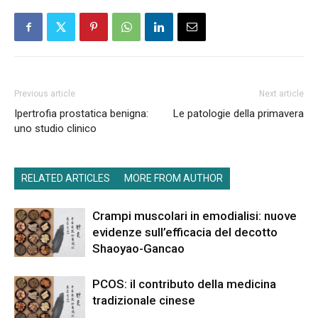
Previous article
Next article
Ipertrofia prostatica benigna:
Le patologie della primavera
uno studio clinico
RELATED ARTICLES
MORE FROM AUTHOR
Crampi muscolari in emodialisi: nuove
evidenze sull’efficacia del decotto
Shaoyao-Gancao
PCOS: il contributo della medicina
tradizionale cinese