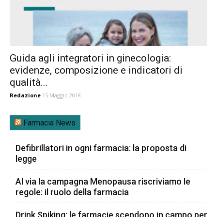
Guida agli integratori in ginecologia:
evidenze, composizione e indicatori di
qualità...
Redazione
15 Maggio 2018
Farmacia News
Defibrillatori in ogni farmacia: la proposta di
legge
Al via la campagna Menopausa riscriviamo le
regole: il ruolo della farmacia
Drink Spiking: le farmacie scendono in campo per