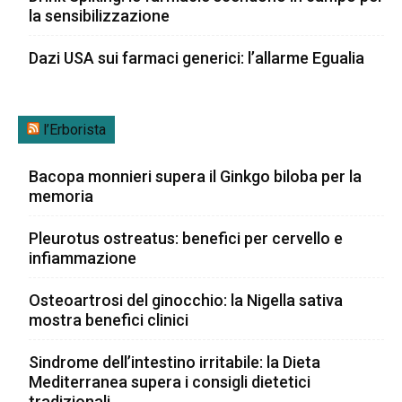
la sensibilizzazione
Dazi USA sui farmaci generici: l’allarme Egualia
l’Erborista
Bacopa monnieri supera il Ginkgo biloba per la
memoria
Pleurotus ostreatus: benefici per cervello e
infiammazione
Osteoartrosi del ginocchio: la Nigella sativa
mostra benefici clinici
Sindrome dell’intestino irritabile: la Dieta
Mediterranea supera i consigli dietetici
tradizionali