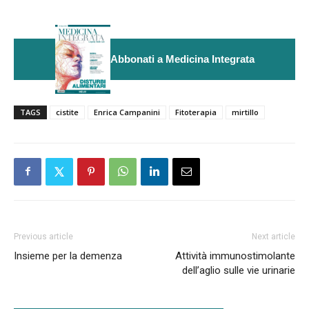
Abbonati a Medicina Integrata
TAGS
cistite
Enrica Campanini
Fitoterapia
mirtillo
Previous article
Next article
Insieme per la demenza
Attività immunostimolante
dell’aglio sulle vie urinarie