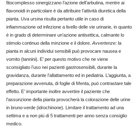
fitocomplesso sinergizzano l’azione dell’arbutina, mentre ai
flavonoidi in particolare è da attribuire l’attività diuretica della
pianta.
Uva ursina
risulta pertanto utile in caso di
infiammazione od infezione a livello delle vie urinarie, in quanto
è in grado di determinare un’azione antisettica, calmante lo
stimolo continuo della minzione e il dolore.
Avvertenze:
la
pianta in alcuni individui sensibili può provocare nausea e
vomito (tannini). E’ per questo motivo che ne viene
sconsigliato l’uso nei pazienti gastrosensibili, durante la
gravidanza, durante l’allattamento ed in pediatria. L’aggiunta, a
preparazione avvenuta, di foglie di Menta, può contrastare tale
effetto. E’ importante inoltre avvertire il paziente che
l’assunzione della pianta provocherà la colorazione delle urine
in bruno-verde (idrochinone). Limitare il trattamento ad una
settima e a non più di 5 trattamenti per anno senza consiglio
medico.