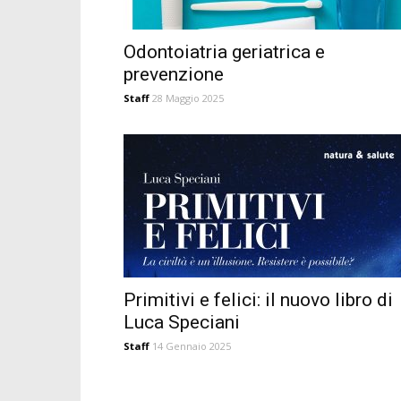
Odontoiatria geriatrica e
prevenzione
Staff
28 Maggio 2025
Primitivi e felici: il nuovo libro di
Luca Speciani
Staff
14 Gennaio 2025