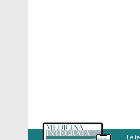
Le te