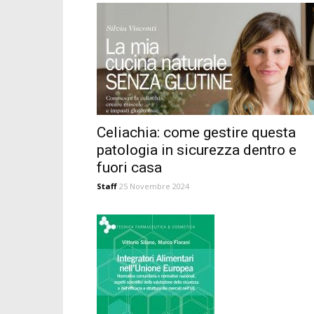
Celiachia: come gestire questa
patologia in sicurezza dentro e
fuori casa
Staff
25 Novembre 2024