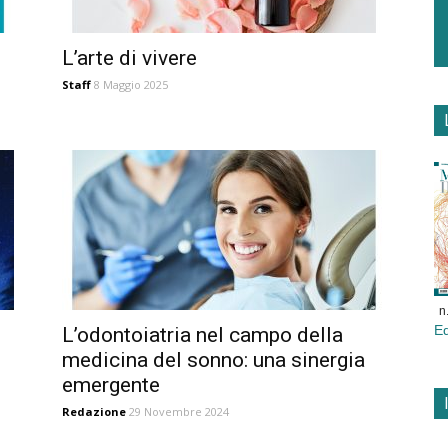
L’arte di vivere
Staff
8 Maggio 2025
n
E
L’odontoiatria nel campo della
medicina del sonno: una sinergia
emergente
Redazione
29 Novembre 2024