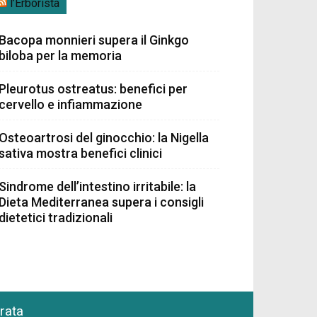
l’Erborista
Bacopa monnieri supera il Ginkgo
biloba per la memoria
Pleurotus ostreatus: benefici per
cervello e infiammazione
Osteoartrosi del ginocchio: la Nigella
sativa mostra benefici clinici
Sindrome dell’intestino irritabile: la
Dieta Mediterranea supera i consigli
dietetici tradizionali
grata