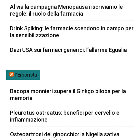
Al via la campagna Menopausa riscriviamo le
regole: il ruolo della farmacia
Drink Spiking: le farmacie scendono in campo per
la sensibilizzazione
Dazi USA sui farmaci generici: l’allarme Egualia
l’Erborista
Bacopa monnieri supera il Ginkgo biloba per la
memoria
Pleurotus ostreatus: benefici per cervello e
infiammazione
Osteoartrosi del ginocchio: la Nigella sativa