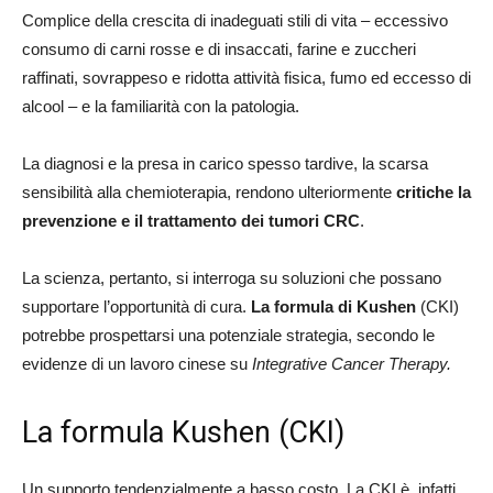
Complice della crescita di inadeguati stili di vita – eccessivo
consumo di carni rosse e di insaccati, farine e zuccheri
raffinati, sovrappeso e ridotta attività fisica, fumo ed eccesso di
alcool – e la familiarità con la patologia.
La diagnosi e la presa in carico spesso tardive, la scarsa
sensibilità alla chemioterapia, rendono ulteriormente
critiche la
prevenzione e il trattamento dei tumori CRC
.
La scienza, pertanto, si interroga su soluzioni che possano
supportare l’opportunità di cura.
La formula di Kushen
(CKI)
potrebbe prospettarsi una potenziale strategia, secondo le
evidenze di un lavoro cinese su
Integrative Cancer Therapy.
La formula Kushen (CKI)
Un supporto tendenzialmente a basso costo. La CKI è, infatti,