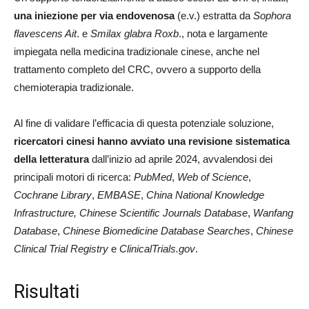
una iniezione per via endovenosa
(e.v.) estratta da
Sophora
flavescens Ait
. e
Smilax glabra Roxb
., nota e largamente
impiegata nella medicina tradizionale cinese, anche nel
trattamento completo del CRC, ovvero a supporto della
chemioterapia tradizionale.
Al fine di validare l’efficacia di questa potenziale soluzione,
ricercatori cinesi hanno avviato una revisione sistematica
della letteratura
dall’inizio ad aprile 2024, avvalendosi dei
principali motori di ricerca:
PubMed
,
Web of Science
,
Cochrane Library
,
EMBASE
,
China National Knowledge
Infrastructure, Chinese Scientific Journals Database
,
Wanfang
Database
,
Chinese Biomedicine Database Searches
,
Chinese
Clinical Trial Registry
e
ClinicalTrials.gov
.
Risultati