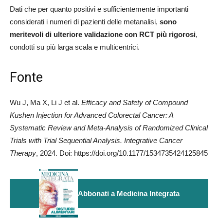
Dati che per quanto positivi e sufficientemente importanti
considerati i numeri di pazienti delle metanalisi,
sono
meritevoli di ulteriore validazione con RCT più rigorosi
,
condotti su più larga scala e multicentrici.
Fonte
Wu J, Ma X, Li J et al.
Efficacy and Safety of Compound
Kushen Injection for Advanced Colorectal Cancer: A
Systematic Review and Meta-Analysis of Randomized Clinical
Trials with Trial Sequential Analysis. Integrative Cancer
Therapy
, 2024. Doi: https://doi.org/10.1177/1534735424125845
Abbonati a Medicina Integrata