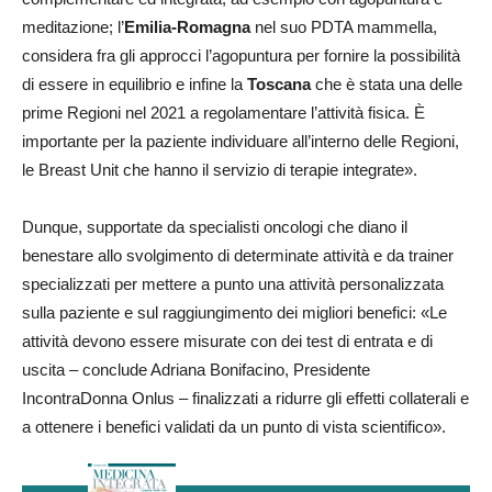
meditazione; l’
Emilia-Romagna
nel suo PDTA mammella,
considera fra gli approcci l’agopuntura per fornire la possibilità
di essere in equilibrio e infine la
Toscana
che è stata una delle
prime Regioni nel 2021 a regolamentare l’attività fisica. È
importante per la paziente individuare all’interno delle Regioni,
le Breast Unit che hanno il servizio di terapie integrate».
Dunque, supportate da specialisti oncologi che diano il
benestare allo svolgimento di determinate attività e da trainer
specializzati per mettere a punto una attività personalizzata
sulla paziente e sul raggiungimento dei migliori benefici: «Le
attività devono essere misurate con dei test di entrata e di
uscita – conclude Adriana Bonifacino, Presidente
IncontraDonna Onlus – finalizzati a ridurre gli effetti collaterali e
a ottenere i benefici validati da un punto di vista scientifico».