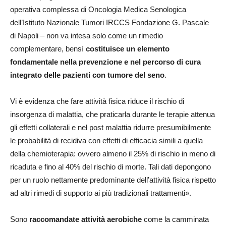
operativa complessa di Oncologia Medica Senologica
dell’Istituto Nazionale Tumori IRCCS Fondazione G. Pascale
di Napoli – non va intesa solo come un rimedio
complementare, bensì
costituisce un elemento
fondamentale nella prevenzione e nel percorso di cura
integrato delle pazienti con tumore del seno
.
Vi è evidenza che fare attività fisica riduce il rischio di
insorgenza di malattia, che praticarla durante le terapie attenua
gli effetti collaterali e nel post malattia ridurre presumibilmente
le probabilità di recidiva con effetti di efficacia simili a quella
della chemioterapia: ovvero almeno il 25% di rischio in meno di
ricaduta e fino al 40% del rischio di morte. Tali dati depongono
per un ruolo nettamente predominante dell’attività fisica rispetto
ad altri rimedi di supporto ai più tradizionali trattamenti».
Sono
raccomandate attività aerobiche
come la camminata