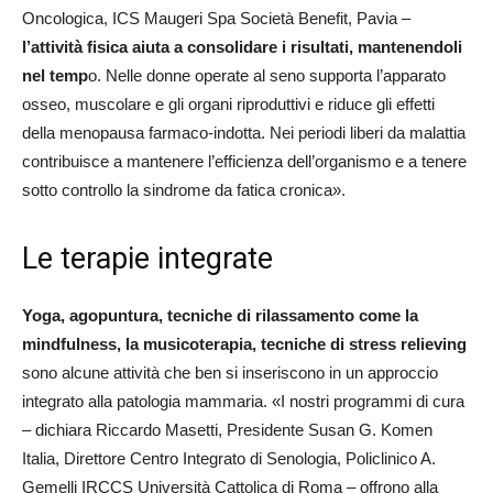
Oncologica, ICS Maugeri Spa Società Benefit, Pavia –
l’attività fisica aiuta a consolidare i risultati, mantenendoli
nel temp
o. Nelle donne operate al seno supporta l’apparato
osseo, muscolare e gli organi riproduttivi e riduce gli effetti
della menopausa farmaco-indotta. Nei periodi liberi da malattia
contribuisce a mantenere l’efficienza dell’organismo e a tenere
sotto controllo la sindrome da fatica cronica».
Le terapie integrate
Yoga, agopuntura, tecniche di rilassamento come la
mindfulness, la musicoterapia, tecniche di stress relieving
sono alcune attività che ben si inseriscono in un approccio
integrato alla patologia mammaria. «I nostri programmi di cura
– dichiara Riccardo Masetti, Presidente Susan G. Komen
Italia, Direttore Centro Integrato di Senologia, Policlinico A.
Gemelli IRCCS Università Cattolica di Roma – offrono alla