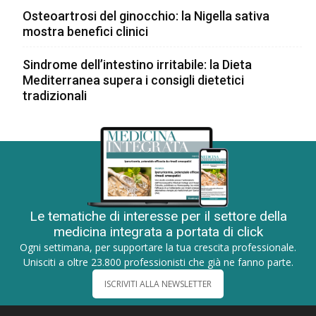
Osteoartrosi del ginocchio: la Nigella sativa
mostra benefici clinici
Sindrome dell’intestino irritabile: la Dieta
Mediterranea supera i consigli dietetici
tradizionali
Le tematiche di interesse per il settore della
medicina integrata a portata di click
Ogni settimana, per supportare la tua crescita professionale.
Unisciti a oltre 23.800 professionisti che già ne fanno parte.
ISCRIVITI ALLA NEWSLETTER