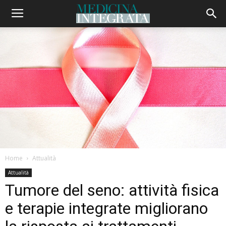
Home
Attualità
Attualità
Tumore del seno: attività fisica
e terapie integrate migliorano