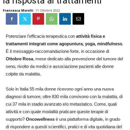
la risposta ai trattamenti
Francesca Morelli
11 Ottobre 2022
Potenziare l’efficacia terapeutica con
attività fisica e
trattamenti integrati come agopuntura, yoga, mindfulness
.
È il messaggio-raccomandazione forte, in occasione di
Ottobre Rosa
, mese dedicato alla prevenzione del tumore del
seno, rivolto da medici e associazione pazienti alle donne
colpite da malattia.
Solo in Italia 55 mila donne ricevono ogni anno una nuova
diagnosi di tumore, oltre 830 mila convivono con la malattia, di
cui 37 mila in stadio avanzato e/o metastatico. Come, quali
attività e con quale modalità praticare queste terapie di
supporto?
Oncowellness
è una piattaforma digitale, in grado
di rispondere a quesiti scientifici, pratici e di vita quotidiana del