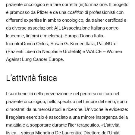
paziente oncologico e a fare corretta (in)formazione. Il progetto
è promosso da Pfizer e da una
coalition
di professionisti con
differenti expertise in ambito oncologico, da trainer certificati e
da diverse associazioni: AIL (Associazione Italiana contro
leucemie, linfomi e mieloma), Europa Donna Italia,
IncontraDonna Onlus, Susan G. Komen Italia, PaLiNUro
(Pazienti Liberi da Neoplasie Uroteliali) e WALCE – Women
Against Lung Cancer Europe.
L’attività fisica
I suoi benefici nella prevenzione e nel percorso di cura nel
paziente oncologico, nello specifico nel tumore del seno, sono
dimostrati da numerosi studi e ricerche. Univoche le evidenze:
il regolare esercizio è associato a una minore insorgenza della
malattia e a sopportare durante l’iter terapeutico. «L’attività
fisica – spiega Michelino De Laurentiis, Direttore dell’Unità