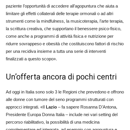
paziente l’opportunità di accedere all’agopuntura che aiuta a
limitare gli effetti collaterali delle terapie ormonali o ad altri
strumenti come la mindfulness, la musicoterapia, l’arte terapia,
la scrittura creativa, che supportano il benessere psico-fisico,
come anche a programmi di attività fisica e nutrizione per
ridurre sovrappeso e obesità che costituiscono fattori di rischio
per una recidiva insieme a tutta una serie di interventi
finalizzati a questo scopo».
Un’offerta ancora di pochi centri
Ad oggi in Italia sono solo 3 le Regioni che prevedono e offrono
alle donne con tumore del seno programmi strutturati con
approcci integrati. «Il
Lazio
– fa sapere Rosanna D’Antona,
Presidente Europa Donna Italia – include nei vari setting del
percorso riabilitativo, la possibilità di una medicina
complementare ed integrata, ad esempio con agopuntura e