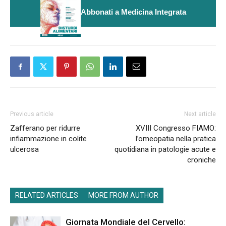
Abbonati a Medicina Integrata
Previous article
Next article
Zafferano per ridurre
XVIII Congresso FIAMO:
infiammazione in colite
l’omeopatia nella pratica
ulcerosa
quotidiana in patologie acute e
croniche
RELATED ARTICLES
MORE FROM AUTHOR
Giornata Mondiale del Cervello: