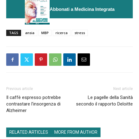
Abbonati a Medicina Integrata
TAGS
ansia
MBP
ricerca
stress
Previous article
Next article
Il caffè espresso potrebbe
Le pagelle della Sanità
contrastare l’insorgenza di
secondo il rapporto Deloitte
Alzheimer
RELATED ARTICLES
MORE FROM AUTHOR