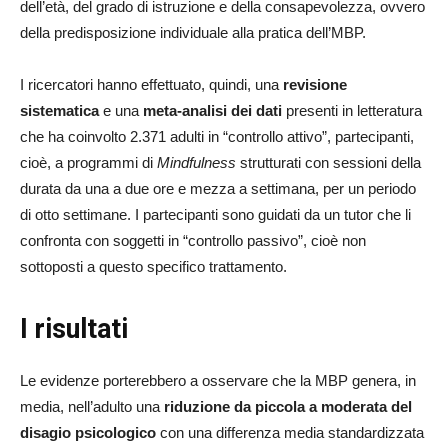
dell’età, del grado di istruzione e della consapevolezza, ovvero
della predisposizione individuale alla pratica dell’MBP.
I ricercatori hanno effettuato, quindi, una
revisione
sistematica
e una
meta-analisi dei dati
presenti in letteratura
che ha coinvolto 2.371 adulti in “controllo attivo”, partecipanti,
cioè, a programmi di
Mindfulness
strutturati con sessioni della
durata da una a due ore e mezza a settimana, per un periodo
di otto settimane. I partecipanti sono guidati da un tutor che li
confronta con soggetti in “controllo passivo”, cioè non
sottoposti a questo specifico trattamento.
I risultati
Le evidenze porterebbero a osservare che la MBP genera, in
media, nell’adulto una
riduzione da piccola a moderata del
disagio psicologico
con una differenza media standardizzata