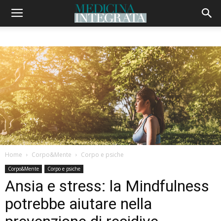
Home
Corpo&Mente
Corpo e psiche
Corpo&Mente
Corpo e psiche
Ansia e stress: la Mindfulness
potrebbe aiutare nella