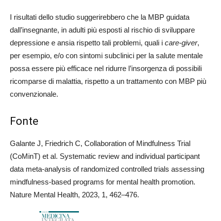
I risultati dello studio suggerirebbero che la MBP guidata
dall’insegnante, in adulti più esposti al rischio di sviluppare
depressione e ansia rispetto tali problemi, quali i
care-giver
,
per esempio, e/o con sintomi subclinici per la salute mentale
possa essere più efficace nel ridurre l’insorgenza di possibili
ricomparse di malattia, rispetto a un trattamento con MBP più
convenzionale.
Fonte
Galante J, Friedrich C, Collaboration of Mindfulness Trial
(CoMinT) et al. Systematic review and individual participant
data meta-analysis of randomized controlled trials assessing
mindfulness-based programs for mental health promotion.
Nature Mental Health, 2023, 1, 462–476.