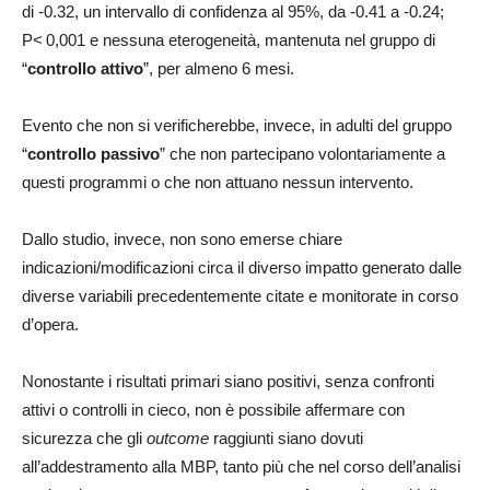
di -0.32, un intervallo di confidenza al 95%, da -0.41 a -0.24;
P< 0,001 e nessuna eterogeneità, mantenuta nel gruppo di
“
controllo attivo
”, per almeno 6 mesi.
Evento che non si verificherebbe, invece, in adulti del gruppo
“
controllo passivo
” che non partecipano volontariamente a
questi programmi o che non attuano nessun intervento.
Dallo studio, invece, non sono emerse chiare
indicazioni/modificazioni circa il diverso impatto generato dalle
diverse variabili precedentemente citate e monitorate in corso
d’opera.
Nonostante i risultati primari siano positivi, senza confronti
attivi o controlli in cieco, non è possibile affermare con
sicurezza che gli
outcome
raggiunti siano dovuti
all’addestramento alla MBP, tanto più che nel corso dell’analisi