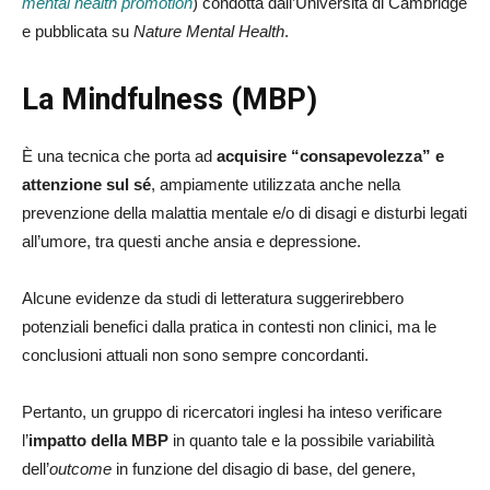
mental health promotion
) condotta dall’Università di Cambridge
e pubblicata su
Nature Mental Health
.
La Mindfulness (MBP)
È una tecnica che porta ad
acquisire “consapevolezza” e
attenzione sul sé
, ampiamente utilizzata anche nella
prevenzione della malattia mentale e/o di disagi e disturbi legati
all’umore, tra questi anche ansia e depressione.
Alcune evidenze da studi di letteratura suggerirebbero
potenziali benefici dalla pratica in contesti non clinici, ma le
conclusioni attuali non sono sempre concordanti.
Pertanto, un gruppo di ricercatori inglesi ha inteso verificare
l’
impatto della MBP
in quanto tale e la possibile variabilità
dell’
outcome
in funzione del disagio di base, del genere,