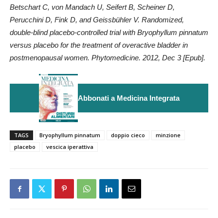
Betschart C, von Mandach U, Seifert B, Scheiner D,
Perucchini D, Fink D, and Geissbühler V. Randomized,
double-blind placebo-controlled trial with Bryophyllum pinnatum
versus placebo for the treatment of overactive bladder in
postmenopausal women. Phytomedicine. 2012, Dec 3 [Epub].
Abbonati a Medicina Integrata
TAGS
Bryophyllum pinnatum
doppio cieco
minzione
placebo
vescica iperattiva