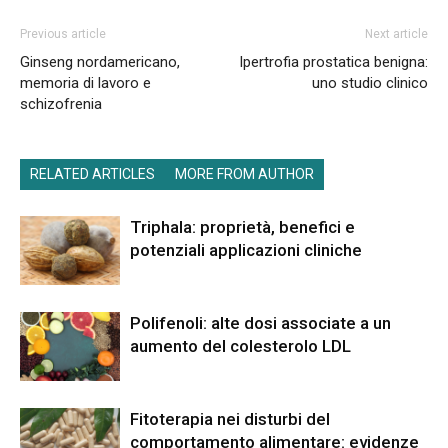
Previous article
Next article
Ginseng nordamericano,
Ipertrofia prostatica benigna:
memoria di lavoro e
uno studio clinico
schizofrenia
RELATED ARTICLES
MORE FROM AUTHOR
Triphala: proprietà, benefici e
potenziali applicazioni cliniche
Polifenoli: alte dosi associate a un
aumento del colesterolo LDL
Fitoterapia nei disturbi del
comportamento alimentare: evidenze