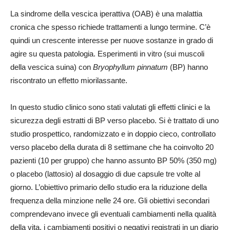
La sindrome della vescica iperattiva (OAB) è una malattia
cronica che spesso richiede trattamenti a lungo termine. C’è
quindi un crescente interesse per nuove sostanze in grado di
agire su questa patologia. Esperimenti in vitro (sui muscoli
della vescica suina) con
Bryophyllum pinnatum
(BP) hanno
riscontrato un effetto miorilassante.
In questo studio clinico sono stati valutati gli effetti clinici e la
sicurezza degli estratti di BP verso placebo. Si è trattato di uno
studio prospettico, randomizzato e in doppio cieco, controllato
verso placebo della durata di 8 settimane che ha coinvolto 20
pazienti (10 per gruppo) che hanno assunto BP 50% (350 mg)
o placebo (lattosio) al dosaggio di due capsule tre volte al
giorno.
L’obiettivo primario dello studio era la riduzione della
frequenza della minzione nelle 24 ore. Gli obiettivi secondari
comprendevano invece gli eventuali cambiamenti nella qualità
della vita, i cambiamenti positivi o negativi registrati in un diario