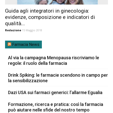
Guida agli integratori in ginecologia:
evidenze, composizione e indicatori di
qualità...
Redazione
15 Maggio 2018
Farmacia News
Al via la campagna Menopausa riscriviamo le
regole: il ruolo della farmacia
Drink Spiking: le farmacie scendono in campo per
la sensibilizzazione
Dazi USA sui farmaci generici: l’allarme Egualia
Formazione, ricerca e pratica: così la farmacia
può aiutare nelle sfide del nostro tempo