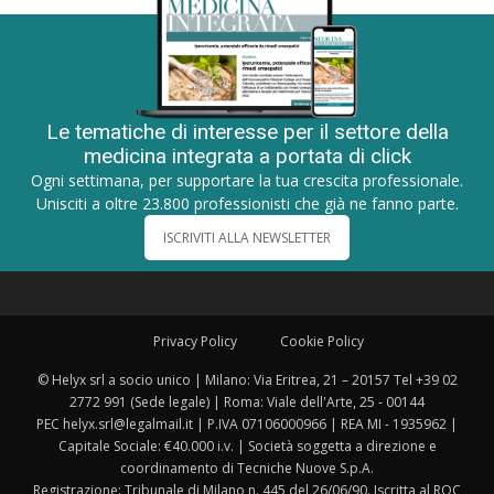
Le tematiche di interesse per il settore della
medicina integrata a portata di click
Ogni settimana, per supportare la tua crescita professionale.
Unisciti a oltre 23.800 professionisti che già ne fanno parte.
ISCRIVITI ALLA NEWSLETTER
Privacy Policy
Cookie Policy
© Helyx srl a socio unico | Milano: Via Eritrea, 21 – 20157 Tel +39 02
2772 991 (Sede legale) | Roma: Viale dell'Arte, 25 - 00144
PEC helyx.srl@legalmail.it | P.IVA 07106000966 | REA MI - 1935962 |
Capitale Sociale: €40.000 i.v. | Società soggetta a direzione e
coordinamento di Tecniche Nuove S.p.A.
Registrazione: Tribunale di Milano n. 445 del 26/06/90. Iscritta al ROC