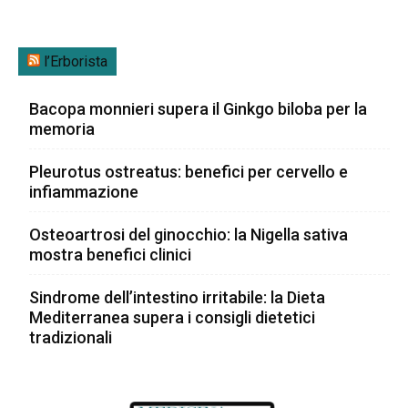
l’Erborista
Bacopa monnieri supera il Ginkgo biloba per la
memoria
Pleurotus ostreatus: benefici per cervello e
infiammazione
Osteoartrosi del ginocchio: la Nigella sativa
mostra benefici clinici
Sindrome dell’intestino irritabile: la Dieta
Mediterranea supera i consigli dietetici
tradizionali