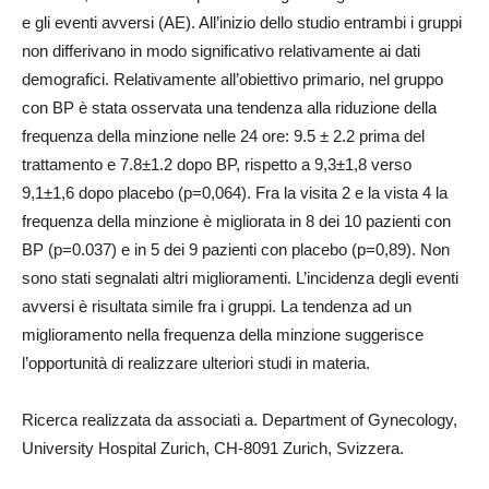
e gli eventi avversi (AE). All’inizio dello studio entrambi i gruppi
non differivano in modo significativo relativamente ai dati
demografici. Relativamente all’obiettivo primario, nel gruppo
con BP è stata osservata una tendenza alla riduzione della
frequenza della minzione nelle 24 ore: 9.5 ± 2.2 prima del
trattamento e 7.8±1.2 dopo BP, rispetto a 9,3±1,8 verso
9,1±1,6 dopo placebo (p=0,064). Fra la visita 2 e la vista 4 la
frequenza della minzione è migliorata in 8 dei 10 pazienti con
BP (p=0.037) e in 5 dei 9 pazienti con placebo (p=0,89). Non
sono stati segnalati altri miglioramenti. L’incidenza degli eventi
avversi è risultata simile fra i gruppi. La tendenza ad un
miglioramento nella frequenza della minzione suggerisce
l’opportunità di realizzare ulteriori studi in materia.
Ricerca realizzata da associati a. Department of Gynecology,
University Hospital Zurich, CH-8091 Zurich, Svizzera.