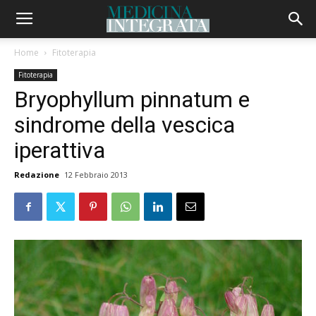
Home
Fitoterapia
Fitoterapia
Bryophyllum pinnatum e
sindrome della vescica
iperattiva
Redazione
12 Febbraio 2013