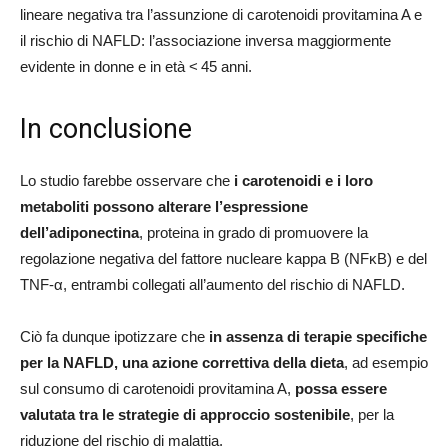
lineare negativa tra l’assunzione di carotenoidi provitamina A e
il rischio di NAFLD: l’associazione inversa maggiormente
evidente in donne e in età < 45 anni.
In conclusione
Lo studio farebbe osservare che
i carotenoidi e i loro
metaboliti possono alterare l’espressione
dell’adiponectina
, proteina in grado di promuovere la
regolazione negativa del fattore nucleare kappa B (NFκB) e del
TNF-α, entrambi collegati all’aumento del rischio di NAFLD.
Ciò fa dunque ipotizzare che
in assenza di terapie specifiche
per la NAFLD, una azione correttiva della dieta
, ad esempio
sul consumo di carotenoidi provitamina A,
possa essere
valutata tra le strategie di approccio sostenibile
, per la
riduzione del rischio di malattia.