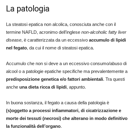
La patologia
La steatosi epatica non alcolica, conosciuta anche con il
termine NAFLD, acronimo dell’inglese
non-alcoholic fatty liver
disease
, è caratterizzata da un eccessivo
accumulo di lipidi
nel fegato
, da cui il nome di steatosi epatica.
Accumulo che non si deve a un eccessivo consumo/abuso di
alcool o a patologie epatiche specifiche ma prevalentemente a
predisposizione genetica e/o fattori ambientali
. Tra questi
anche
una dieta ricca di lipidi
, appunto.
In buona sostanza, il fegato a causa della patologia è
(s)oggetto a processi infiammatori, di cicatrizzazione e
morte dei tessuti (necrosi) che alterano in modo definitivo
la funzionalità dell’organo
.