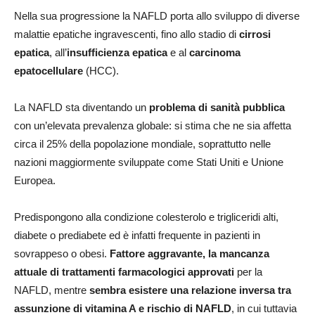
Nella sua progressione la NAFLD porta allo sviluppo di diverse
malattie epatiche ingravescenti, fino allo stadio di
cirrosi
epatica
, all’
insufficienza epatica
e al
carcinoma
epatocellulare
(HCC).
La NAFLD sta diventando un
problema di sanità pubblica
con un’elevata prevalenza globale: si stima che ne sia affetta
circa il 25% della popolazione mondiale, soprattutto nelle
nazioni maggiormente sviluppate come Stati Uniti e Unione
Europea.
Predispongono alla condizione colesterolo e trigliceridi alti,
diabete o prediabete ed è infatti frequente in pazienti in
sovrappeso o obesi.
Fattore aggravante, la mancanza
attuale di trattamenti farmacologici approvati
per la
NAFLD, mentre
sembra esistere una relazione inversa tra
assunzione di vitamina A e rischio di NAFLD
, in cui tuttavia