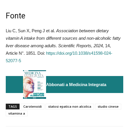
Fonte
Liu C, Sun X, Peng J et al.
Association between dietary
vitamin A intake from different sources and non-alcoholic fatty
liver disease among adults. Scientific Reports, 2024,
14,
Article N°. 1851. Doi:
https://doi.org/10.1038/s41598-024-
52077-5
Abbonati a Medicina Integrata
TAGS
Carotenoidi
statosi epatica non alcolica
studio cinese
vitamina a