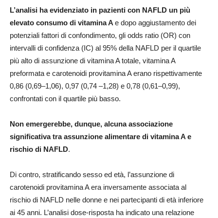
L’analisi ha evidenziato in pazienti con NAFLD un più
elevato consumo di vitamina A
e dopo aggiustamento dei
potenziali fattori di confondimento, gli odds ratio (OR) con
intervalli di confidenza (IC) al 95% della NAFLD per il quartile
più alto di assunzione di vitamina A totale, vitamina A
preformata e carotenoidi provitamina A erano rispettivamente
0,86 (0,69–1,06), 0,97 (0,74 –1,28) e 0,78 (0,61–0,99),
confrontati con il quartile più basso.
Non emergerebbe, dunque, alcuna associazione
significativa tra assunzione alimentare di vitamina A e
rischio di NAFLD
.
Di contro, stratificando sesso ed età, l’assunzione di
carotenoidi provitamina A era inversamente associata al
rischio di NAFLD nelle donne e nei partecipanti di età inferiore
ai 45 anni. L’analisi dose-risposta ha indicato una relazione