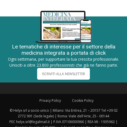
Le tematiche di interesse per il settore della
medicina integrata a portata di click
Ogni settimana, per supportare la tua crescita professionale.
Unisciti a oltre 23.800 professionisti che già ne fanno parte.
ISCRIVITI ALLA NEWSLETTER
Privacy Policy
Cookie Policy
© Helyx srl a socio unico | Milano: Via Eritrea, 21 – 20157 Tel +39 02
2772 991 (Sede legale) | Roma: Viale dell'Arte, 25 - 00144
PEC helyx.srl@legalmail.it | P.IVA 07106000966 | REA MI - 1935962 |