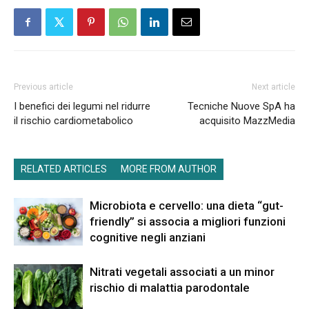
Previous article
Next article
I benefici dei legumi nel ridurre
Tecniche Nuove SpA ha
il rischio cardiometabolico
acquisito MazzMedia
RELATED ARTICLES
MORE FROM AUTHOR
Microbiota e cervello: una dieta “gut-
friendly” si associa a migliori funzioni
cognitive negli anziani
Nitrati vegetali associati a un minor
rischio di malattia parodontale