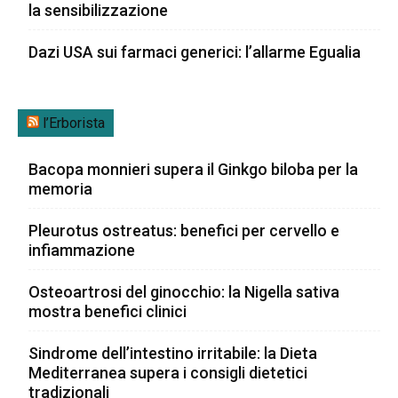
la sensibilizzazione
Dazi USA sui farmaci generici: l’allarme Egualia
l’Erborista
Bacopa monnieri supera il Ginkgo biloba per la
memoria
Pleurotus ostreatus: benefici per cervello e
infiammazione
Osteoartrosi del ginocchio: la Nigella sativa
mostra benefici clinici
Sindrome dell’intestino irritabile: la Dieta
Mediterranea supera i consigli dietetici
tradizionali