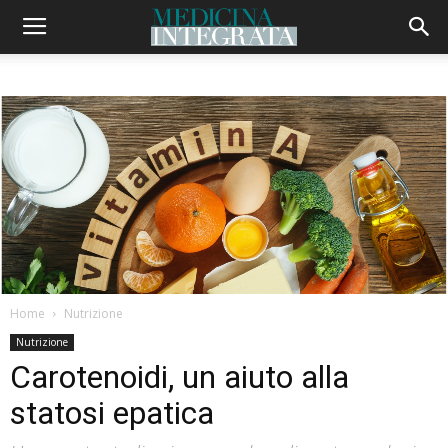
Home
Nutrizione
Nutrizione
Carotenoidi, un aiuto alla
statosi epatica