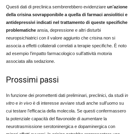
Questi dati di preclinica sembrerebbero evidenziare
un’azione
della crisina sovrapponibile a quella di farmaci ansiolitici e
antidepressivi indicati nel trattamento di queste specifiche
problematiche
ansia, depressione e altri disturbi
neuropsichiatrici con il valore aggiunto che crisina non si
associa a effetti collaterali correlati a terapie specifiche. È noto
ad esempio l’impatto farmacologico sull’attività motoria
associata alla sedazione.
Prossimi passi
In funzione dei promettenti dati preliminari, preclinici, da studi i
n
vitro
e
in vivo
è di interesse avviare studi anche sull’uomo su
cui testare l’efficacia della molecola. Se questi confermassero
la potenziale capacità del flavonoide di aumentare la
neurotrasmissione serotoninergica e dopaminergica con