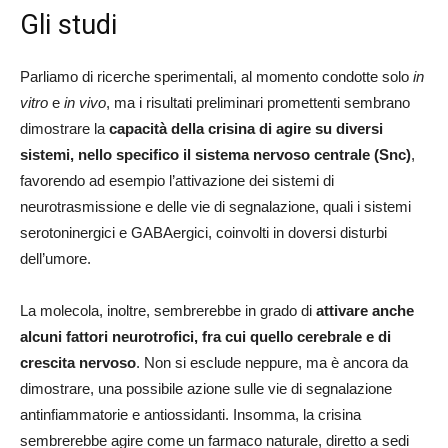
Gli studi
Parliamo di ricerche sperimentali, al momento condotte solo
in
vitro
e
in vivo
, ma i risultati preliminari promettenti sembrano
dimostrare la
capacità della crisina di agire su diversi
sistemi, nello specifico il sistema nervoso centrale (Snc)
,
favorendo ad esempio l’attivazione dei sistemi di
neurotrasmissione e delle vie di segnalazione, quali i sistemi
serotoninergici e GABAergici, coinvolti in doversi disturbi
dell’umore.
La molecola, inoltre, sembrerebbe in grado di
attivare anche
alcuni fattori neurotrofici, fra cui quello cerebrale e di
crescita nervoso
. Non si esclude neppure, ma è ancora da
dimostrare, una possibile azione sulle vie di segnalazione
antinfiammatorie e antiossidanti. Insomma, la crisina
sembrerebbe agire come un farmaco naturale, diretto a sedi