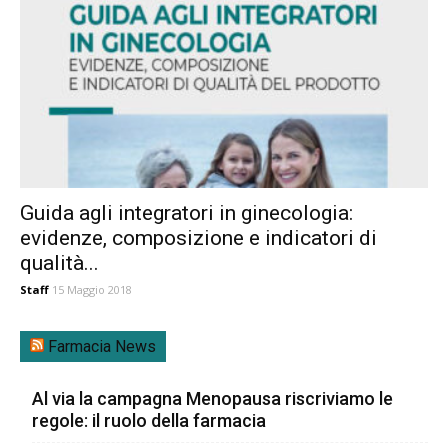
Guida agli integratori in ginecologia:
evidenze, composizione e indicatori di
qualità...
Staff
15 Maggio 2018
Farmacia News
Al via la campagna Menopausa riscriviamo le
regole: il ruolo della farmacia