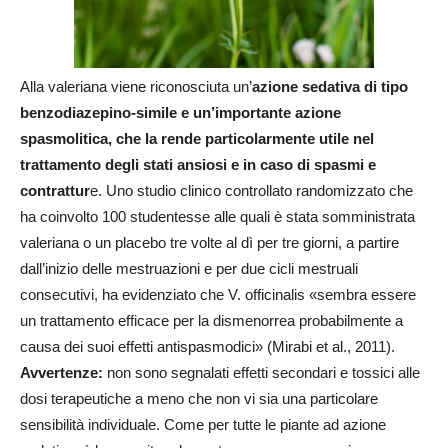
Alla valeriana viene riconosciuta un’
azione sedativa di tipo
benzodiazepino-simile e un’importante azione
spasmolitica, che la rende particolarmente utile nel
trattamento
degli stati ansiosi e in caso di spasmi e
contrattur
e. Uno studio clinico controllato randomizzato che
ha coinvolto 100 studentesse alle quali è stata somministrata
valeriana o un placebo tre volte al dì per tre giorni, a partire
dall’inizio delle mestruazioni e per due cicli mestruali
consecutivi, ha evidenziato che V. officinalis «sembra essere
un trattamento efficace per la dismenorrea probabilmente a
causa dei suoi effetti antispasmodici» (Mirabi et al., 2011).
Avvertenze:
non sono segnalati effetti secondari e tossici alle
dosi terapeutiche a meno che non vi sia una particolare
sensibilità individuale. Come per tutte le piante ad azione