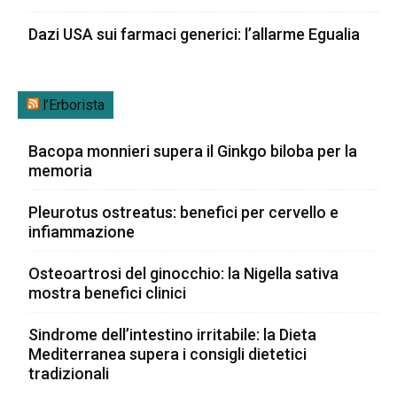
Dazi USA sui farmaci generici: l’allarme Egualia
l’Erborista
Bacopa monnieri supera il Ginkgo biloba per la
memoria
Pleurotus ostreatus: benefici per cervello e
infiammazione
Osteoartrosi del ginocchio: la Nigella sativa
mostra benefici clinici
Sindrome dell’intestino irritabile: la Dieta
Mediterranea supera i consigli dietetici
tradizionali