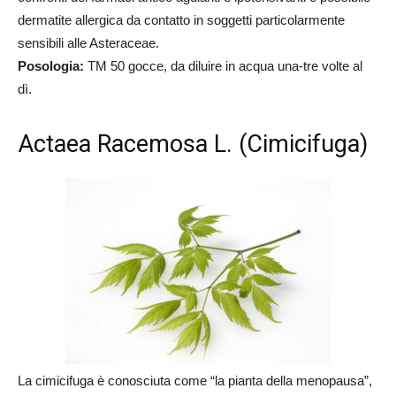
dermatite allergica da contatto in soggetti particolarmente
sensibili alle Asteraceae.
Posologia:
TM 50 gocce, da diluire in acqua una-tre volte al
dì.
Actaea Racemosa L. (Cimicifuga)
La cimicifuga è conosciuta come “la pianta della menopausa”,