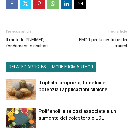
Previous article
Next article
Il metodo PNEIMED,
EMDR per la gestione dei
fondamenti e risultati
traumi
RELATED ARTICLES
MORE FROM AUTHOR
Triphala: proprietà, benefici e
potenziali applicazioni cliniche
Polifenoli: alte dosi associate a un
aumento del colesterolo LDL