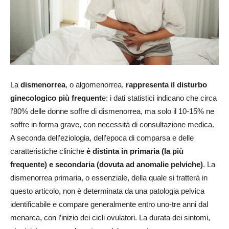
La
dismenorrea
, o algomenorrea,
rappresenta il disturbo
ginecologico più frequent
e: i dati statistici indicano che circa
l’80% delle donne soffre di dismenorrea, ma solo il 10-15% ne
soffre in forma grave, con necessità di consultazione medica.
A seconda dell’eziologia, dell’epoca di comparsa e delle
caratteristiche cliniche
è distinta in primaria (la più
frequente) e secondaria (dovuta ad anomalie pelviche)
. La
dismenorrea primaria, o essenziale, della quale si tratterà in
questo articolo, non è determinata da una patologia pelvica
identificabile e compare generalmente entro uno-tre anni dal
menarca, con l’inizio dei cicli ovulatori. La durata dei sintomi,