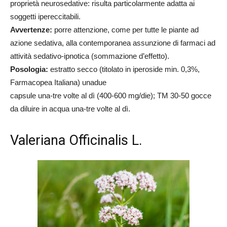
proprietà neurosedative: risulta particolarmente adatta ai
soggetti ipereccitabili.
Avvertenze:
porre attenzione, come per tutte le piante ad
azione sedativa, alla contemporanea assunzione di farmaci ad
attività sedativo-ipnotica (sommazione d’effetto).
Posologia:
estratto secco (titolato in iperoside min. 0,3%,
Farmacopea Italiana) unadue
capsule una-tre volte al dì (400-600 mg/die); TM 30-50 gocce
da diluire in acqua una-tre volte al dì.
Valeriana Officinalis L.