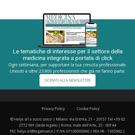
Le tematiche di interesse per il settore della
medicina integrata a portata di click
Ogni settimana, per supportare la tua crescita professionale.
Unisciti a oltre 23.800 professionisti che già ne fanno parte.
ISCRIVITI ALLA NEWSLETTER
Privacy Policy
Cookie Policy
© Helyx srl a socio unico | Milano: Via Eritrea, 21 – 20157 Tel +39 02
2772 991 (Sede legale) | Roma: Viale dell'Arte, 25 - 00144
PEC helyx.srl@legalmail.it | P.IVA 07106000966 | REA MI - 1935962 |