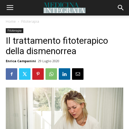
Home
Fitoterapia
Fitoterapia
Il trattamento fitoterapico
della dismenorrea
Enrica Campanini
29 Luglio 2020