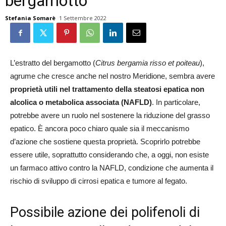
bergamotto
Stefania Somarè
1 Settembre 2022
L’estratto del bergamotto (
Citrus bergamia risso et poiteau
),
agrume che cresce anche nel nostro Meridione, sembra avere
proprietà utili nel trattamento della steatosi epatica non
alcolica o metabolica associata (NAFLD)
. In particolare,
potrebbe avere un ruolo nel sostenere la riduzione del grasso
epatico. È ancora poco chiaro quale sia il meccanismo
d’azione che sostiene questa proprietà. Scoprirlo potrebbe
essere utile, soprattutto considerando che, a oggi, non esiste
un farmaco attivo contro la NAFLD, condizione che aumenta il
rischio di sviluppo di cirrosi epatica e tumore al fegato.
Possibile azione dei polifenoli di