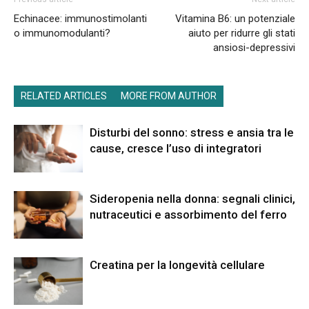
Echinacee: immunostimolanti
Vitamina B6: un potenziale
o immunomodulanti?
aiuto per ridurre gli stati
ansiosi-depressivi
RELATED ARTICLES
MORE FROM AUTHOR
Disturbi del sonno: stress e ansia tra le
cause, cresce l’uso di integratori
Sideropenia nella donna: segnali clinici,
nutraceutici e assorbimento del ferro
Creatina per la longevità cellulare