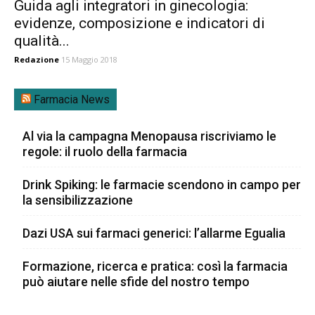
Guida agli integratori in ginecologia:
evidenze, composizione e indicatori di
qualità...
Redazione
15 Maggio 2018
Farmacia News
Al via la campagna Menopausa riscriviamo le
regole: il ruolo della farmacia
Drink Spiking: le farmacie scendono in campo per
la sensibilizzazione
Dazi USA sui farmaci generici: l’allarme Egualia
Formazione, ricerca e pratica: così la farmacia
può aiutare nelle sfide del nostro tempo