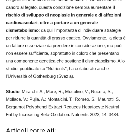
cancro al fegato, questa condizione sembra aumentare
il
rischio di sviluppo di neoplasie in generale e di affezioni
cardiovascolari, oltre a portare a un generale
dismetabolismo
: da qui l’importanza di individuare strategie
per ridurre la quantità di grasso epatico. Ovviamente, la dieta è
un fattore essenziale da prendere in considerazione, ma può
non essere sufficiente, soprattutto in coloro che presentano
una componente genetica che sostiene il dismetabolismo. Allo
studio, pubblicato su “Nutrients”, ha collaborato anche
l’Università of Gothenburg (Svezia).
Studio
: Mirarchi, A.; Mare, R.; Musolino, V.; Nucera, S.;
Mollace, V.; Pujia, A.; Montalcini, T.; Romeo, S.; Maurotti, S.
Bergamot Polyphenol Extract Reduces Hepatocyte Neutral
Fat by Increasing Beta-Oxidation. Nutrients 2022, 14, 3434.
Articoli correlati: