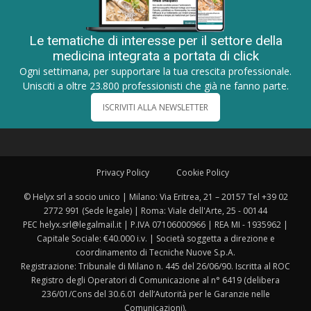
Le tematiche di interesse per il settore della
medicina integrata a portata di click
Ogni settimana, per supportare la tua crescita professionale.
Unisciti a oltre 23.800 professionisti che già ne fanno parte.
ISCRIVITI ALLA NEWSLETTER
Privacy Policy
Cookie Policy
© Helyx srl a socio unico | Milano: Via Eritrea, 21 – 20157 Tel +39 02
2772 991 (Sede legale) | Roma: Viale dell'Arte, 25 - 00144
PEC helyx.srl@legalmail.it | P.IVA 07106000966 | REA MI - 1935962 |
Capitale Sociale: €40.000 i.v. | Società soggetta a direzione e
coordinamento di Tecniche Nuove S.p.A.
Registrazione: Tribunale di Milano n. 445 del 26/06/90. Iscritta al ROC
Registro degli Operatori di Comunicazione al n° 6419 (delibera
236/01/Cons del 30.6.01 dell’Autorità per le Garanzie nelle
Comunicazioni).