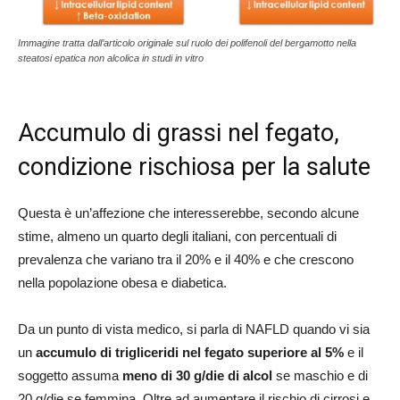
Immagine tratta dall’articolo originale sul ruolo dei polifenoli del bergamotto nella
steatosi epatica non alcolica in studi in vitro
Accumulo di grassi nel fegato,
condizione rischiosa per la salute
Questa è un’affezione che interesserebbe, secondo alcune
stime, almeno un quarto degli italiani, con percentuali di
prevalenza che variano tra il 20% e il 40% e che crescono
nella popolazione obesa e diabetica.
Da un punto di vista medico, si parla di NAFLD quando vi sia
un
accumulo di trigliceridi nel fegato superiore al 5%
e il
soggetto assuma
meno di 30 g/die di alcol
se maschio e di
20 g/die se femmina. Oltre ad aumentare il rischio di cirrosi e