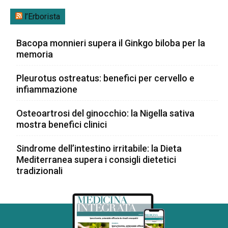
l’Erborista
Bacopa monnieri supera il Ginkgo biloba per la
memoria
Pleurotus ostreatus: benefici per cervello e
infiammazione
Osteoartrosi del ginocchio: la Nigella sativa
mostra benefici clinici
Sindrome dell’intestino irritabile: la Dieta
Mediterranea supera i consigli dietetici
tradizionali