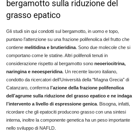
bergamotto sulla riduzione del
grasso epatico
Gli studi sin qui condotti sul bergamotto, in uomo e topo,
puntano l’attenzione su una frazione polifenolica del frutto che
contiene
melitidina e brutieridina
. Sono due molecole che si
comportano come le statine. Altri polifenoli tenuti in
considerazione rispetto al bergamotto sono
neoeriocitrina,
naringina e neoesperidina
. Un recente lavoro italiano,
condotto da ricercatori dell’Università della “Magna Grecia” di
Catanzaro, conferma
l’azione della frazione polifenolica
dell’agrume sulla riduzione del grasso epatico e ne indaga
l’intervento a livello di espressione genica
. Bisogna, infatti,
ricordare che gli epatociti producono grasso con una sintesi
interna, inoltre la componente genetica ha un peso importante
nello sviluppo di NAFLD.